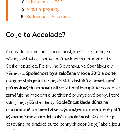
Udržitelnost a ESG
Aktuální projekty
Budoucnost Accolade
Co je to Accolade?
Accolade je investiční společnost, která se zaměřuje na
nákup, výstavbu a správu průmyslových nemovitostí v
České republice, Polsku, na Slovensku, ve Španělsku a v
Německu.
Společnost byla založena v roce 2010 a od té
doby se stala jedním z největších vlastníků a developerů
průmyslových nemovitostí ve střední Evropě.
Accolade se
zaměřuje na moderní a udržitelné průmyslové parky, které
splňují nejvyšší standardy.
Společnost klade důraz na
dlouhodobé partnerství se svými nájemci, mezi které patří
významné mezinárodní i lokální společnosti.
Accolade je
kótována na pražské burze cenných papírů a její akcie jsou