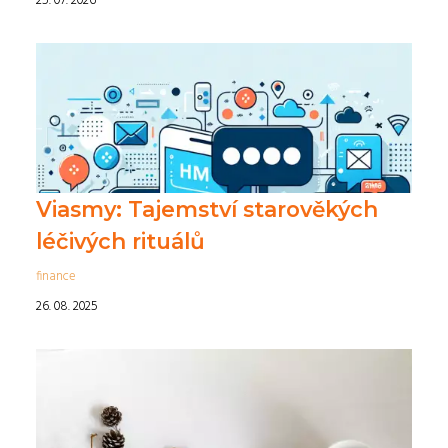
25. 07. 2026
Viasmy: Tajemství starověkých
léčivých rituálů
finance
26. 08. 2025