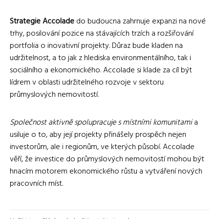
Strategie Accolade
do budoucna zahrnuje expanzi na nové
trhy, posilování pozice na stávajících trzích a rozšiřování
portfolia o inovativní projekty. Důraz bude kladen na
udržitelnost, a to jak z hlediska environmentálního, tak i
sociálního a ekonomického. Accolade si klade za cíl být
lídrem v oblasti udržitelného rozvoje v sektoru
průmyslových nemovitostí.
Společnost aktivně spolupracuje s místními komunitami
a
usiluje o to, aby její projekty přinášely prospěch nejen
investorům, ale i regionům, ve kterých působí. Accolade
věří, že investice do průmyslových nemovitostí mohou být
hnacím motorem ekonomického růstu a vytváření nových
pracovních míst.