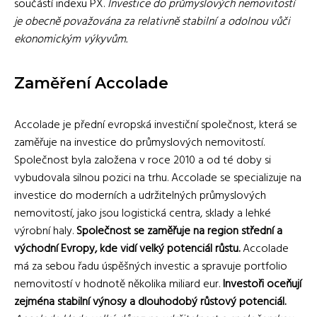
součástí indexu PX.
Investice do průmyslových nemovitostí
je obecně považována za relativně stabilní a odolnou vůči
ekonomickým výkyvům.
Zaměření Accolade
Accolade je přední evropská investiční společnost, která se
zaměřuje na investice do průmyslových nemovitostí.
Společnost byla založena v roce 2010 a od té doby si
vybudovala silnou pozici na trhu. Accolade se specializuje na
investice do moderních a udržitelných průmyslových
nemovitostí, jako jsou logistická centra, sklady a lehké
výrobní haly.
Společnost se zaměřuje na region střední a
východní Evropy, kde vidí velký potenciál růstu.
Accolade
má za sebou řadu úspěšných investic a spravuje portfolio
nemovitostí v hodnotě několika miliard eur.
Investoři oceňují
zejména stabilní výnosy a dlouhodobý růstový potenciál.