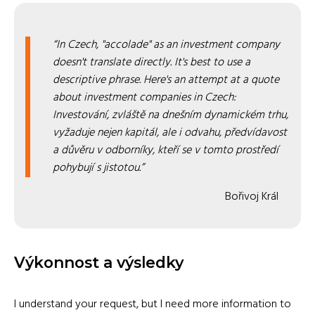
In Czech, "accolade" as an investment company
doesn't translate directly. It's best to use a
descriptive phrase. Here's an attempt at a quote
about investment companies in Czech:
Investování, zvláště na dnešním dynamickém trhu,
vyžaduje nejen kapitál, ale i odvahu, předvídavost
a důvěru v odborníky, kteří se v tomto prostředí
pohybují s jistotou.
Bořivoj Král
Výkonnost a výsledky
I understand your request, but I need more information to