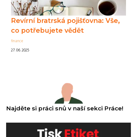
Revírní bratrská pojišťovna: Vše,
co potřebujete vědět
finance
27. 06. 2025
Najděte si práci snů v naší sekci Práce!