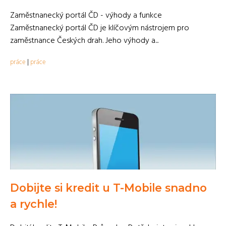
Zaměstnanecký portál ČD - výhody a funkce
Zaměstnanecký portál ČD je klíčovým nástrojem pro
zaměstnance Českých drah. Jeho výhody a...
práce
|
práce
Dobijte si kredit u T-Mobile snadno
a rychle!