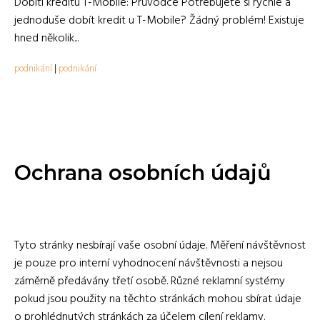
Dobití kreditu T-Mobile: Průvodce Potřebujete si rychle a
jednoduše dobít kredit u T-Mobile? Žádný problém! Existuje
hned několik...
podnikání
|
podnikání
Ochrana osobních údajů
Tyto stránky nesbírají vaše osobní údaje. Měření návštěvnost
je pouze pro interní vyhodnocení návštěvnosti a nejsou
záměrně předávány třetí osobě. Různé reklamní systémy
pokud jsou použity na těchto stránkách mohou sbírat údaje
o prohlédnutých stránkách za účelem cílení reklamy.