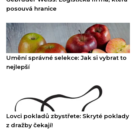
posouvá hranice
Umění správné selekce: Jak si vybrat to
nejlepší
Lovci pokladů zbystřete: Skryté poklady
z dražby čekají!