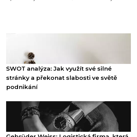
SWOT analýza: Jak využít své silné
stránky a překonat slabosti ve světě
podnikání
Gebrüder Weiss: Logistická firma, která