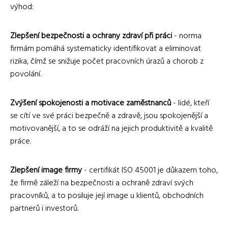
výhod:
Zlepšení bezpečnosti a ochrany zdraví při práci
- norma
firmám pomáhá systematicky identifikovat a eliminovat
rizika, čímž se snižuje počet pracovních úrazů a chorob z
povolání.
Zvýšení spokojenosti a motivace zaměstnanců
- lidé, kteří
se cítí ve své práci bezpečně a zdravě, jsou spokojenější a
motivovanější, a to se odráží na jejich produktivitě a kvalitě
práce.
Zlepšení image firmy
- certifikát ISO 45001 je důkazem toho,
že firmě záleží na bezpečnosti a ochraně zdraví svých
pracovníků, a to posiluje její image u klientů, obchodních
partnerů i investorů.