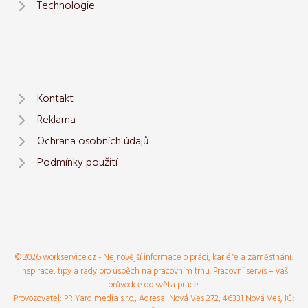
Technologie
Kontakt
Reklama
Ochrana osobních údajů
Podmínky použití
© 2026 workservice.cz - Nejnovější informace o práci, kariéře a zaměstnání.
Inspirace, tipy a rady pro úspěch na pracovním trhu. Pracovní servis – váš
průvodce do světa práce.
Provozovatel: PR Yard media s.r.o., Adresa: Nová Ves 272, 46331 Nová Ves, IČ: