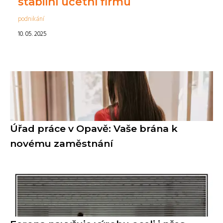
stabilní účetní firmu
podnikání
10. 05. 2025
Úřad práce v Opavě: Vaše brána k
novému zaměstnání