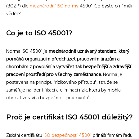
(BOZP) dle
mezinárodní ISO normy
45001. Co byste o ní měli
vědět?
Co je to ISO 45001?
Norma ISO 45001 je
mezinárodně uznávaný standard, který
pomáhá organizacím předcházet pracovním úrazům a
chorobám z povolání a vytvářet tak bezpečnější a zdravější
pracovní prostředí pro všechny zaměstnance
. Norma je
postavena na principu "rizikového přístupu", tzn. že se
zaměřuje na identifikaci a eliminaci rizik, která by mohla
ohrozit zdraví a bezpečnost pracovníků.
Proč je certifikát ISO 45001 důležitý?
Získání certifikátu
ISO bezpečnosti 45001
přináší firmám řadu