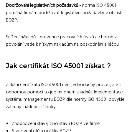
Dodržování legislativních požadavků -
norma ISO 45001
pomáhá firmám dodržovat legislativní požadavky v oblasti
BOZP.
Snížení nákladů - prevence pracovních úrazů a chorob z
povolání vede k nízkým nákladům na odškodnění a léčbu.
Jak certifikát ISO 45001 získat
?
Získání certifikátu ISO 45001 není jednoduchý proces, ale s
odbornou pomocí to jde mnohem snadněji. Implementace
systému managementu BOZP dle normy ISO 45001 obvykle
zahrnuje následující kroky:
Zhodnocení stávajícího stavu BOZP ve firmě.
Stanovení cílů a politiky BOZP.