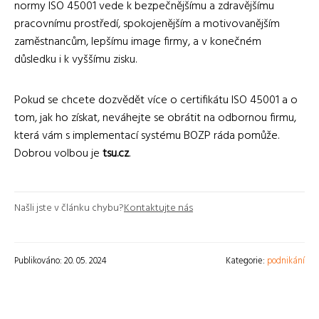
normy ISO 45001 vede k bezpečnějšímu a zdravějšímu
pracovnímu prostředí, spokojenějším a motivovanějším
zaměstnancům, lepšímu image firmy, a v konečném
důsledku i k vyššímu zisku.
Pokud se chcete dozvědět více o certifikátu ISO 45001 a o
tom, jak ho získat, neváhejte se obrátit na odbornou firmu,
která vám s implementací systému BOZP ráda pomůže.
Dobrou volbou je
tsu.cz
.
Našli jste v článku chybu?
Kontaktujte nás
Publikováno: 20. 05. 2024
Kategorie:
podnikání