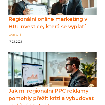
Regionální online marketing v
HR: Investice, která se vyplatí
podnikání
17. 05. 2025
Jak mi regionální PPC reklamy
pomohly přežít krizi a vybudovat