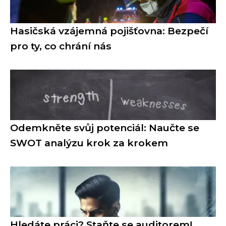
Hasičská vzájemná pojišťovna: Bezpečí
pro ty, co chrání nás
Odemkněte svůj potenciál: Naučte se
SWOT analýzu krok za krokem
Hledáte práci? Staňte se auditorem!