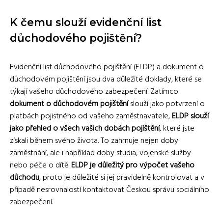
K čemu slouží evidenční list
důchodového pojištění?
Evidenční list důchodového pojištění (ELDP) a dokument o
důchodovém pojištění jsou dva důležité doklady, které se
týkají vašeho důchodového zabezpečení. Zatímco
dokument o důchodovém pojištění
slouží jako potvrzení o
platbách pojistného od vašeho zaměstnavatele,
ELDP slouží
jako přehled o všech vašich dobách pojištění
, které jste
získali během svého života. To zahrnuje nejen doby
zaměstnání, ale i například doby studia, vojenské služby
nebo péče o dítě.
ELDP je důležitý pro výpočet vašeho
důchodu
, proto je důležité si jej pravidelně kontrolovat a v
případě nesrovnalostí kontaktovat Českou správu sociálního
zabezpečení.