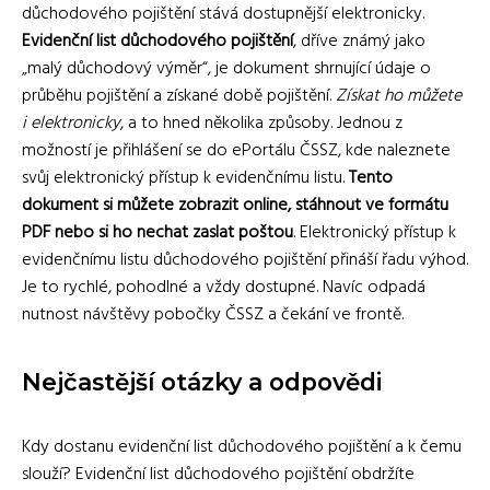
důchodového pojištění stává dostupnější elektronicky.
Evidenční list důchodového pojištění
, dříve známý jako
„malý důchodový výměr“, je dokument shrnující údaje o
průběhu pojištění a získané době pojištění.
Získat ho můžete
i elektronicky
, a to hned několika způsoby. Jednou z
možností je přihlášení se do ePortálu ČSSZ, kde naleznete
svůj elektronický přístup k evidenčnímu listu.
Tento
dokument si můžete zobrazit online, stáhnout ve formátu
PDF nebo si ho nechat zaslat poštou
. Elektronický přístup k
evidenčnímu listu důchodového pojištění přináší řadu výhod.
Je to rychlé, pohodlné a vždy dostupné. Navíc odpadá
nutnost návštěvy pobočky ČSSZ a čekání ve frontě.
Nejčastější otázky a odpovědi
Kdy dostanu evidenční list důchodového pojištění a k čemu
slouží? Evidenční list důchodového pojištění obdržíte