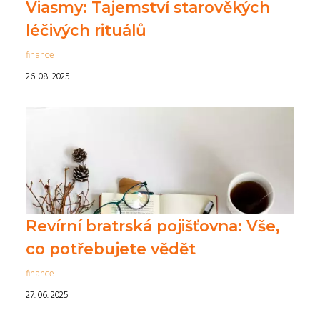
Viasmy: Tajemství starověkých
léčivých rituálů
finance
26. 08. 2025
Revírní bratrská pojišťovna: Vše,
co potřebujete vědět
finance
27. 06. 2025