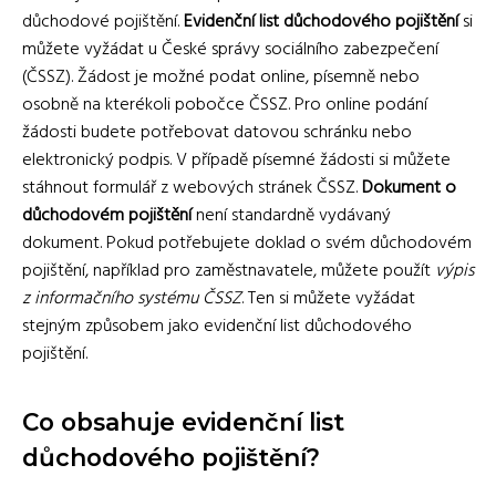
důchodové pojištění.
Evidenční list důchodového pojištění
si
můžete vyžádat u České správy sociálního zabezpečení
(ČSSZ). Žádost je možné podat online, písemně nebo
osobně na kterékoli pobočce ČSSZ. Pro online podání
žádosti budete potřebovat datovou schránku nebo
elektronický podpis. V případě písemné žádosti si můžete
stáhnout formulář z webových stránek ČSSZ.
Dokument o
důchodovém pojištění
není standardně vydávaný
dokument. Pokud potřebujete doklad o svém důchodovém
pojištění, například pro zaměstnavatele, můžete použít
výpis
z informačního systému ČSSZ
. Ten si můžete vyžádat
stejným způsobem jako evidenční list důchodového
pojištění.
Co obsahuje evidenční list
důchodového pojištění?