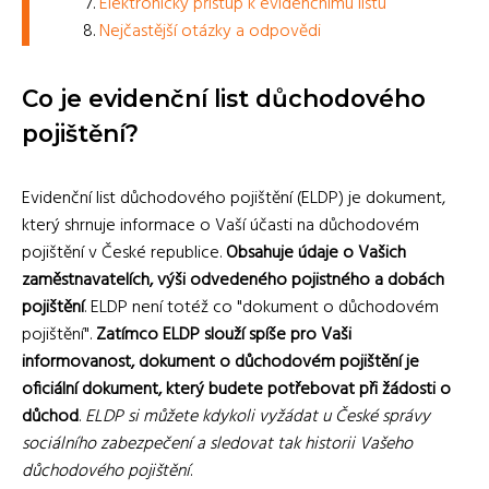
Elektronický přístup k evidenčnímu listu
Nejčastější otázky a odpovědi
Co je evidenční list důchodového
pojištění?
Evidenční list důchodového pojištění (ELDP) je dokument,
který shrnuje informace o Vaší účasti na důchodovém
pojištění v České republice.
Obsahuje údaje o Vašich
zaměstnavatelích, výši odvedeného pojistného a dobách
pojištění
. ELDP není totéž co "dokument o důchodovém
pojištění".
Zatímco ELDP slouží spíše pro Vaši
informovanost, dokument o důchodovém pojištění je
oficiální dokument, který budete potřebovat při žádosti o
důchod
.
ELDP si můžete kdykoli vyžádat u České správy
sociálního zabezpečení a sledovat tak historii Vašeho
důchodového pojištění
.