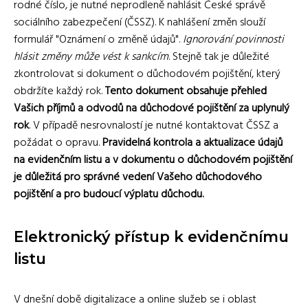
rodné číslo, je nutné neprodleně nahlásit České správě
sociálního zabezpečení (ČSSZ). K nahlášení změn slouží
formulář "Oznámení o změně údajů".
Ignorování povinnosti
hlásit změny může vést k sankcím
. Stejně tak je důležité
zkontrolovat si dokument o důchodovém pojištění, který
obdržíte každý rok.
Tento dokument obsahuje přehled
Vašich příjmů a odvodů na důchodové pojištění za uplynulý
rok
. V případě nesrovnalostí je nutné kontaktovat ČSSZ a
požádat o opravu.
Pravidelná kontrola a aktualizace údajů
na evidenčním listu a v dokumentu o důchodovém pojištění
je důležitá pro správné vedení Vašeho důchodového
pojištění a pro budoucí výplatu důchodu.
Elektronický přístup k evidenčnímu
listu
V dnešní době digitalizace a online služeb se i oblast