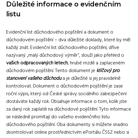
Důležité informace o evidenčním
listu
Evidenční list důchodového pojištění a dokument o
důchodovém pojištění – dva důležité doklady, které by měl
každý znát. Evidenční list důchodového pojištění, dříve
nazývaný „malý důchodový výměr“, slouží jako přehled o
vašich odpracovaných letech
, hrubé mzdě a zaplaceném
důchodovém pojištění. Tento dokument je
klíčový pro
stanovení vašeho důchodu
a je důležité si jej pravidelně
kontrolovat. Dokument o důchodovém pojištění je zase
roční výpis, který od České správy sociálního zabezpečení
dostáváte každý rok. Obsahuje informace o tom, kolik jste
za daný rok zaplatili na důchodové pojištění. Tyto informace
se následně promítají do vašeho evidenčního listu
důchodového pojištění. Oba dokumenty si můžete snadno
zkontrolovat online prostřednictvím ePortálu ČSSZ nebo si