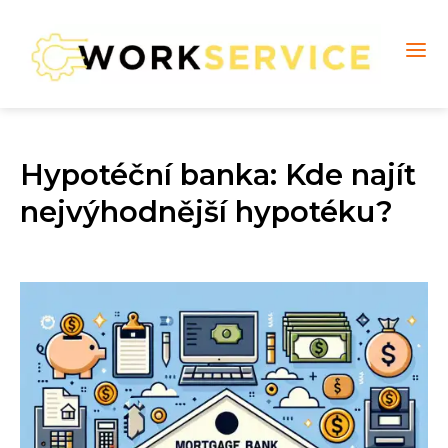
Hypotéční banka: Kde najít
nejvýhodnější hypotéku?