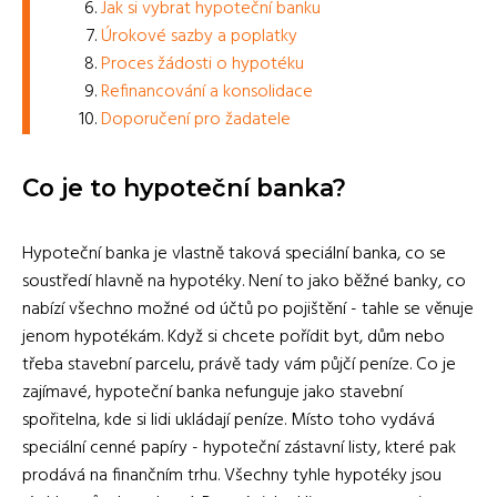
Jak si vybrat hypoteční banku
Úrokové sazby a poplatky
Proces žádosti o hypotéku
Refinancování a konsolidace
Doporučení pro žadatele
Co je to hypoteční banka?
Hypoteční banka je vlastně taková speciální banka, co se
soustředí hlavně na hypotéky. Není to jako běžné banky, co
nabízí všechno možné od účtů po pojištění - tahle se věnuje
jenom hypotékám. Když si chcete pořídit byt, dům nebo
třeba stavební parcelu, právě tady vám půjčí peníze. Co je
zajímavé, hypoteční banka nefunguje jako stavební
spořitelna, kde si lidi ukládají peníze. Místo toho vydává
speciální cenné papíry - hypoteční zástavní listy, které pak
prodává na finančním trhu. Všechny tyhle hypotéky jsou