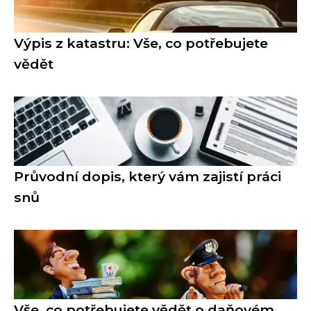
Výpis z katastru: Vše, co potřebujete
vědět
Průvodní dopis, který vám zajistí práci
snů
Vše, co potřebujete vědět o daňovém