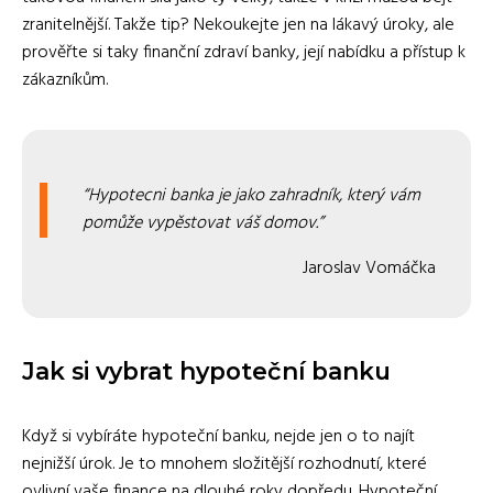
zranitelnější. Takže tip? Nekoukejte jen na lákavý úroky, ale
prověřte si taky finanční zdraví banky, její nabídku a přístup k
zákazníkům.
Hypotecni banka je jako zahradník, který vám
pomůže vypěstovat váš domov.
Jaroslav Vomáčka
Jak si vybrat hypoteční banku
Když si vybíráte hypoteční banku, nejde jen o to najít
nejnižší úrok. Je to mnohem složitější rozhodnutí, které
ovlivní vaše finance na dlouhé roky dopředu. Hypoteční