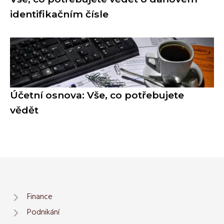
identifikačním čísle
Účetní osnova: Vše, co potřebujete
vědět
Finance
Podnikání