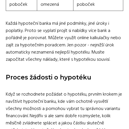
poboček
omezená
poboček
Každá hypoteční banka má jiné podmínky, jiné úroky i
poplatky. Proto se vyplatí projít si nabídky více bank a
pořádně je porovnat. Můžete využít online kalkulačky nebo
zajít za hypotečním poradcem. Jen pozor - nejnižší úrok
automaticky neznamená nejlepší hypotéku. Musíte
započítat všechny náklady, které s hypotékou souvisí.
Proces žádosti o hypotéku
Když se rozhodnete požádat o hypotéku, prvním krokem je
navštívit hypoteční banku, kde vám ochotně vysvětlí
všechny možnosti a pomohou vybrat tu správnou variantu
financování. Nejdřív si ale sami dobře rozmyslete, kolik
měsíčně zvládnete splácet a jakou částku skutečně