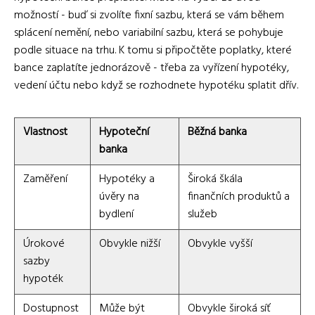
možností - buď si zvolíte fixní sazbu, která se vám během
splácení nemění, nebo variabilní sazbu, která se pohybuje
podle situace na trhu. K tomu si připočtěte poplatky, které
bance zaplatíte jednorázově - třeba za vyřízení hypotéky,
vedení účtu nebo když se rozhodnete hypotéku splatit dřív.
Vlastnost
Hypoteční
Běžná banka
banka
Zaměření
Hypotéky a
Široká škála
úvěry na
finančních produktů a
bydlení
služeb
Úrokové
Obvykle nižší
Obvykle vyšší
sazby
hypoték
Dostupnost
Může být
Obvykle široká síť