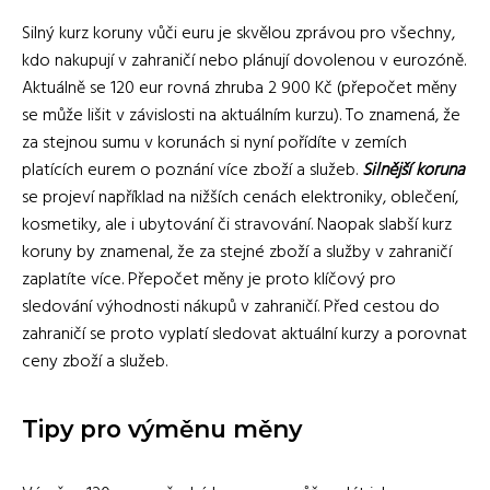
Silný kurz koruny vůči euru je skvělou zprávou pro všechny,
kdo nakupují v zahraničí nebo plánují dovolenou v eurozóně.
Aktuálně se 120 eur rovná zhruba 2 900 Kč (přepočet měny
se může lišit v závislosti na aktuálním kurzu). To znamená, že
za stejnou sumu v korunách si nyní pořídíte v zemích
platících eurem o poznání více zboží a služeb.
Silnější koruna
se projeví například na nižších cenách elektroniky, oblečení,
kosmetiky, ale i ubytování či stravování. Naopak slabší kurz
koruny by znamenal, že za stejné zboží a služby v zahraničí
zaplatíte více. Přepočet měny je proto klíčový pro
sledování výhodnosti nákupů v zahraničí. Před cestou do
zahraničí se proto vyplatí sledovat aktuální kurzy a porovnat
ceny zboží a služeb.
Tipy pro výměnu měny