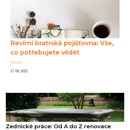
Revírní bratrská pojišťovna: Vše,
co potřebujete vědět
finance
27. 06. 2025
Zednické práce: Od A do Z renovace