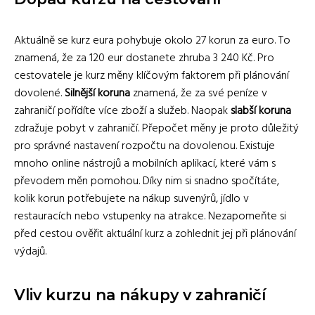
Aktuálně se kurz eura pohybuje okolo 27 korun za euro. To
znamená, že za 120 eur dostanete zhruba 3 240 Kč. Pro
cestovatele je kurz měny klíčovým faktorem při plánování
dovolené.
Silnější koruna
znamená, že za své peníze v
zahraničí pořídíte více zboží a služeb. Naopak
slabší koruna
zdražuje pobyt v zahraničí. Přepočet měny je proto důležitý
pro správné nastavení rozpočtu na dovolenou. Existuje
mnoho online nástrojů a mobilních aplikací, které vám s
převodem měn pomohou. Díky nim si snadno spočítáte,
kolik korun potřebujete na nákup suvenýrů, jídlo v
restauracích nebo vstupenky na atrakce. Nezapomeňte si
před cestou ověřit aktuální kurz a zohlednit jej při plánování
výdajů.
Vliv kurzu na nákupy v zahraničí