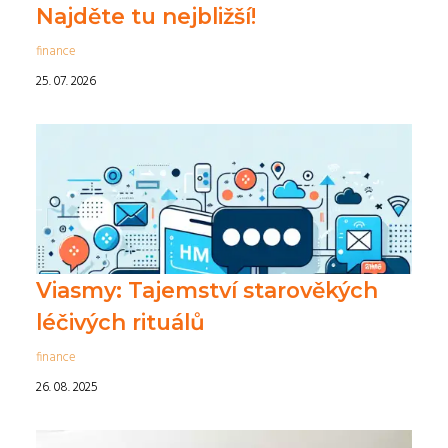
Najděte tu nejbližší!
finance
25. 07. 2026
Viasmy: Tajemství starověkých
léčivých rituálů
finance
26. 08. 2025