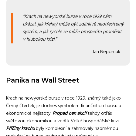
Krach na newyorské burze v roce 1929 nám
ukázal, jak křehký může být zdánlivě neotřesitelný
systém, a jak rychle se může prosperita proměnit
v hlubokou krizi.
Jan Nepomuk
Panika na Wall Street
Krach na newyorské burze v roce 1929, známý také jako
Černý čtvrtek, je dodnes symbolem finančního chaosu a
ekonomické nejistoty.
Propad cen akcií
tehdy otřásl
světovou ekonomikou a vedl k Velké hospodářské krizi.
Příčiny krachu
byly komplexní a zahrnovaly nadměrnou