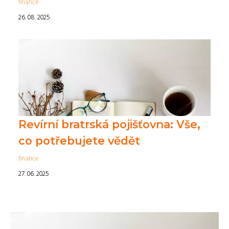
finance
26. 08. 2025
Revírní bratrská pojišťovna: Vše,
co potřebujete vědět
finance
27. 06. 2025