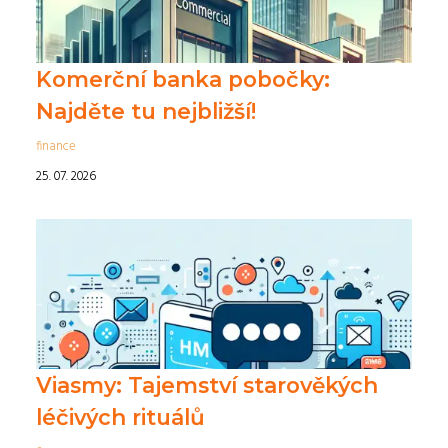
Komerční banka pobočky:
Najděte tu nejbližší!
finance
25. 07. 2026
Viasmy: Tajemství starověkých
léčivých rituálů