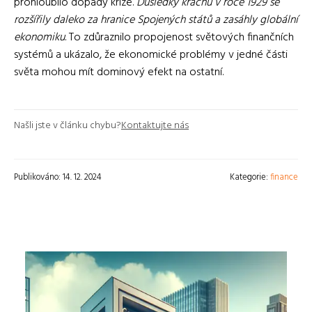
prohloubilo dopady krize.
Důsledky krachu v roce 1929 se
rozšířily daleko za hranice Spojených států a zasáhly globální
ekonomiku
. To zdůraznilo propojenost světových finančních
systémů a ukázalo, že ekonomické problémy v jedné části
světa mohou mít dominový efekt na ostatní.
Našli jste v článku chybu?
Kontaktujte nás
Publikováno: 14. 12. 2024
Kategorie:
finance