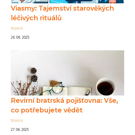
Viasmy: Tajemství starověkých
léčivých rituálů
finance
26. 08. 2025
Revírní bratrská pojišťovna: Vše,
co potřebujete vědět
finance
27. 06. 2025