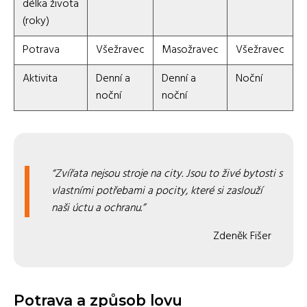
délka života
(roky)
Potrava
Všežravec
Masožravec
Všežravec
Aktivita
Denní a
Denní a
Noční
noční
noční
Zvířata nejsou stroje na city. Jsou to živé bytosti s
vlastními potřebami a pocity, které si zaslouží
naši úctu a ochranu.
Zdeněk Fišer
Potrava a způsob lovu