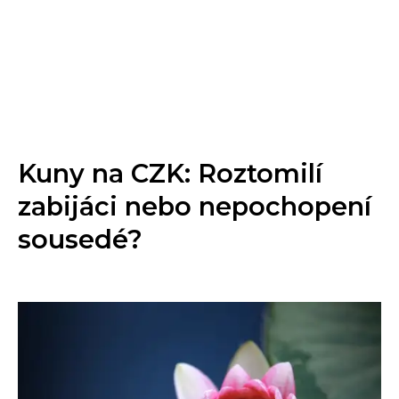
Kuny na CZK: Roztomilí
zabijáci nebo nepochopení
sousedé?