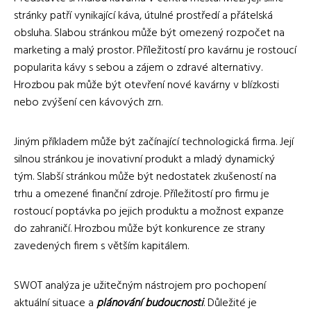
stránky patří vynikající káva, útulné prostředí a přátelská
obsluha. Slabou stránkou může být omezený rozpočet na
marketing a malý prostor. Příležitostí pro kavárnu je rostoucí
popularita kávy s sebou a zájem o zdravé alternativy.
Hrozbou pak může být otevření nové kavárny v blízkosti
nebo zvýšení cen kávových zrn.
Jiným příkladem může být začínající technologická firma. Její
silnou stránkou je inovativní produkt a mladý dynamický
tým. Slabší stránkou může být nedostatek zkušeností na
trhu a omezené finanční zdroje. Příležitostí pro firmu je
rostoucí poptávka po jejich produktu a možnost expanze
do zahraničí. Hrozbou může být konkurence ze strany
zavedených firem s větším kapitálem.
SWOT analýza je užitečným nástrojem pro pochopení
aktuální situace a
plánování budoucnosti
. Důležité je