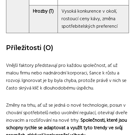
Hrozby (T)
Vysoká konkurence v okolí,
rostoucí ceny kávy, změna
spotřebitelských preferencí
Příležitosti (O)
Vnější faktory představují pro každou společnost, ať už
malou firmu nebo nadnárodní korporaci, šance k růstu a
rozvoji. Ignorovat je by byla chyba, protože právě v nich se
často skrývá klíč k dlouhodobému úspěchu.
Změny na trhu, ať už se jedná o nové technologie, posun v
chování spotřebitelů nebo uvolnění regulací, otevírají dveře
inovacím a rozšiřování na nové trhy.
Společnosti, které jsou
schopny rychle se adaptovat a využít tyto trendy ve svůj