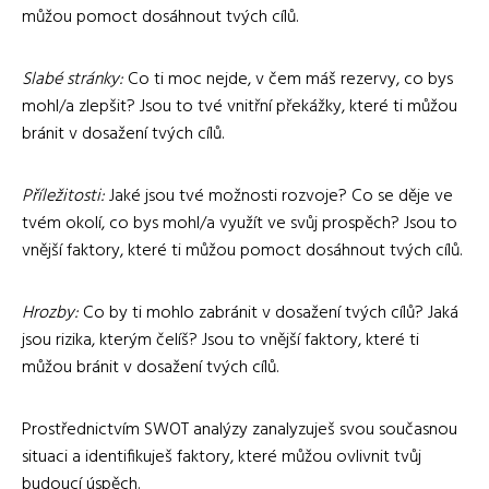
můžou pomoct dosáhnout tvých cílů.
Slabé stránky:
Co ti moc nejde, v čem máš rezervy, co bys
mohl/a zlepšit? Jsou to tvé vnitřní překážky, které ti můžou
bránit v dosažení tvých cílů.
Příležitosti:
Jaké jsou tvé možnosti rozvoje? Co se děje ve
tvém okolí, co bys mohl/a využít ve svůj prospěch? Jsou to
vnější faktory, které ti můžou pomoct dosáhnout tvých cílů.
Hrozby:
Co by ti mohlo zabránit v dosažení tvých cílů? Jaká
jsou rizika, kterým čelíš? Jsou to vnější faktory, které ti
můžou bránit v dosažení tvých cílů.
Prostřednictvím SWOT analýzy zanalyzuješ svou současnou
situaci a identifikuješ faktory, které můžou ovlivnit tvůj
budoucí úspěch.