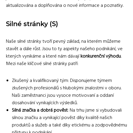
aktualizována a doplňována o nové informace a poznatky.
Silné stránky (S)
Naše silné stránky tvoří pevný základ, na kterém můžeme
stavět a dále růst. Jsou to ty aspekty našeho podnikání, ve
kterých vynikáme a které nám dávají
konkurenční výhodu
.
Mezi naše klíčové silné stránky patří:
Zkušený a kvalifikovaný tým: Disponujeme týmem
zkušených profesionálů s hlubokými znalostmi v oboru.
Naši zaměstnanci jsou vysoce motivovaní a oddaní
dosahování vynikajících výsledků.
Silná značka a dobrá pověst
: Na trhu jsme si vybudovali
silnou značku a vynikající pověst díky kvalitě našich
produktů a služeb a také díky etickému a zodpovědnému
přístupu k podnikání.