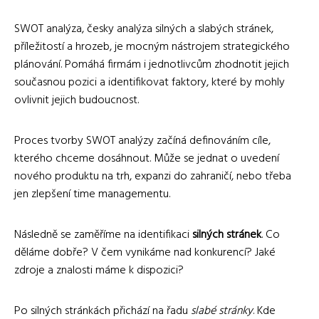
SWOT analýza, česky analýza silných a slabých stránek,
příležitostí a hrozeb, je mocným nástrojem strategického
plánování. Pomáhá firmám i jednotlivcům zhodnotit jejich
současnou pozici a identifikovat faktory, které by mohly
ovlivnit jejich budoucnost.
Proces tvorby SWOT analýzy začíná definováním cíle,
kterého chceme dosáhnout. Může se jednat o uvedení
nového produktu na trh, expanzi do zahraničí, nebo třeba
jen zlepšení time managementu.
Následně se zaměříme na identifikaci
silných stránek
. Co
děláme dobře? V čem vynikáme nad konkurencí? Jaké
zdroje a znalosti máme k dispozici?
Po silných stránkách přichází na řadu
slabé stránky
. Kde