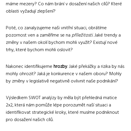
máme mezery? Co nám brání v dosažení našich cílů? Které
oblasti vyžadují zlepšení?
Poté, co zanalyzujeme naši vnitřní situaci, obrátíme
pozornost ven a zaměříme se na
příležitosti
. Jaké trendy a
změny v našem okolí bychom mohli využít? Existují nové
trhy, které bychom mohli oslovit?
Nakonec identifikujeme
hrozby
. Jaké překážky a rizika by nás
mohly ohrozit? Jaká je konkurence v našem oboru? Mohly
by změny v legislativě negativně ovlivnit naše podnikání?
Výsledkem SWOT analýzy by měla být přehledná matice
2x2, která nám pomůže lépe porozumět naší situaci a
identifikovat strategické kroky, které musíme podniknout
pro dosažení našich cílů.