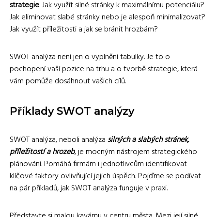
strategie
. Jak využít silné stránky k maximálnímu potenciálu?
Jak eliminovat slabé stránky nebo je alespoň minimalizovat?
Jak využít příležitosti a jak se bránit hrozbám?
SWOT analýza není jen o vyplnění tabulky. Je to o
pochopení vaší pozice na trhu a o tvorbě strategie, která
vám pomůže dosáhnout vašich cílů.
Příklady SWOT analýzy
SWOT analýza, neboli analýza
silných a slabých stránek,
příležitostí a hrozeb
, je mocným nástrojem strategického
plánování. Pomáhá firmám i jednotlivcům identifikovat
klíčové faktory ovlivňující jejich úspěch. Pojďme se podívat
na pár příkladů, jak SWOT analýza funguje v praxi.
Představte si malou kavárnu v centru města. Mezi její silné