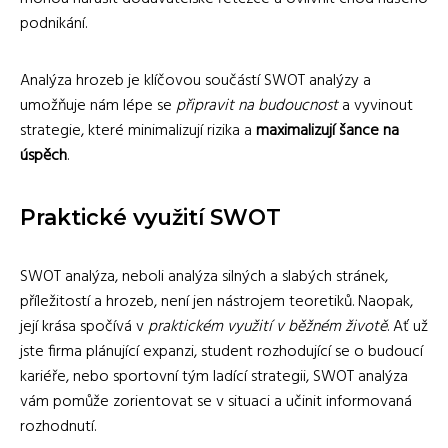
podnikání.
Analýza hrozeb je klíčovou součástí SWOT analýzy a
umožňuje nám lépe se
připravit na budoucnost
a vyvinout
strategie, které minimalizují rizika a
maximalizují šance na
úspěch
.
Praktické využití SWOT
SWOT analýza, neboli analýza silných a slabých stránek,
příležitostí a hrozeb, není jen nástrojem teoretiků. Naopak,
její krása spočívá v
praktickém využití v běžném životě
. Ať už
jste firma plánující expanzi, student rozhodující se o budoucí
kariéře, nebo sportovní tým ladící strategii, SWOT analýza
vám pomůže zorientovat se v situaci a učinit informovaná
rozhodnutí.