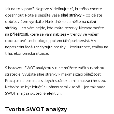
Jak na to v praxi? Nejprve si definujte cíl, kterého chcete
dosáhnout. Poté si sepište vaše
silné stránky
– co děláte
dobře, v čem vynikáte. Následně se zaměřte na
slabé
stránky
– co vám nejde, kde máte rezervy. Nezapomeňte
na
příležitosti
, které se vám nabízejí – trendy ve vašem
oboru, nové technologie, potenciální partnerství. A v
neposlední řadě zanalyzujte hrozby – konkurence, změny na
trhu, ekonomická situace.
S hotovou SWOT analýzou v ruce můžete začít s tvorbou
strategie. Využijte silné stránky k maximalizaci příležitostí.
Pracujte na eliminaci slabých stránek a minimalizaci hrozeb.
Nebojte se být kritičtí a upřímní sami k sobě – jen tak bude
SWOT analýza skutečně efektivní.
Tvorba SWOT analýzy