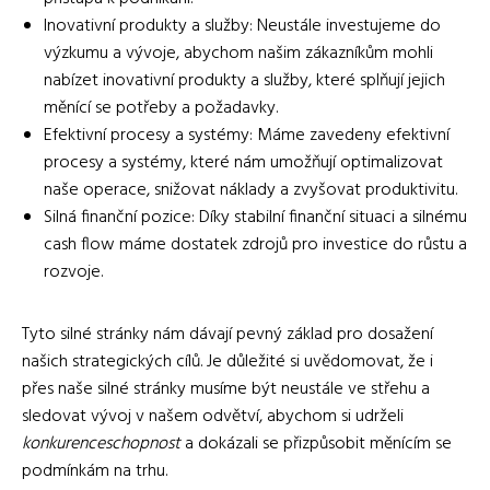
Inovativní produkty a služby: Neustále investujeme do
výzkumu a vývoje, abychom našim zákazníkům mohli
nabízet inovativní produkty a služby, které splňují jejich
měnící se potřeby a požadavky.
Efektivní procesy a systémy: Máme zavedeny efektivní
procesy a systémy, které nám umožňují optimalizovat
naše operace, snižovat náklady a zvyšovat produktivitu.
Silná finanční pozice: Díky stabilní finanční situaci a silnému
cash flow máme dostatek zdrojů pro investice do růstu a
rozvoje.
Tyto silné stránky nám dávají pevný základ pro dosažení
našich strategických cílů. Je důležité si uvědomovat, že i
přes naše silné stránky musíme být neustále ve střehu a
sledovat vývoj v našem odvětví, abychom si udrželi
konkurenceschopnost
a dokázali se přizpůsobit měnícím se
podmínkám na trhu.