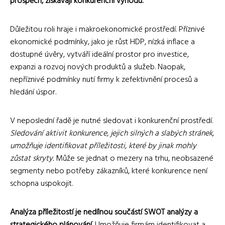
prospěch, získávají konkurenční výhodu.
Důležitou roli hraje i makroekonomické prostředí. Příznivé
ekonomické podmínky, jako je růst HDP, nízká inflace a
dostupné úvěry, vytváří ideální prostor pro investice,
expanzi a rozvoj nových produktů a služeb. Naopak,
nepříznivé podmínky nutí firmy k zefektivnění procesů a
hledání úspor.
V neposlední řadě je nutné sledovat i konkurenční prostředí.
Sledování aktivit konkurence, jejich silných a slabých stránek,
umožňuje identifikovat příležitosti, které by jinak mohly
zůstat skryty.
Může se jednat o mezery na trhu, neobsazené
segmenty nebo potřeby zákazníků, které konkurence není
schopna uspokojit.
Analýza příležitostí je nedílnou součástí SWOT analýzy a
strategického plánování.
Umožňuje firmám identifikovat a