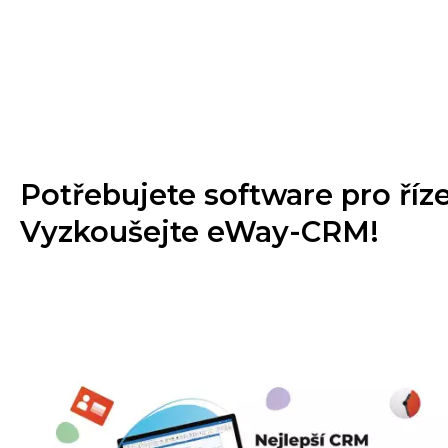
Potřebujete software pro říz
Vyzkoušejte eWay-CRM!