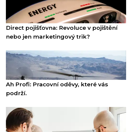
Direct pojišťovna: Revoluce v pojištění
nebo jen marketingový trik?
Ah Profi: Pracovní oděvy, které vás
podrží.