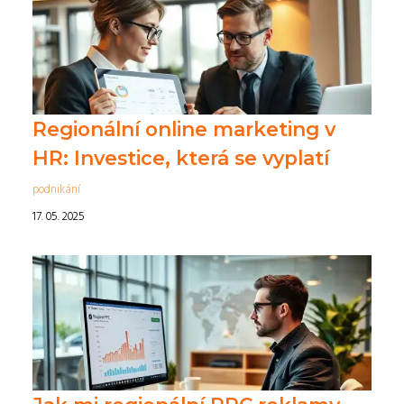
Regionální online marketing v
HR: Investice, která se vyplatí
podnikání
17. 05. 2025