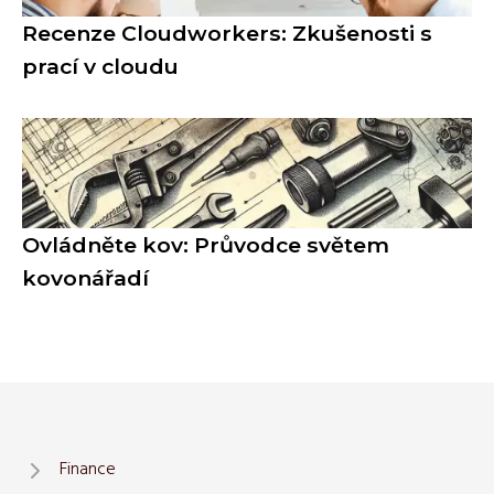
Recenze Cloudworkers: Zkušenosti s
prací v cloudu
Ovládněte kov: Průvodce světem
kovonářadí
Finance