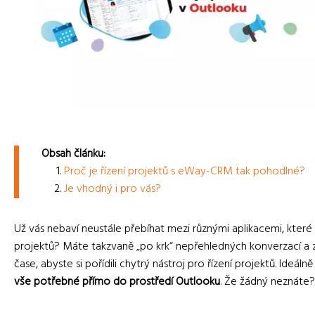
Obsah článku:
Proč je řízení projektů s eWay-CRM tak pohodlné?
Je vhodný i pro vás?
Už vás nebaví neustále přebíhat mezi různými aplikacemi, které
projektů? Máte takzvaně „po krk“ nepřehledných konverzací a
čase, abyste si pořídili chytrý nástroj pro řízení projektů. Ideál
vše potřebné přímo do prostředí Outlooku
. Že žádný neznáte