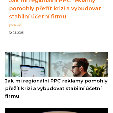
Jak mi regionální PPC reklamy
pomohly přežít krizi a vybudovat
stabilní účetní firmu
podnikání
10. 05. 2025
Jak mi regionální PPC reklamy pomohly
přežít krizi a vybudovat stabilní účetní
firmu