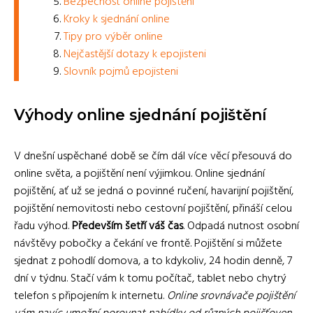
Bezpečnost online pojištění
Kroky k sjednání online
Tipy pro výběr online
Nejčastější dotazy k epojisteni
Slovník pojmů epojisteni
Výhody online sjednání pojištění
V dnešní uspěchané době se čím dál více věcí přesouvá do
online světa, a pojištění není výjimkou. Online sjednání
pojištění, ať už se jedná o povinné ručení, havarijní pojištění,
pojištění nemovitosti nebo cestovní pojištění, přináší celou
řadu výhod.
Především šetří váš čas
. Odpadá nutnost osobní
návštěvy pobočky a čekání ve frontě. Pojištění si můžete
sjednat z pohodlí domova, a to kdykoliv, 24 hodin denně, 7
dní v týdnu. Stačí vám k tomu počítač, tablet nebo chytrý
telefon s připojením k internetu.
Online srovnávače pojištění