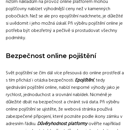
nižším nákladům na provoz online platforem mohou
pojišťovny nabízet výhodnější ceny než v kamenných
pobočkách. Než se ale pro epojištění nadchnete, je důležité
si uvědomit i jeho možná úskalí. Při výběru pojištění online je
potřeba být obezřetný a pečlivě si prostudovat všechny
podmínky.
Bezpečnost online pojištění
Svět pojištění se čím dál více přesouvá do online prostředí a
s tím přichází i otázka bezpečnosti.
Epojištění
, tedy
sjednávání pojištění online, nabízí nesporné výhody jako je
rychlost, jednoduchost a srovnání nabídek. Nicméně je
důležité dbát na bezpečnost a chránit svá data. Při výběru
online pojištění se ujistěte, že webová stránka používá
zabezpečené připojení, které poznáte podle ikony zámku v
adresním řádku.
Důvěryhodnost platformy
ověřte například