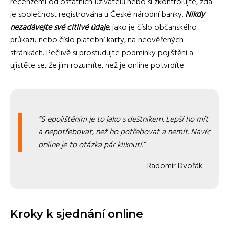
recenzemi od ostatních uživatelů nebo si zkontrolujte, zda
je společnost registrována u České národní banky.
Nikdy
nezadávejte své citlivé údaje
, jako je číslo občanského
průkazu nebo číslo platební karty, na neověřených
stránkách. Pečlivě si prostudujte podmínky pojištění a
ujistěte se, že jim rozumíte, než je online potvrdíte.
S epojištěním je to jako s deštníkem. Lepší ho mít
a nepotřebovat, než ho potřebovat a nemít. Navíc
online je to otázka pár kliknutí.
Radomír Dvořák
Kroky k sjednání online