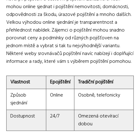
mohou online sjednat i pojištění nemovitosti, domácnosti,
odpovědnosti za škodu, úrazové pojištění a mnoho dalších.
Velkou výhodou online sjednání je transparentnost a
přehlednost nabídek. Zájemci o pojištění mohou snadno
porovnat ceny a podmínky od různých pojišťoven na
jednom místě a vybrat si tak tu nejvýhodnější variantu.
Některé weby srovnávačů pojištění navíc nabízejí i doplňující
informace a rady, které vám s výběrem pojištění pomohou.
Vlastnost
Epojištění
Tradiční pojištění
Způsob
Online
Osobně, telefonicky
sjednání
Dostupnost
24/7
Omezená otevírací
dobou