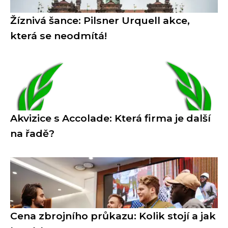
Žíznivá šance: Pilsner Urquell akce,
která se neodmítá!
Akvizice s Accolade: Která firma je další
na řadě?
Cena zbrojního průkazu: Kolik stojí a jak