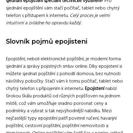
sjednání epojištění speciální technické vybavení?
Pro
sjednání epojištění vám stačí počítač, tablet nebo chytrý
telefon s přístupem k internetu.
Celý proces je velmi
intuitivní a zvládne ho opravdu každý.
Slovník pojmů epojisteni
Epojistění, neboli elektronické pojištění, je moderní forma
sjednání a správy pojistných smluv online. Díky epojistení si
můžete sjednat pojištění z pohodlí domova, bez nutnosti
návštěvy pobočky. Stačí vám k tomu počítač, tablet nebo
chytrý telefon s připojením k internetu.
Epojistení
nabízí
širokou škálu produktů od různých pojišťoven na jednom
místě, což vám umožňuje snadno porovnat ceny a
podmínky a vybrat si tak nejvýhodnější nabídku. Mezi
nejčastější typy epojistění patří povinné ručení, havarijní
pojištění, cestovní pojištění, pojištění nemovitosti a