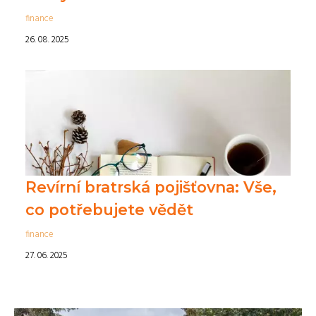
finance
26. 08. 2025
Revírní bratrská pojišťovna: Vše,
co potřebujete vědět
finance
27. 06. 2025