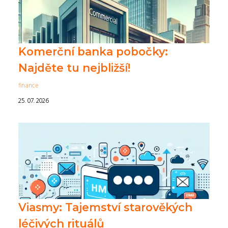
Komerční banka pobočky:
Najděte tu nejbližší!
finance
25. 07. 2026
Viasmy: Tajemství starověkých
léčivých rituálů