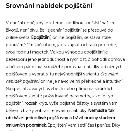
Srovnání nabídek pojištění
V dnešní době, kdy je internet nedílnou součástí našich
životů, není divu, že i sjednání pojištění se přesouvá do
online světa.
Epojištění
, online pojištění, se stává stále
populárnějším způsobem, jak si zajistit ochranu pro sebe,
svou rodinu i majetek. Velkou výhodou epojištění je
bezesporu jeho jednoduchost a rychlost. Z pohodlí domova
a během pár minut si můžete porovnat nabídky od různých
pojišťoven a vybrat si tu nejvýhodnější variantu.
Srovnání
nabídek pojištění
online je navíc velmi přehledné a intuitivní.
Na specializovaných webech nebo přímo na stránkách
pojišťoven zadáte požadované parametry, jako je typ
pojištění, rozsah krytí, výše pojistné částky a systém vám
během chvilky zobrazí relevantní nabídky.
Nemusíte tak
obcházet jednotlivé pojišťovny a trávit hodiny studiem
smluvních podmínek.
Epojištění vám šetří čas i peníze. Díky