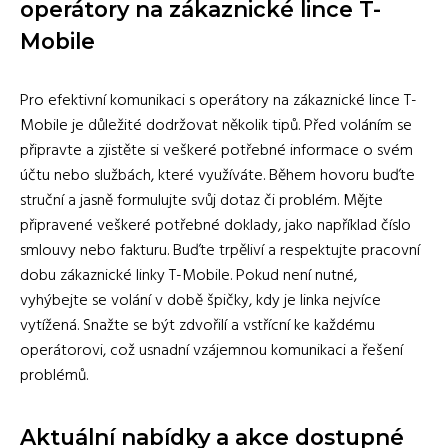
operátory na zákaznické lince T-
Mobile
Pro efektivní komunikaci s operátory na zákaznické lince T-
Mobile je důležité dodržovat několik tipů. Před voláním se
připravte a zjistěte si veškeré potřebné informace o svém
účtu nebo službách, které využíváte. Během hovoru buďte
struční a jasně formulujte svůj dotaz či problém. Mějte
připravené veškeré potřebné doklady, jako například číslo
smlouvy nebo fakturu. Buďte trpěliví a respektujte pracovní
dobu zákaznické linky T-Mobile. Pokud není nutné,
vyhýbejte se volání v době špičky, kdy je linka nejvíce
vytížená. Snažte se být zdvořilí a vstřícní ke každému
operátorovi, což usnadní vzájemnou komunikaci a řešení
problémů.
Aktuální nabídky a akce dostupné