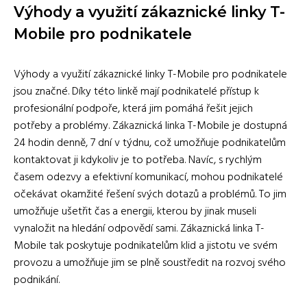
Výhody a využití zákaznické linky T-
Mobile pro podnikatele
Výhody a využití zákaznické linky T-Mobile pro podnikatele
jsou značné. Díky této linkě mají podnikatelé přístup k
profesionální podpoře, která jim pomáhá řešit jejich
potřeby a problémy. Zákaznická linka T-Mobile je dostupná
24 hodin denně, 7 dní v týdnu, což umožňuje podnikatelům
kontaktovat ji kdykoliv je to potřeba. Navíc, s rychlým
časem odezvy a efektivní komunikací, mohou podnikatelé
očekávat okamžité řešení svých dotazů a problémů. To jim
umožňuje ušetřit čas a energii, kterou by jinak museli
vynaložit na hledání odpovědí sami. Zákaznická linka T-
Mobile tak poskytuje podnikatelům klid a jistotu ve svém
provozu a umožňuje jim se plně soustředit na rozvoj svého
podnikání.