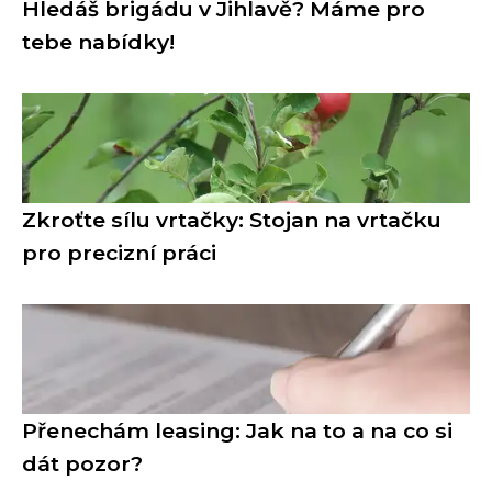
Hledáš brigádu v Jihlavě? Máme pro
tebe nabídky!
Zkroťte sílu vrtačky: Stojan na vrtačku
pro precizní práci
Přenechám leasing: Jak na to a na co si
dát pozor?