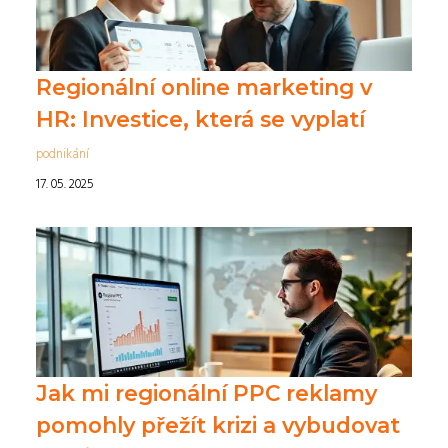
Regionální online marketing v
HR: Investice, která se vyplatí
podnikání
17. 05. 2025
Jak mi regionální PPC reklamy
pomohly přežít krizi a vybudovat