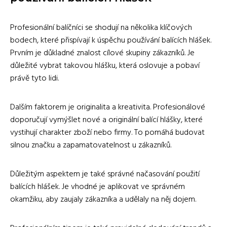
Profesionální balíčníci se shodují na několika klíčových
bodech, které přispívají k úspěchu používání balících hlášek.
Prvním je důkladné znalost cílové skupiny zákazníků. Je
důležité vybrat takovou hlášku, která oslovuje a pobaví
právě tyto lidi.
Dalším faktorem je originalita a kreativita. Profesionálové
doporučují vymýšlet nové a originální balící hlášky, které
vystihují charakter zboží nebo firmy. To pomáhá budovat
silnou značku a zapamatovatelnost u zákazníků.
Důležitým aspektem je také správné načasování použití
balících hlášek. Je vhodné je aplikovat ve správném
okamžiku, aby zaujaly zákazníka a udělaly na něj dojem.