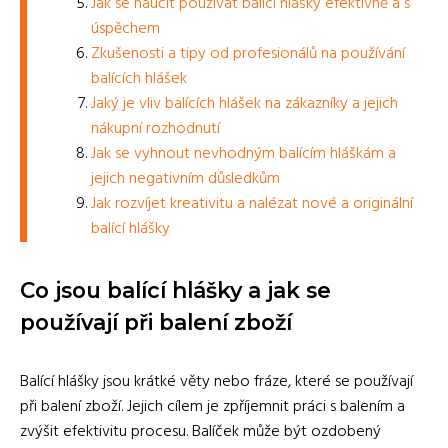
Jak se naučit používat balící hlášky efektivně a s
úspěchem
Zkušenosti a tipy od profesionálů na používání
balících hlášek
Jaký je vliv balících hlášek na zákazníky a jejich
nákupní rozhodnutí
Jak se vyhnout nevhodným balícím hláškám a
jejich negativním důsledkům
Jak rozvíjet kreativitu a nalézat nové a originální
balící hlášky
Co jsou balící hlášky a jak se
používají při balení zboží
Balící hlášky jsou krátké věty nebo fráze, které se používají
při balení zboží. Jejich cílem je zpříjemnit práci s balením a
zvýšit efektivitu procesu. Balíček může být ozdobený