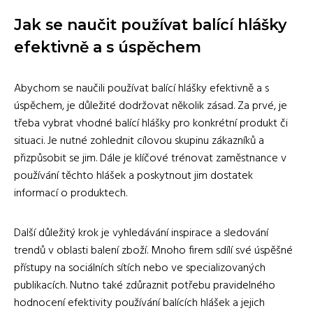
Jak se naučit používat balící hlášky
efektivně a s úspěchem
Abychom se naučili používat balící hlášky efektivně a s
úspěchem, je důležité dodržovat několik zásad. Za prvé, je
třeba vybrat vhodné balící hlášky pro konkrétní produkt či
situaci. Je nutné zohlednit cílovou skupinu zákazníků a
přizpůsobit se jim. Dále je klíčové trénovat zaměstnance v
používání těchto hlášek a poskytnout jim dostatek
informací o produktech.
Další důležitý krok je vyhledávání inspirace a sledování
trendů v oblasti balení zboží. Mnoho firem sdílí své úspěšné
přístupy na sociálních sítích nebo ve specializovaných
publikacích. Nutno také zdůraznit potřebu pravidelného
hodnocení efektivity používání balících hlášek a jejich