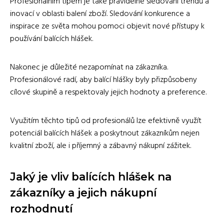
Profesionálním tipem je také pravidelné sledování trendů a
inovací v oblasti balení zboží. Sledování konkurence a
inspirace ze světa mohou pomoci objevit nové přístupy k
používání balících hlášek.
Nakonec je důležité nezapomínat na zákazníka.
Profesionálové radí, aby balící hlášky byly přizpůsobeny
cílové skupině a respektovaly jejich hodnoty a preference.
Využitím těchto tipů od profesionálů lze efektivně využít
potenciál balících hlášek a poskytnout zákazníkům nejen
kvalitní zboží, ale i příjemný a zábavný nákupní zážitek.
Jaký je vliv balících hlášek na
zákazníky a jejich nákupní
rozhodnutí