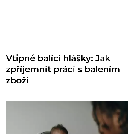
Vtipné balící hlášky: Jak
zpříjemnit práci s balením
zboží