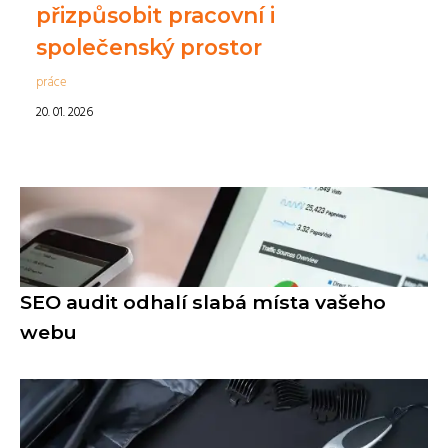
přizpůsobit pracovní i
společenský prostor
práce
20. 01. 2026
SEO audit odhalí slabá místa vašeho
webu