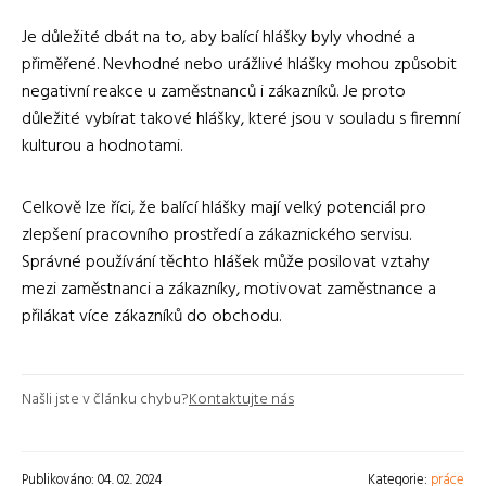
Je důležité dbát na to, aby balící hlášky byly vhodné a
přiměřené. Nevhodné nebo urážlivé hlášky mohou způsobit
negativní reakce u zaměstnanců i zákazníků. Je proto
důležité vybírat takové hlášky, které jsou v souladu s firemní
kulturou a hodnotami.
Celkově lze říci, že balící hlášky mají velký potenciál pro
zlepšení pracovního prostředí a zákaznického servisu.
Správné používání těchto hlášek může posilovat vztahy
mezi zaměstnanci a zákazníky, motivovat zaměstnance a
přilákat více zákazníků do obchodu.
Našli jste v článku chybu?
Kontaktujte nás
Publikováno: 04. 02. 2024
Kategorie:
práce