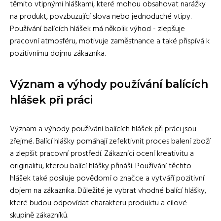
těmito vtipnými hláškami, které mohou obsahovat narážky
na produkt, povzbuzující slova nebo jednoduché vtipy.
Používání balících hlášek má několik výhod - zlepšuje
pracovní atmosféru, motivuje zaměstnance a také přispívá k
pozitivnímu dojmu zákazníka.
Význam a výhody používání balících
hlášek při práci
Význam a výhody používání balících hlášek při práci jsou
zřejmé. Balící hlášky pomáhají zefektivnit proces balení zboží
a zlepšit pracovní prostředí. Zákazníci ocení kreativitu a
originalitu, kterou balící hlášky přináší. Používání těchto
hlášek také posiluje povědomí o značce a vytváří pozitivní
dojem na zákazníka. Důležité je vybrat vhodné balící hlášky,
které budou odpovídat charakteru produktu a cílové
skupině zákazníků.