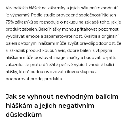
Vliv balících hlášek na zákazníky a jejich nákupní rozhodnutí
je významný. Podle studie provedené společností Nielsen
75% zákazníků se rozhoduje o nákupu na základě toho, jak je
produkt zabalen. Balící hlášky mohou přitahovat pozornost,
vyvolávat emoce a zapamatovatelnost. Kvalitní a originální
balení s vtipnými hláškami může zvýšit pravděpodobnost, že
si zákazník produkt koupí. Navíc, dobré balení s vtipnými
hláškami může posilovat image značky a budovat loajalitu
zákazníka. Je proto důležité pečlivě vybírat vhodné balící
hlášky, které budou oslovovat cílovou skupinu a
podporovat prodej produktu.
Jak se vyhnout nevhodným balícím
hláškám a jejich negativním
důsledkům