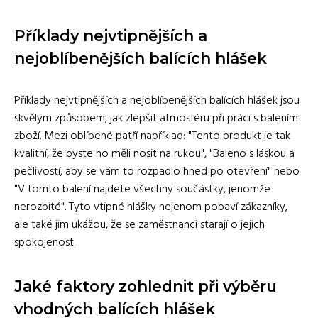
Příklady nejvtipnějších a
nejoblíbenějších balících hlášek
Příklady nejvtipnějších a nejoblíbenějších balících hlášek jsou
skvělým způsobem, jak zlepšit atmosféru při práci s balením
zboží. Mezi oblíbené patří například: "Tento produkt je tak
kvalitní, že byste ho měli nosit na rukou", "Baleno s láskou a
pečlivostí, aby se vám to rozpadlo hned po otevření" nebo
"V tomto balení najdete všechny součástky, jenomže
nerozbité". Tyto vtipné hlášky nejenom pobaví zákazníky,
ale také jim ukážou, že se zaměstnanci starají o jejich
spokojenost.
Jaké faktory zohlednit při výběru
vhodných balících hlášek