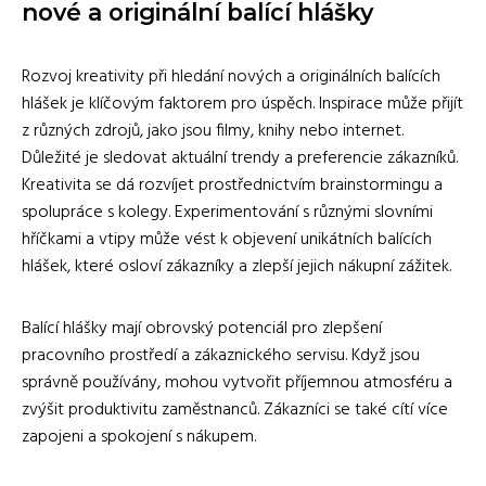
nové a originální balící hlášky
Rozvoj kreativity při hledání nových a originálních balících
hlášek je klíčovým faktorem pro úspěch. Inspirace může přijít
z různých zdrojů, jako jsou filmy, knihy nebo internet.
Důležité je sledovat aktuální trendy a preferencie zákazníků.
Kreativita se dá rozvíjet prostřednictvím brainstormingu a
spolupráce s kolegy. Experimentování s různými slovními
hříčkami a vtipy může vést k objevení unikátních balících
hlášek, které osloví zákazníky a zlepší jejich nákupní zážitek.
Balící hlášky mají obrovský potenciál pro zlepšení
pracovního prostředí a zákaznického servisu. Když jsou
správně používány, mohou vytvořit příjemnou atmosféru a
zvýšit produktivitu zaměstnanců. Zákazníci se také cítí více
zapojeni a spokojení s nákupem.