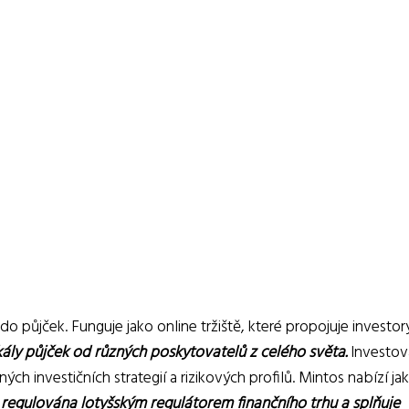
o půjček. Funguje jako online tržiště, které propojuje investor
škály půjček od různých poskytovatelů z celého světa.
Investova
ch investičních strategií a rizikových profilů. Mintos nabízí jak
 regulována lotyšským regulátorem finančního trhu a splňuje