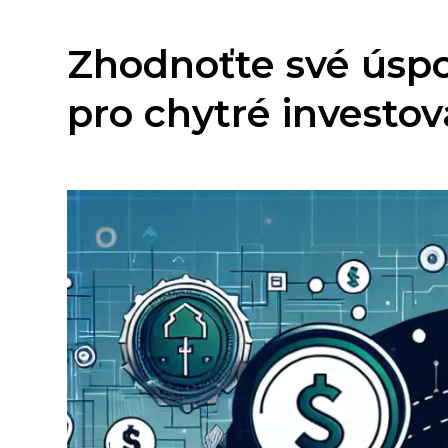
Zhodnoťte své úspo
pro chytré investo