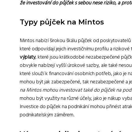
že investování do půjček s sebou nese riziko, a proto 
Typy půjček na Mintos
Mintos nabízí širokou škálu půjček od poskytovatelů 
které odpovídají jejich investičnímu profilu a rizikové
výplaty
, které jsou krátkodobé nezabezpečené půjčky
obvykle nabízejí vyšší úrokové sazby, ale také nesou
které slouží k financování osobních potřeb, jako je 
mohou být jak zabezpečené, tak nezabezpečené a jejich
na Mintos mohou investovat také do půjček na pod
mohou být využity na různé účely, jako je nákup vyba
Investice do půjček na podnikání mohou přinést atrakt
podnikatelským záměrem.