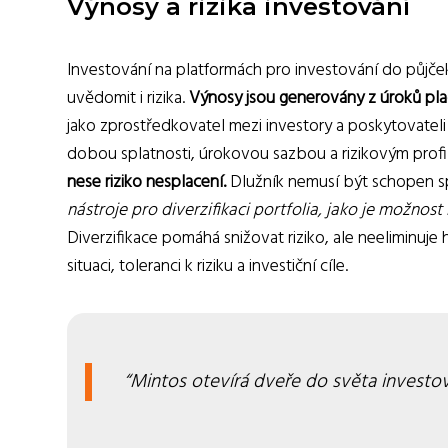
Výnosy a rizika investování
Investování na platformách pro investování do půjček, 
uvědomit i rizika.
Výnosy jsou generovány z úroků place
jako zprostředkovatel mezi investory a poskytovateli 
dobou splatnosti, úrokovou sazbou a rizikovým prof
nese riziko nesplacení.
Dlužník nemusí být schopen s
nástroje pro diverzifikaci portfolia, jako je možnos
Diverzifikace pomáhá snižovat riziko, ale neeliminuje 
situaci, toleranci k riziku a investiční cíle.
Mintos otevírá dveře do světa investován