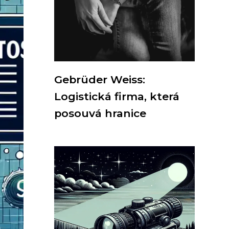
Gebrüder Weiss:
Logistická firma, která
posouvá hranice