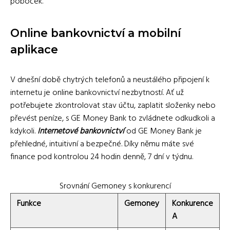
poboček.
Online bankovnictví a mobilní
aplikace
V dnešní době chytrých telefonů a neustálého připojení k
internetu je online bankovnictví nezbytností. Ať už
potřebujete zkontrolovat stav účtu, zaplatit složenky nebo
převést peníze, s GE Money Bank to zvládnete odkudkoli a
kdykoli.
Internetové bankovnictví
od GE Money Bank je
přehledné, intuitivní a bezpečné. Díky němu máte své
finance pod kontrolou 24 hodin denně, 7 dní v týdnu.
Srovnání Gemoney s konkurencí
Funkce
Gemoney
Konkurence
A