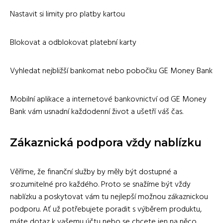
Nastavit si limity pro platby kartou
Blokovat a odblokovat platební karty
Vyhledat nejbližší bankomat nebo pobočku GE Money Bank
Mobilní aplikace a internetové bankovnictví od GE Money
Bank vám usnadní každodenní život a ušetří váš čas.
Zákaznická podpora vždy nablízku
Věříme, že finanční služby by měly být dostupné a
srozumitelné pro každého. Proto se snažíme být vždy
nablízku a poskytovat vám tu nejlepší možnou zákaznickou
podporu. Ať už potřebujete poradit s výběrem produktu,
máte dotaz k vašemu účtu nebo se chcete jen na něco