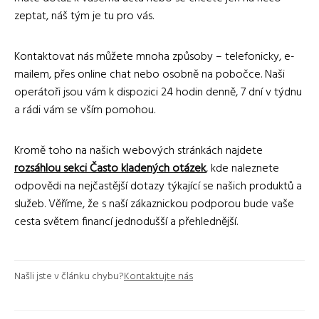
zeptat, náš tým je tu pro vás.
Kontaktovat nás můžete mnoha způsoby – telefonicky, e-
mailem, přes online chat nebo osobně na pobočce. Naši
operátoři jsou vám k dispozici 24 hodin denně, 7 dní v týdnu
a rádi vám se vším pomohou.
Kromě toho na našich webových stránkách najdete
rozsáhlou sekci Často kladených otázek
, kde naleznete
odpovědi na nejčastější dotazy týkající se našich produktů a
služeb. Věříme, že s naší zákaznickou podporou bude vaše
cesta světem financí jednodušší a přehlednější.
Našli jste v článku chybu?
Kontaktujte nás