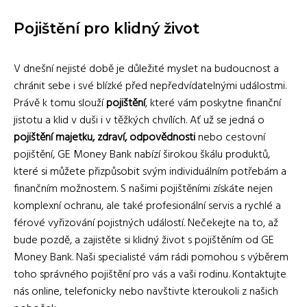
Pojištění pro klidný život
V dnešní nejisté době je důležité myslet na budoucnost a
chránit sebe i své blízké před nepředvídatelnými událostmi.
Právě k tomu slouží
pojištění
, které vám poskytne finanční
jistotu a klid v duši i v těžkých chvílích. Ať už se jedná o
pojištění majetku, zdraví, odpovědnosti
nebo cestovní
pojištění, GE Money Bank nabízí širokou škálu produktů,
které si můžete přizpůsobit svým individuálním potřebám a
finančním možnostem. S našimi pojištěními získáte nejen
komplexní ochranu, ale také profesionální servis a rychlé a
férové vyřizování pojistných událostí. Nečekejte na to, až
bude pozdě, a zajistěte si klidný život s pojištěním od GE
Money Bank. Naši specialisté vám rádi pomohou s výběrem
toho správného pojištění pro vás a vaši rodinu. Kontaktujte
nás online, telefonicky nebo navštivte kteroukoli z našich