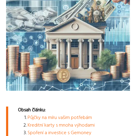
Obsah článku:
Půjčky na míru vašim potřebám
Kreditní karty s mnoha výhodami
Spoření a investice s Gemoney