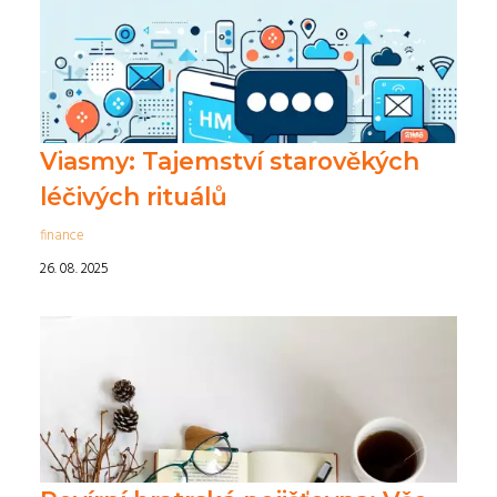
Viasmy: Tajemství starověkých
léčivých rituálů
finance
26. 08. 2025