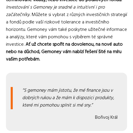
termínované vklady, nebo investice do podílových fondů.
Investování s Gemoney je snadné a intuitivní i pro
začátečníky.
Můžete si vybrat z různých investičních strategií
a fondů podle vaší rizikové tolerance a investičního
horizontu. Gemoney vám také poskytne užitečné informace
a analýzy, které vám pomohou s výběrem té správné
investice.
Ať už chcete spořit na dovolenou, na nové auto
nebo na důchod, Gemoney vám nabízí řešení šité na míru
vašim potřebám.
S gemoney mám jistotu, že mé finance jsou v
dobrých rukou a že mám k dispozici produkty,
které mi pomohou splnit si mé sny.
Bořivoj Král