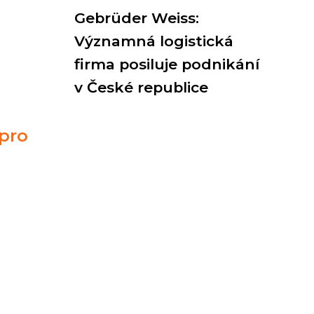
Gebrüder Weiss:
Významná logistická
firma posiluje podnikání
v České republice
pro