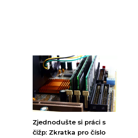
Zjednodušte si práci s
čižp: Zkratka pro číslo