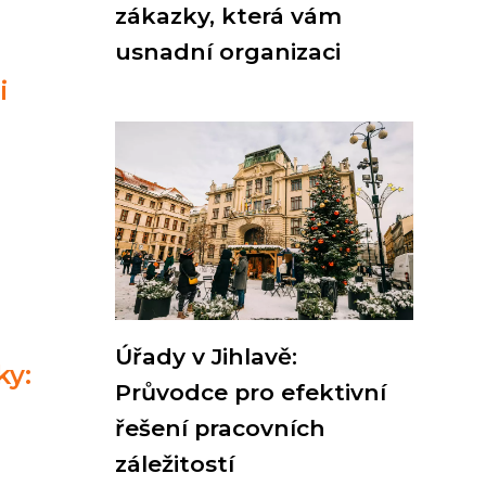
zákazky, která vám
usnadní organizaci
i
Úřady v Jihlavě:
ky:
Průvodce pro efektivní
řešení pracovních
záležitostí