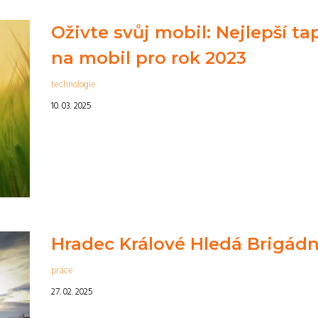
Oživte svůj mobil: Nejlepší ta
na mobil pro rok 2023
technologie
10. 03. 2025
Hradec Králové Hledá Brigádn
práce
27. 02. 2025