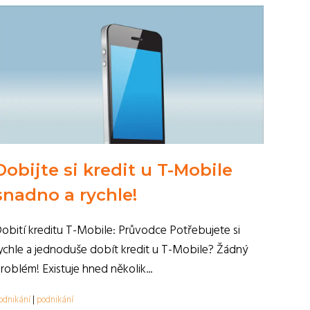
Dobijte si kredit u T-Mobile
snadno a rychle!
obití kreditu T-Mobile: Průvodce Potřebujete si
ychle a jednoduše dobít kredit u T-Mobile? Žádný
roblém! Existuje hned několik...
odnikání
|
podnikání