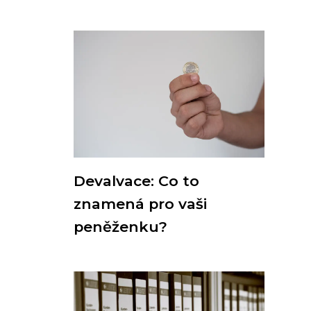
Devalvace: Co to
znamená pro vaši
peněženku?