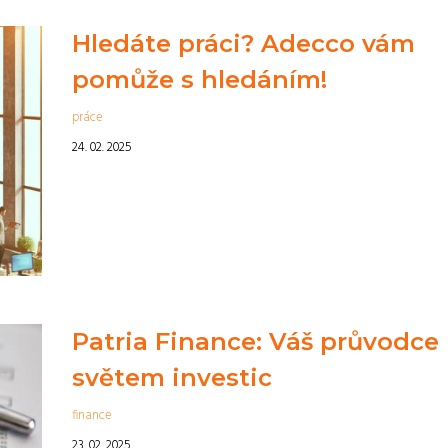
Hledáte práci? Adecco vám
pomůže s hledáním!
práce
24. 02. 2025
Patria Finance: Váš průvodce
světem investic
finance
23. 02. 2025