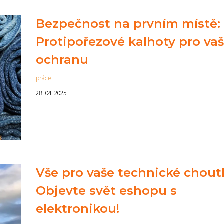
Bezpečnost na prvním místě:
Protipořezové kalhoty pro vaš
ochranu
práce
28. 04. 2025
Vše pro vaše technické chout
Objevte svět eshopu s
elektronikou!