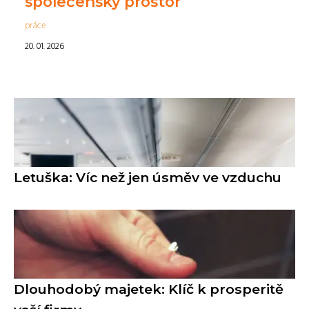
společenský prostor
práce
20. 01. 2026
Letuška: Víc než jen úsměv ve vzduchu
Dlouhodobý majetek: Klíč k prosperitě