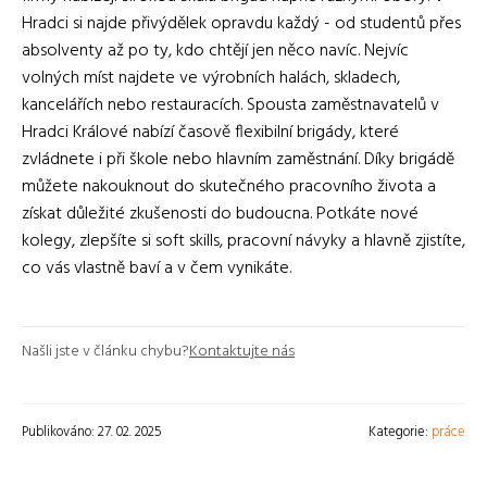
Hradci si najde přivýdělek opravdu každý - od studentů přes
absolventy až po ty, kdo chtějí jen něco navíc. Nejvíc
volných míst najdete ve výrobních halách, skladech,
kancelářích nebo restauracích. Spousta zaměstnavatelů v
Hradci Králové nabízí časově flexibilní brigády, které
zvládnete i při škole nebo hlavním zaměstnání. Díky brigádě
můžete nakouknout do skutečného pracovního života a
získat důležité zkušenosti do budoucna. Potkáte nové
kolegy, zlepšíte si soft skills, pracovní návyky a hlavně zjistíte,
co vás vlastně baví a v čem vynikáte.
Našli jste v článku chybu?
Kontaktujte nás
Publikováno: 27. 02. 2025
Kategorie:
práce