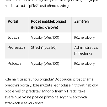
hledat aktuální příležitosti přímo u zdroje.
Portál
Počet nabídek brigád
Zaměření
(Hradec Králové)
Jobs.cz
Vysoký (přes 100)
Různé obory
Profesia.cz
Střední (cca 50)
Administrativa,
IT, Technika
Práce.cz
Vysoký (přes 100)
Různé obory
Kde najít tu správnou brigádu? Doporučuji projít známé
pracovní portály, kde můžete jednoduše filtrovat nabídky
podle vašich představ. Mnoho firem v Hradci také
zveřejňuje volné pozice přímo na svých webových
stránkách v sekci kariéra.