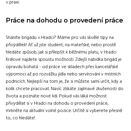
v praxi.
Práce na dohodu o provedení práce
Sháníte brigádu v Hradci? Máme pro vás skvělé tipy na
přivýdělek! Ať už jste student, na mateřské, nebo prostě
hledáte způsob, jak si přilepšit k běžnému platu, v Hradci
Králové najdete spoustu možností. Zdejší nabídka brigád je
opravdu bohatá - od práce ve skladech přes kancelářské
výpomoci až po rozvážku jídla nebo servírování v místních
podnicích. Nejlepší na tom je, že si můžete sami určit, kdy a
kolik chcete pracovat. Navíc získáte zajímavé zkušenosti do
života a poznáte nové lidi. Pokud vás láká možnost
přivydělat si v Hradci na dohodu o provedení práce,
mrkněte na aktuální volné pozice. Určitě si vyberete přesně
to, co hledáte!