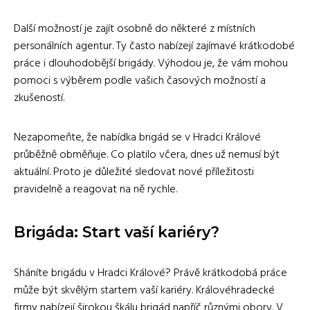
Další možností je zajít osobně do některé z místních
personálních agentur. Ty často nabízejí zajímavé krátkodobé
práce i dlouhodobější brigády. Výhodou je, že vám mohou
pomoci s výběrem podle vašich časových možností a
zkušeností.
Nezapomeňte, že nabídka brigád se v Hradci Králové
průběžně obměňuje. Co platilo včera, dnes už nemusí být
aktuální. Proto je důležité sledovat nové příležitosti
pravidelně a reagovat na ně rychle.
Brigáda: Start vaší kariéry?
Sháníte brigádu v Hradci Králové? Právě krátkodobá práce
může být skvělým startem vaší kariéry. Královéhradecké
firmy nabízejí širokou škálu brigád napříč různými obory. V