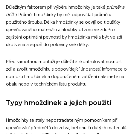
Důležitým faktorem při výběru hmoždinky je také
průměr a
délka
. Průměr hmoždinky by měl odpovídat průměru
použitého šroubu. Délka hmoždinky se odvíjí od tloušťky
upevňovaného materiálu a hloubky otvoru ve zdi. Pro
zajištění optimální pevnosti by hmoždinka měla být ve zdi
ukotvena alespoň do poloviny své délky.
Před samotnou montáží je důležité zkontrolovat nosnost
zdi a zvolit hmoždinku s odpovídající únosností. Informace o
nosnosti hmoždinek a doporučeném zatížení naleznete na
obalu nebo v technickém listu produktu.
Typy hmoždinek a jejich použití
Hmoždinky se staly nepostradatelným pomocníkem při
upevňování předmětů do zdiva, betonu či dutých materiálů.