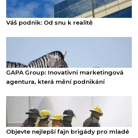
Váš podnik: Od snu k realitě
GAPA Group: Inovativní marketingová
agentura, která mění podnikání
Objevte nejlepší fajn brigády pro mladé