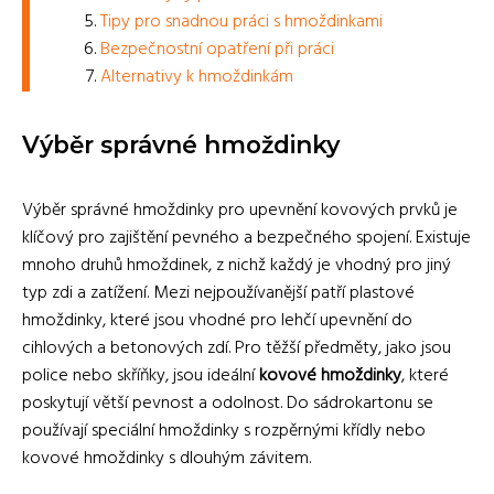
Tipy pro snadnou práci s hmoždinkami
Bezpečnostní opatření při práci
Alternativy k hmoždinkám
Výběr správné hmoždinky
Výběr správné hmoždinky pro upevnění kovových prvků je
klíčový pro zajištění pevného a bezpečného spojení. Existuje
mnoho druhů hmoždinek, z nichž každý je vhodný pro jiný
typ zdi a zatížení. Mezi nejpoužívanější patří plastové
hmoždinky, které jsou vhodné pro lehčí upevnění do
cihlových a betonových zdí. Pro těžší předměty, jako jsou
police nebo skříňky, jsou ideální
kovové hmoždinky
, které
poskytují větší pevnost a odolnost. Do sádrokartonu se
používají speciální hmoždinky s rozpěrnými křídly nebo
kovové hmoždinky s dlouhým závitem.