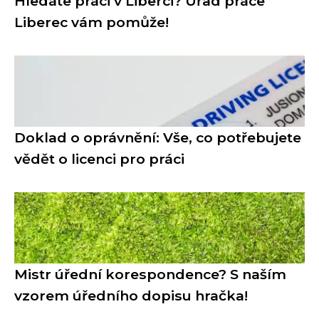
Hledáte práci v Liberci? Úřad práce
Liberec vám pomůže!
Doklad o oprávnění: Vše, co potřebujete
vědět o licenci pro práci
Mistr úřední korespondence? S naším
vzorem úředního dopisu hračka!