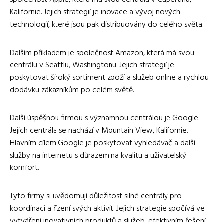
Kalifornie. Jejich strategií je inovace a vývoj nových
technologií, které jsou pak distribuovány do celého světa.
Dalším příkladem je společnost Amazon, která má svou
centrálu v Seattlu, Washingtonu. Jejich strategií je
poskytovat široký sortiment zboží a služeb online a rychlou
dodávku zákazníkům po celém světě.
Další úspěšnou firmou s významnou centrálou je Google.
Jejich centrála se nachází v Mountain View, Kalifornie.
Hlavním cílem Google je poskytovat vyhledávač a další
služby na internetu s důrazem na kvalitu a uživatelský
komfort.
Tyto firmy si uvědomují důležitost silné centrály pro
koordinaci a řízení svých aktivit. Jejich strategie spočívá ve
vytváření inovativních produktů a služeb, efektivním řešení