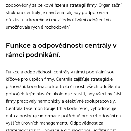
zodpovědný za celkové řízení a strategii firmy. Organizační
struktura centrály je navržena tak, aby podporovala
efektivitu a koordinaci mezi jednotlivými odděleními a
umožňovala rychlé rozhodování.
Funkce a odpovědnosti centrály v
rámci podnikání.
Funkce a odpovědnosti centrály v rámci podnikání jsou
klíčové pro úspěch firmy. Centrála zajišťuje strategické
plánování, koordinaci a kontrolu činností všech oddělení a
poboček. Jejím hlavním úkolem je zajistit, aby všechny části
firmy pracovaly harmonicky a efektivně spolupracovaly.
Centrála také monitoruje trh a konkurenci, vyhodnocuje
data a poskytuje informace potřebné pro rozhodování na
vyšších úrovních managementu. Odpovědnost za
strategický rozvoj, inovace a dlouhodobou udržitelnost