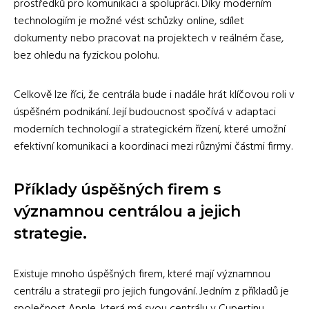
prostředků pro komunikaci a spolupráci. Díky moderním
technologiím je možné vést schůzky online, sdílet
dokumenty nebo pracovat na projektech v reálném čase,
bez ohledu na fyzickou polohu.
Celkově lze říci, že centrála bude i nadále hrát klíčovou roli v
úspěšném podnikání. Její budoucnost spočívá v adaptaci
moderních technologií a strategickém řízení, které umožní
efektivní komunikaci a koordinaci mezi různými částmi firmy.
Příklady úspěšných firem s
významnou centrálou a jejich
strategie.
Existuje mnoho úspěšných firem, které mají významnou
centrálu a strategii pro jejich fungování. Jedním z příkladů je
společnost Apple, která má svou centrálu v Cupertinu,