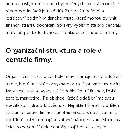
nemovitosti, které mohou být v různých lokalitách odlišné.
V neposlední řadě je také důležité zvážit daňové a
legislativní podmínky daného místa, které mohou ovlivnit
finanční stránku podnikání. Správný výběr místa pro centrálu
může přispět k efektivnosti a konkurenceschopnosti firmy.
Organizační struktura a role v
centrále firmy.
Organizační struktura centrály firmy zahrnuje různé oddělení
a role, které mají klíčový význam pro její správné fungování.
Mezi nejčastěji se vyskytující oddělení patří finance, lidské
zdroje, marketing, IT a obchod. Každé oddělení má svou
specifickou roli a odpovědnost. Například finanční oddělení
se stará o správu financí a účetnictví společnosti, zatímco
oddělení lidských zdrojů se zabývá náborem zaměstnanců a
jejich rozvojem. V čele centrály stojí ředitel, který je