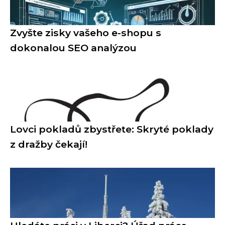
Zvyšte zisky vašeho e-shopu s
dokonalou SEO analýzou
Lovci pokladů zbystřete: Skryté poklady
z dražby čekají!