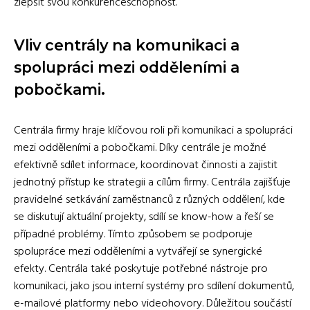
zlepšit svou konkurenceschopnost.
Vliv centrály na komunikaci a
spolupráci mezi odděleními a
pobočkami.
Centrála firmy hraje klíčovou roli při komunikaci a spolupráci
mezi odděleními a pobočkami. Díky centrále je možné
efektivně sdílet informace, koordinovat činnosti a zajistit
jednotný přístup ke strategii a cílům firmy. Centrála zajišťuje
pravidelné setkávání zaměstnanců z různých oddělení, kde
se diskutují aktuální projekty, sdílí se know-how a řeší se
případné problémy. Tímto způsobem se podporuje
spolupráce mezi odděleními a vytvářejí se synergické
efekty. Centrála také poskytuje potřebné nástroje pro
komunikaci, jako jsou interní systémy pro sdílení dokumentů,
e-mailové platformy nebo videohovory. Důležitou součástí