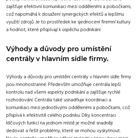
zajišťuje efektivní komunikaci mezi odděleními a pobočkami,
což napomáhá k dosažení synergických efektů a lepšímu
využití zdrojů. Je to prostředek ke sjednocení firemní kultury
a hodnot, které přispívají k úspěchu podnikání.
Výhody a důvody pro umístění
centrály v hlavním sídle firmy.
Výhody a důvody pro umístění centrály v hlavním sídle firmy
jsou mnohostranné. Především umožňuje centrála lepší
kontrolu nad všemi aspekty podnikání a zajišťuje rychlé
rozhodování. Centrála také usnadňuje koordinaci a
komunikaci mezi jednotlivými odděleními a pobočkami, což
přispívá k efektivitě celého podniku. Díky koncentraci
klíčových funkcí na jednom místě je možné snadněji
sledovat a řešit problémy, které se mohou vyskytnout.