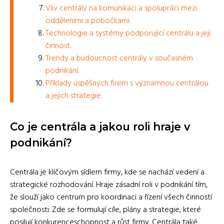
Vliv centrály na komunikaci a spolupráci mezi
odděleními a pobočkami.
Technologie a systémy podporující centrálu a její
činnost.
Trendy a budoucnost centrály v současném
podnikání.
Příklady úspěšných firem s významnou centrálou
a jejich strategie.
Co je centrála a jakou roli hraje v
podnikání?
Centrála je klíčovým sídlem firmy, kde se nachází vedení a
strategické rozhodování. Hraje zásadní roli v podnikání tím,
že slouží jako centrum pro koordinaci a řízení všech činností
společnosti. Zde se formulují cíle, plány a strategie, které
posilují konkurenceschopnost a růst firmy. Centrála také