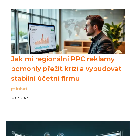
Jak mi regionální PPC reklamy
pomohly přežít krizi a vybudovat
stabilní účetní firmu
podnikání
10. 05. 2025