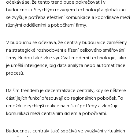
očekává se, že tento trend bude pokračovat i v
budoucnosti. S rychlým rozvojem technologií a globalizací
se zvyšuje potřeba efektivní komunikace a koordinace mezi
různými odděleními a pobočkami firmy.
V budoucnu se očekává, že centrály budou více zaměřeny
na strategické rozhodování a řízení celkového směřování
firmy. Budou také více využívat moderní technologie, jako
je umělá inteligence, big data analýza nebo automatizace
procesů.
Dalším trendem je decentralizace centrály, kdy se některé
části jejích funkcí přesouvají do regionálních poboček. To
umožňuje rychlejší reakce na místní potřeby a zlepšuje
komunikaci mezi centrálním sídlem a pobočkami.
Budoucnost centrály také spočívá ve využívání virtuálních