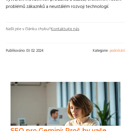
problémů zákazníků a neustálém rozvoji technologií.
Našli jste v článku chybu?
Kontaktujte nás
Publikováno: 03. 02. 2024
Kategorie:
podnikání
SEO pro Gemini: Proč by vaše