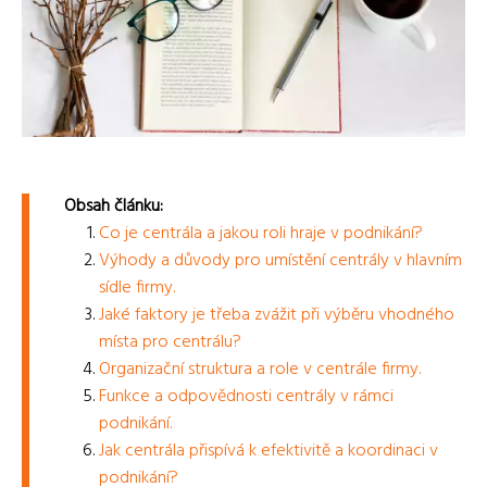
Obsah článku:
Co je centrála a jakou roli hraje v podnikání?
Výhody a důvody pro umístění centrály v hlavním
sídle firmy.
Jaké faktory je třeba zvážit při výběru vhodného
místa pro centrálu?
Organizační struktura a role v centrále firmy.
Funkce a odpovědnosti centrály v rámci
podnikání.
Jak centrála přispívá k efektivitě a koordinaci v
podnikání?