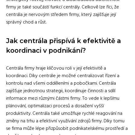
firmy je také součástí funkcí centrály. Celkově lze říci, že
centrála je nervovým středem firmy, který zajišťuje její
správný chod a růst.
Jak centrála přispívá k efektivitě a
koordinaci v podnikání?
Centrála firmy hraje klíčovou roli v její efektivitě a
koordinaci. Díky centrále je možné centralizovat řízení a
kontrolu nad všemi odděleními a pobočkami. Centrála
zajišťuje jednotnou strategii, koordinuje činnosti a sdílí
informace mezi různými částmi firmy. To vede k lepšímu
plánování, optimalizaci procesů a dosažení vyšší
produktivity. Centrála také umožňuje rychlé reagování na
změny na trhu a efektivní využívání zdrojů firmy. Díky tomu
se firma může lépe přizpůsobit podnikatelskému prostředí a