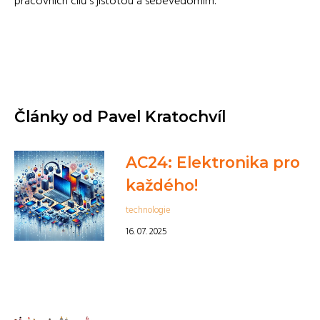
pracovních cílů s jistotou a sebevědomím.
Články od Pavel Kratochvíl
AC24: Elektronika pro
každého!
technologie
16. 07. 2025