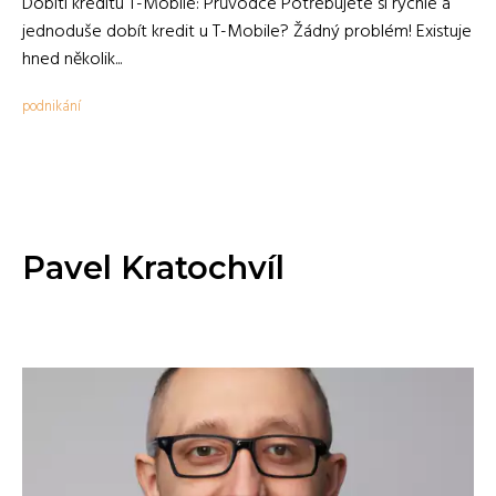
Dobití kreditu T-Mobile: Průvodce Potřebujete si rychle a
jednoduše dobít kredit u T-Mobile? Žádný problém! Existuje
hned několik...
podnikání
Pavel Kratochvíl