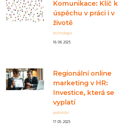
Komunikace: Klíč k
úspěchu v práci i v
životě
technologie
16. 06. 2025
Regionální online
marketing v HR:
Investice, která se
vyplatí
podnikání
17. 05. 2025