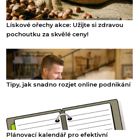
Lískové ořechy akce: Užijte si zdravou
pochoutku za skvělé ceny!
Tipy, jak snadno rozjet online podnikání
Plánovací kalendář pro efektivní