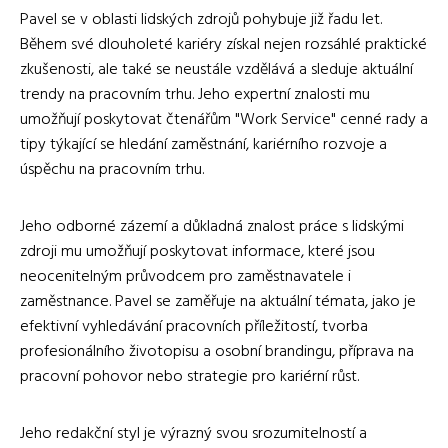
Pavel se v oblasti lidských zdrojů pohybuje již řadu let.
Během své dlouholeté kariéry získal nejen rozsáhlé praktické
zkušenosti, ale také se neustále vzdělává a sleduje aktuální
trendy na pracovním trhu. Jeho expertní znalosti mu
umožňují poskytovat čtenářům "Work Service" cenné rady a
tipy týkající se hledání zaměstnání, kariérního rozvoje a
úspěchu na pracovním trhu.
Jeho odborné zázemí a důkladná znalost práce s lidskými
zdroji mu umožňují poskytovat informace, které jsou
neocenitelným průvodcem pro zaměstnavatele i
zaměstnance. Pavel se zaměřuje na aktuální témata, jako je
efektivní vyhledávání pracovních příležitostí, tvorba
profesionálního životopisu a osobní brandingu, příprava na
pracovní pohovor nebo strategie pro kariérní růst.
Jeho redakční styl je výrazný svou srozumitelností a