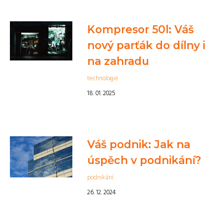
Kompresor 50l: Váš
nový parťák do dílny i
na zahradu
technologie
18. 01. 2025
Váš podnik: Jak na
úspěch v podnikání?
podnikání
26. 12. 2024