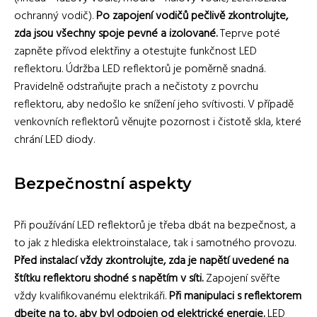
ochranný vodič).
Po zapojení vodičů pečlivě zkontrolujte,
zda jsou všechny spoje pevné a izolované.
Teprve poté
zapněte přívod elektřiny a otestujte funkčnost LED
reflektoru. Údržba LED reflektorů je poměrně snadná.
Pravidelně odstraňujte prach a nečistoty z povrchu
reflektoru, aby nedošlo ke snížení jeho svítivosti. V případě
venkovních reflektorů věnujte pozornost i čistotě skla, které
chrání LED diody.
Bezpečnostní aspekty
Při používání LED reflektorů je třeba dbát na bezpečnost, a
to jak z hlediska elektroinstalace, tak i samotného provozu.
Před instalací vždy zkontrolujte, zda je napětí uvedené na
štítku reflektoru shodné s napětím v síti.
Zapojení svěřte
vždy kvalifikovanému elektrikáři.
Při manipulaci s reflektorem
dbejte na to, aby byl odpojen od elektrické energie.
LED