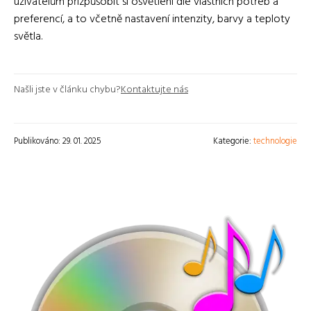
uživatelům přizpůsobit si osvětlení dle vlastních potřeb a
preferencí, a to včetně nastavení intenzity, barvy a teploty
světla.
Našli jste v článku chybu?
Kontaktujte nás
Publikováno: 29. 01. 2025
Kategorie:
technologie