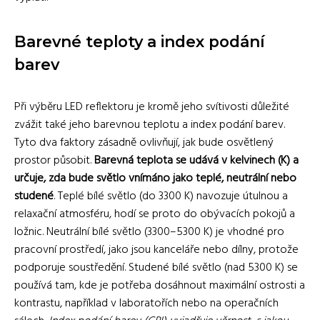
Barevné teploty a index podání
barev
Při výběru LED reflektoru je kromě jeho svítivosti důležité
zvážit také jeho barevnou teplotu a index podání barev.
Tyto dva faktory zásadně ovlivňují, jak bude osvětlený
prostor působit.
Barevná teplota se udává v kelvinech (K) a
určuje, zda bude světlo vnímáno jako teplé, neutrální nebo
studené
. Teplé bílé světlo (do 3300 K) navozuje útulnou a
relaxační atmosféru, hodí se proto do obývacích pokojů a
ložnic. Neutrální bílé světlo (3300–5300 K) je vhodné pro
pracovní prostředí, jako jsou kanceláře nebo dílny, protože
podporuje soustředění. Studené bílé světlo (nad 5300 K) se
používá tam, kde je potřeba dosáhnout maximální ostrosti a
kontrastu, například v laboratořích nebo na operačních