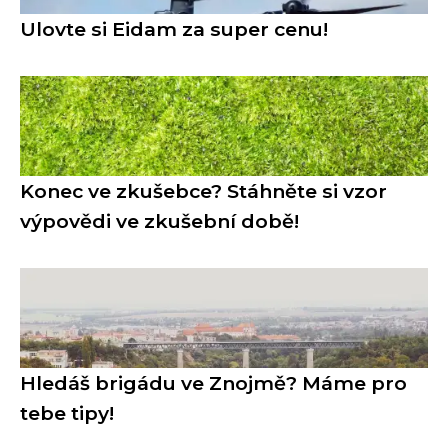
Ulovte si Eidam za super cenu!
Konec ve zkušebce? Stáhněte si vzor
výpovědi ve zkušební době!
Hledáš brigádu ve Znojmě? Máme pro
tebe tipy!