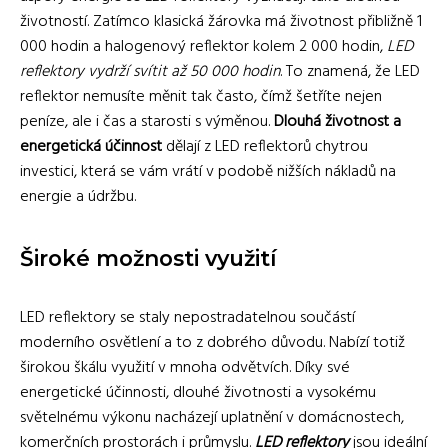
životností. Zatímco klasická žárovka má životnost přibližně 1
000 hodin a halogenový reflektor kolem 2 000 hodin,
LED
reflektory vydrží svítit až 50 000 hodin
. To znamená, že LED
reflektor nemusíte měnit tak často, čímž šetříte nejen
peníze, ale i čas a starosti s výměnou.
Dlouhá životnost a
energetická účinnost
dělají z LED reflektorů chytrou
investici, která se vám vrátí v podobě nižších nákladů na
energie a údržbu.
Široké možnosti využití
LED reflektory se staly nepostradatelnou součástí
moderního osvětlení a to z dobrého důvodu. Nabízí totiž
širokou škálu využití v mnoha odvětvích. Díky své
energetické účinnosti, dlouhé životnosti a vysokému
světelnému výkonu nacházejí uplatnění v domácnostech,
komerčních prostorách i průmyslu.
LED reflektory
jsou ideální