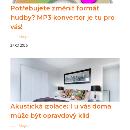
Potřebujete změnit formát
hudby? MP3 konvertor je tu pro
vás!
technologie
27. 03. 2026
Akustická izolace: I u vás doma
může být opravdový klid
technologie