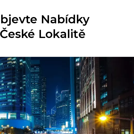
Objevte Nabídky
České Lokalitě