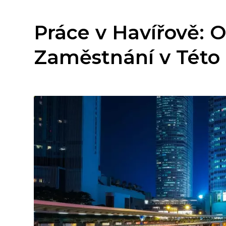
Práce v Havířově: 
Zaměstnání v Této 