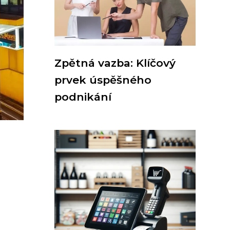
Zpětná vazba: Klíčový
prvek úspěšného
podnikání