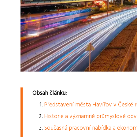
Obsah článku:
Představení města Havířov v České r
Historie a významné průmyslové odv
Současná pracovní nabídka a ekonom