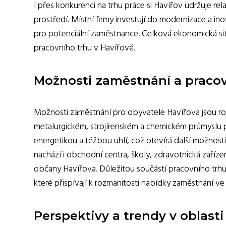
I přes konkurenci na trhu práce si Havířov udržuje 
prostředí. Místní firmy investují do modernizace a in
pro potenciální zaměstnance. Celková ekonomická si
pracovního trhu v Havířově.
Možnosti zaměstnání a pracovn
Možnosti zaměstnání pro obyvatele Havířova jsou r
metalurgickém, strojírenském a chemickém průmyslu p
energetikou a těžbou uhlí, což otevírá další možnos
nachází i obchodní centra, školy, zdravotnická zaříze
občany Havířova. Důležitou součástí pracovního trhu
které přispívají k rozmanitosti nabídky zaměstnání ve
Perspektivy a trendy v oblast