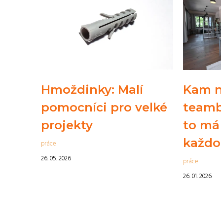
Hmoždinky: Malí
Kam 
pomocníci pro velké
teamb
projekty
to má
každo
práce
26. 05. 2026
práce
26. 01. 2026