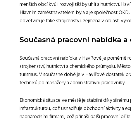
menších obcí kvůli rozvoji těžby uhlí a hutnictví. H
Hlavním zaměstnavatelem byla a je společnost OKD, 
odvětvím je také strojírenství, zejména v oblasti výro
Současná pracovní nabídka a
Současná pracovní nabídka v Havířově je poměrně roz
strojírenství, hutnictví a chemického průmyslu. Měst
turismus. V současné době je v Havířově dostatek pra
techniků po manažery a administrativní pracovníky.
Ekonomická situace ve městě je stabilní díky silné
infrastrukturou, což usnadňuje obchodní aktivity a ex
nadnárodními firmami, což přináší další pracovní příl