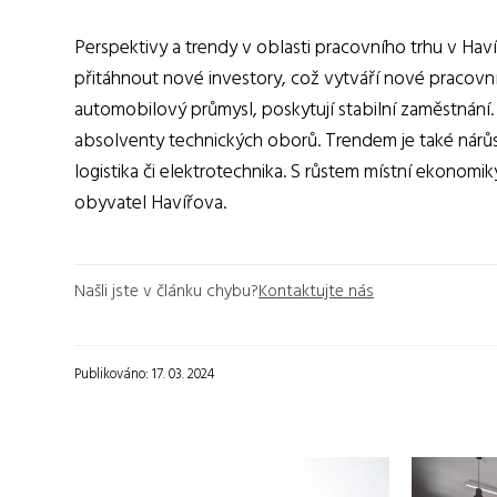
Perspektivy a trendy v oblasti pracovního trhu v Haví
přitáhnout nové investory, což vytváří nové pracovní p
automobilový průmysl, poskytují stabilní zaměstnání. 
absolventy technických oborů. Trendem je také nárůs
logistika či elektrotechnika. S růstem místní ekonomi
obyvatel Havířova.
Našli jste v článku chybu?
Kontaktujte nás
Publikováno: 17. 03. 2024