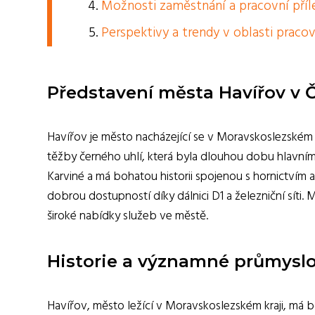
Možnosti zaměstnání a pracovní příl
Perspektivy a trendy v oblasti praco
Představení města Havířov v 
Havířov je město nacházející se v Moravskoslezském k
těžby černého uhlí, která byla dlouhou dobu hlavním
Karviné a má bohatou historii spojenou s hornictvím
dobrou dostupností díky dálnici D1 a železniční síti. M
široké nabídky služeb ve městě.
Historie a významné průmyslo
Havířov, město ležící v Moravskoslezském kraji, má b