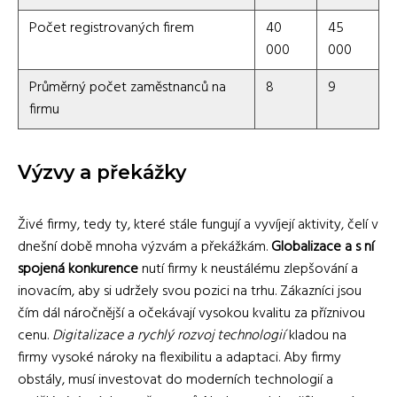
Počet registrovaných firem
40
45
000
000
Průměrný počet zaměstnanců na
8
9
firmu
Výzvy a překážky
Živé firmy, tedy ty, které stále fungují a vyvíjejí aktivity, čelí v
dnešní době mnoha výzvám a překážkám.
Globalizace a s ní
spojená konkurence
nutí firmy k neustálému zlepšování a
inovacím, aby si udržely svou pozici na trhu. Zákazníci jsou
čím dál náročnější a ​​očekávají vysokou kvalitu za příznivou
cenu.
Digitalizace a rychlý rozvoj technologií
kladou na
firmy vysoké nároky na flexibilitu a adaptaci. Aby firmy
obstály, musí investovat do moderních technologií a