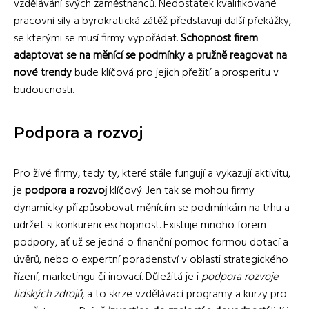
vzdělávání svých zaměstnanců. Nedostatek kvalifikované
pracovní síly a byrokratická zátěž představují další překážky,
se kterými se musí firmy vypořádat.
Schopnost firem
adaptovat se na měnící se podmínky a pružně reagovat na
nové trendy
bude klíčová pro jejich přežití a prosperitu v
budoucnosti.
Podpora a rozvoj
Pro živé firmy, tedy ty, které stále fungují a vykazují aktivitu,
je
podpora a rozvoj
klíčový. Jen tak se mohou firmy
dynamicky přizpůsobovat měnícím se podmínkám na trhu a
udržet si konkurenceschopnost. Existuje mnoho forem
podpory, ať už se jedná o finanční pomoc formou dotací a
úvěrů, nebo o expertní poradenství v oblasti strategického
řízení, marketingu či inovací. Důležitá je i
podpora rozvoje
lidských zdrojů
, a to skrze vzdělávací programy a kurzy pro