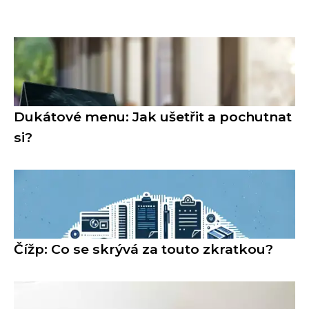
Dukátové menu: Jak ušetřit a pochutnat
si?
Čížp: Co se skrývá za touto zkratkou?