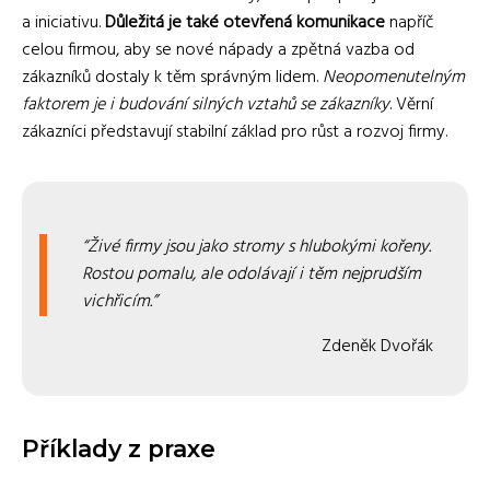
a iniciativu.
Důležitá je také otevřená komunikace
napříč
celou firmou, aby se nové nápady a zpětná vazba od
zákazníků dostaly k těm správným lidem.
Neopomenutelným
faktorem je i budování silných vztahů se zákazníky
. Věrní
zákazníci představují stabilní základ pro růst a rozvoj firmy.
Živé firmy jsou jako stromy s hlubokými kořeny.
Rostou pomalu, ale odolávají i těm nejprudším
vichřicím.
Zdeněk Dvořák
Příklady z praxe