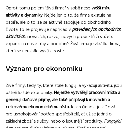
Oproti tomu pojem "živá firma" v sobě nese
vyšší míru
aktivity a dynamiky
. Nejde jen o to, že firma existuje na
papíře, ale o to, že se aktivně zapojuje do obchodního
života. To se projevuje například v
pravidelných obchodních
aktivitách
, inovacích, rozvoji nových produktů či služeb,
expanzi na nové trhy a podobně. Živá firma je zkrátka firma,
která se neustále vyvíjí a roste.
Význam pro ekonomiku
Živé firmy, tedy ty, které stále fungují a vykazují aktivitu, jsou
páteří každé ekonomiky.
Nejenže vytvářejí pracovní místa a
generují daňové příjmy, ale také přispívají k inovacím a
celkovému ekonomickému růstu.
Jejich činnost je klíčová
pro uspokojování potřeb spotřebitelů, ať už se jedná o
základní zboží a služby, nebo o luxusnější produkty.
Fungující