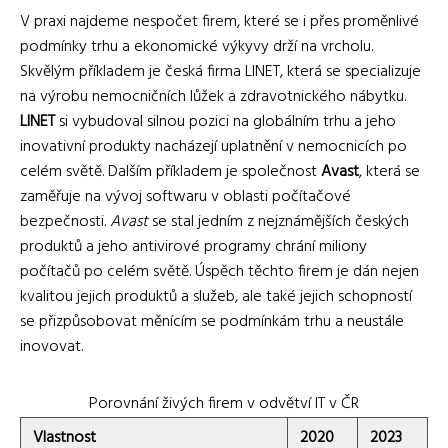
V praxi najdeme nespočet firem, které se i přes proměnlivé
podmínky trhu a ekonomické výkyvy drží na vrcholu.
Skvělým příkladem je česká firma LINET, která se specializuje
na výrobu nemocničních lůžek a zdravotnického nábytku.
LINET
si vybudoval silnou pozici na globálním trhu a jeho
inovativní produkty nacházejí uplatnění v nemocnicích po
celém světě. Dalším příkladem je společnost
Avast
, která se
zaměřuje na vývoj softwaru v oblasti počítačové
bezpečnosti.
Avast
se stal jedním z nejznámějších českých
produktů a jeho antivirové programy chrání miliony
počítačů po celém světě. Úspěch těchto firem je dán nejen
kvalitou jejich produktů a služeb, ale také jejich schopností
se přizpůsobovat měnícím se podmínkám trhu a neustále
inovovat.
Porovnání živých firem v odvětví IT v ČR
Vlastnost
2020
2023