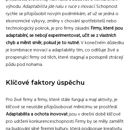
výhodu.
Adaptabilita jde ruku v ruce s inovací.
Schopnost
rychle se přizpůsobit novým podmínkám, ať už se jedná o
ekonomické výkyvy, změny v chování spotřebitelů nebo
technologický pokrok, je pro firmy zásadní.
Firmy, které jsou
adaptabilní, se nebojí experimentovat, učit se z vlastních
chyb a měnit směr, pokud je to nutné.
V konečném důsledku
je kombinace inovací a adaptability tím, co odlišuje živé a
prosperující firmy od těch, které stagnují a postupně ztrácejí
půdu pod nohama.
Klíčové faktory úspěchu
Pro živé firmy a firmy, které stále fungují a mají aktivity, je
klíčové se neustále přizpůsobovat měnícímu se prostředí.
Adaptabilita a ochota inovovat
jsou v dnešní době klíčové
pro udržení konkurenceschopnosti. Firmy by se měly zaměřit
na budování silné firemní kultury, která podporuje kreativitu