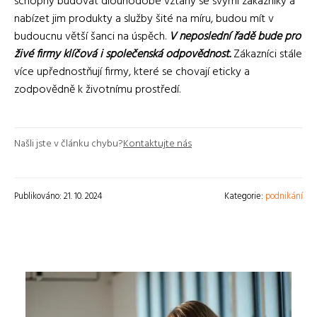
schopny budovat dlouhodobé vztahy se svými zákazníky a
nabízet jim produkty a služby šité na míru, budou mít v
budoucnu větší šanci na úspěch.
V neposlední řadě bude pro
živé firmy klíčová i společenská odpovědnost.
Zákazníci stále
více upřednostňují firmy, které se chovají eticky a
zodpovědně k životnímu prostředí.
Našli jste v článku chybu?
Kontaktujte nás
Publikováno: 21. 10. 2024
Kategorie:
podnikání