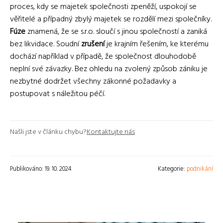
proces, kdy se majetek společnosti zpeněží, uspokojí se
věřitelé a případný zbylý majetek se rozdělí mezi společníky.
Fúze
znamená, že se s.r.o. sloučí s jinou společností a zaniká
bez likvidace. Soudní
zrušení
je krajním řešením, ke kterému
dochází například v případě, že společnost dlouhodobě
neplní své závazky. Bez ohledu na zvolený způsob zániku je
nezbytné dodržet všechny zákonné požadavky a
postupovat s náležitou péčí.
Našli jste v článku chybu?
Kontaktujte nás
Publikováno: 19. 10. 2024
Kategorie:
podnikání