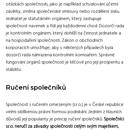
otázkách společnosti, jako je například schvalování účetní
závěrky, změna společenské smlouvy nebo rozdělení zisku.
Jednatel je statutárním orgánem, který zastupuje
společnost navenek a řídí její každodenní chod. Dozorčí rada
je kontrolním orgánem, který dohlíží na činnost jednatele a
na hospodaření společnosti. Zákon o obchodních
korporacích umožňuje, aby v některých případech byla
dozorčí rada nahrazena kontrolním komisařem. Správné
fungování orgánů společnosti je klíčové pro její prosperitu a
stabilitu.
Ručení společníků
Společnost s ručením omezeným (s.r.o.) je v České republice
velmi oblíbenou právní formou podnikání. Jedním z hlavních
důvodů její popularity je princip ručení společníků.
Společníci
s.r.o. neručí za závazky společnosti celým svým majetkem,