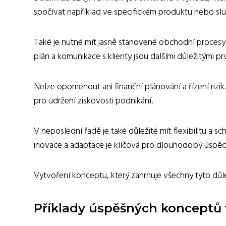
spočívat například ve specifickém produktu nebo služ
Také je nutné mít jasně stanovené obchodní procesy 
plán a komunikace s klienty jsou dalšími důležitými p
Nelze opomenout ani finanční plánování a řízení rizik
pro udržení ziskovosti podnikání.
V neposlední řadě je také důležité mít flexibilitu a
inovace a adaptace je klíčová pro dlouhodobý úspěc
Vytvoření konceptu, který zahrnuje všechny tyto důle
Příklady úspěšných konceptů 