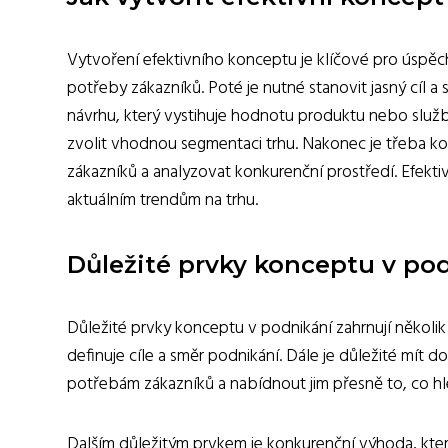
Vytvoření efektivního konceptu je klíčové pro úspěch 
potřeby zákazníků. Poté je nutné stanovit jasný cíl a
návrhu, který vystihuje hodnotu produktu nebo služb
zvolit vhodnou segmentaci trhu. Nakonec je třeba k
zákazníků a analyzovat konkurenční prostředí. Efekti
aktuálním trendům na trhu.
Důležité prvky konceptu v pod
Důležité prvky konceptu v podnikání zahrnují několik k
definuje cíle a směr podnikání. Dále je důležité mí
potřebám zákazníků a nabídnout jim přesně to, co hle
Dalším důležitým prvkem je konkurenční výhoda, kter