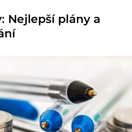
: Nejlepší plány a
ání