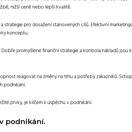
bě, nižší ceně nebo lepší kvalitě.
a strategie pro dosažení stanovených cílů. Efektivní marketing
rvky konceptu.
. Dobře promyšlené finanční strategie a kontrola nákladů jsou 
 schopnost reagovat na změny na trhu a potřeby zákazníků. Scho
h podnikání.
žité prvky, je klíčem k úspěchu v podnikání.
v podnikání.