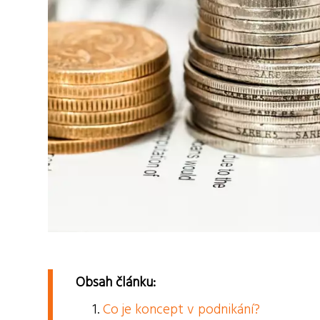
Obsah článku:
Co je koncept v podnikání?