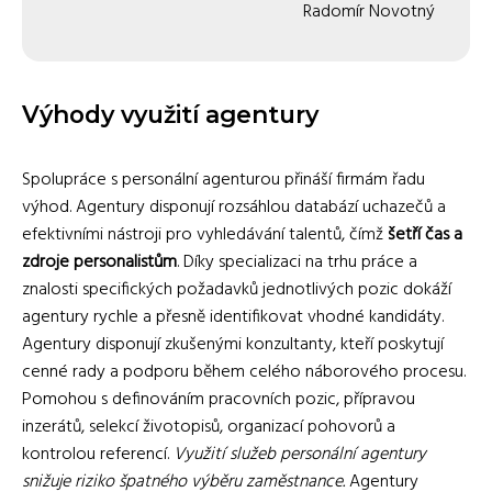
Radomír Novotný
Výhody využití agentury
Spolupráce s personální agenturou přináší firmám řadu
výhod. Agentury disponují rozsáhlou databází uchazečů a
efektivními nástroji pro vyhledávání talentů, čímž
šetří čas a
zdroje personalistům
. Díky specializaci na trhu práce a
znalosti specifických požadavků jednotlivých pozic dokáží
agentury rychle a přesně identifikovat vhodné kandidáty.
Agentury disponují zkušenými konzultanty, kteří poskytují
cenné rady a podporu během celého náborového procesu.
Pomohou s definováním pracovních pozic, přípravou
inzerátů, selekcí životopisů, organizací pohovorů a
kontrolou referencí.
Využití služeb personální agentury
snižuje riziko špatného výběru zaměstnance.
Agentury