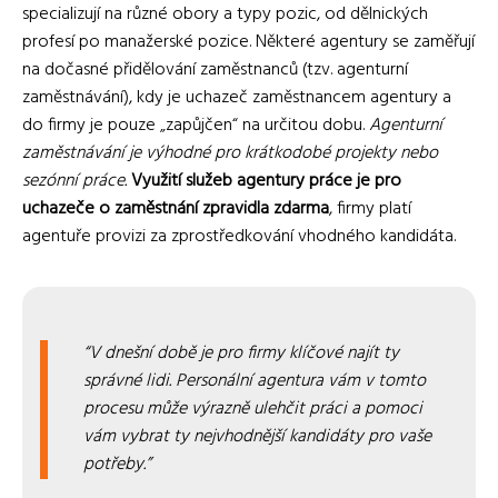
specializují na různé obory a typy pozic, od dělnických
profesí po manažerské pozice. Některé agentury se zaměřují
na dočasné přidělování zaměstnanců (tzv. agenturní
zaměstnávání), kdy je uchazeč zaměstnancem agentury a
do firmy je pouze „zapůjčen“ na určitou dobu.
Agenturní
zaměstnávání je výhodné pro krátkodobé projekty nebo
sezónní práce.
Využití služeb agentury práce je pro
uchazeče o zaměstnání zpravidla zdarma
, firmy platí
agentuře provizi za zprostředkování vhodného kandidáta.
V dnešní době je pro firmy klíčové najít ty
správné lidi. Personální agentura vám v tomto
procesu může výrazně ulehčit práci a pomoci
vám vybrat ty nejvhodnější kandidáty pro vaše
potřeby.