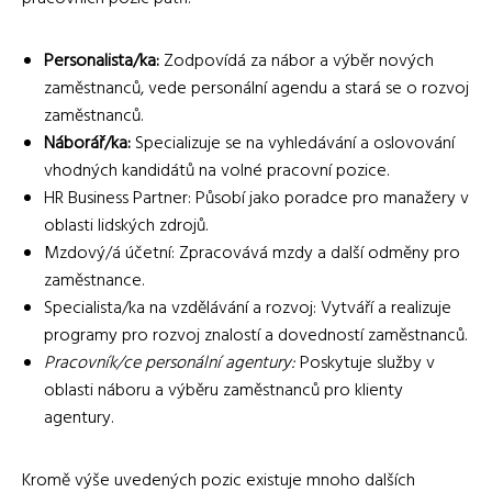
Personalista/ka:
Zodpovídá za nábor a výběr nových
zaměstnanců, vede personální agendu a stará se o rozvoj
zaměstnanců.
Náborář/ka:
Specializuje se na vyhledávání a oslovování
vhodných kandidátů na volné pracovní pozice.
HR Business Partner: Působí jako poradce pro manažery v
oblasti lidských zdrojů.
Mzdový/á účetní: Zpracovává mzdy a další odměny pro
zaměstnance.
Specialista/ka na vzdělávání a rozvoj: Vytváří a realizuje
programy pro rozvoj znalostí a dovedností zaměstnanců.
Pracovník/ce personální agentury:
Poskytuje služby v
oblasti náboru a výběru zaměstnanců pro klienty
agentury.
Kromě výše uvedených pozic existuje mnoho dalších