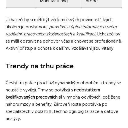
Manufacturing
prodej
Uchazeči by si měli být vědomi i svých povinností. Jejich
úkolem je poskytnout
pravdivé a úplné informace o svém
vzdělání, pracovních zkušenostech a kvalifikaci
. Uchazeči by
se měli dostavit na pohovor včas a chovat se profesionálně.
Aktivní přístup a ochota k dalšímu vzdělávání jsou vítány.
Trendy na trhu práce
Český trh práce prochází dynamickým obdobím a trendy se
neustále vyvíjejí. Firmy se potýkají s
nedostatkem
kvalifikovaných pracovních sil
v mnoha odvětvích, což žene
nahoru mzdy a benefity. Zároveň roste poptávka po
specialistech v oblasti IT, technologií, digitalizace a datové
analýzy.