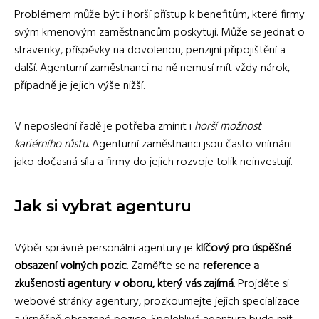
Problémem může být i horší přístup k benefitům, které firmy
svým kmenovým zaměstnancům poskytují. Může se jednat o
stravenky, příspěvky na dovolenou, penzijní připojištění a
další. Agenturní zaměstnanci na ně nemusí mít vždy nárok,
případně je jejich výše nižší.
V neposlední řadě je potřeba zmínit i
horší možnost
kariérního růstu
. Agenturní zaměstnanci jsou často vnímáni
jako dočasná síla a firmy do jejich rozvoje tolik neinvestují.
Jak si vybrat agenturu
Výběr správné personální agentury je
klíčový pro úspěšné
obsazení volných pozic
. Zaměřte se na
reference a
zkušenosti agentury v oboru, který vás zajímá
. Projděte si
webové stránky agentury, prozkoumejte jejich specializace