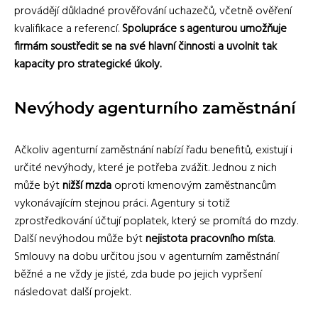
provádějí důkladné prověřování uchazečů, včetně ověření
kvalifikace a referencí.
Spolupráce s agenturou umožňuje
firmám soustředit se na své hlavní činnosti a uvolnit tak
kapacity pro strategické úkoly.
Nevýhody agenturního zaměstnání
Ačkoliv agenturní zaměstnání nabízí řadu benefitů, existují i
určité nevýhody, které je potřeba zvážit. Jednou z nich
může být
nižší mzda
oproti kmenovým zaměstnancům
vykonávajícím stejnou práci. Agentury si totiž
zprostředkování účtují poplatek, který se promítá do mzdy.
Další nevýhodou může být
nejistota pracovního místa
.
Smlouvy na dobu určitou jsou v agenturním zaměstnání
běžné a ne vždy je jisté, zda bude po jejich vypršení
následovat další projekt.