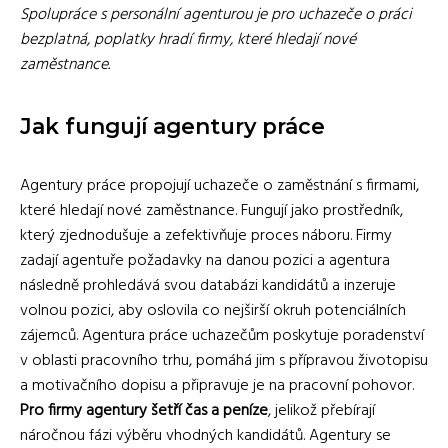
Spolupráce s personální agenturou je pro uchazeče o práci
bezplatná, poplatky hradí firmy, které hledají nové
zaměstnance.
Jak fungují agentury práce
Agentury práce propojují uchazeče o zaměstnání s firmami,
které hledají nové zaměstnance. Fungují jako prostředník,
který zjednodušuje a zefektivňuje proces náboru. Firmy
zadají agentuře požadavky na danou pozici a agentura
následně prohledává svou databázi kandidátů a inzeruje
volnou pozici, aby oslovila co nejširší okruh potenciálních
zájemců. Agentura práce uchazečům poskytuje poradenství
v oblasti pracovního trhu, pomáhá jim s přípravou životopisu
a motivačního dopisu a připravuje je na pracovní pohovor.
Pro firmy agentury šetří čas a peníze
, jelikož přebírají
náročnou fázi výběru vhodných kandidátů. Agentury se