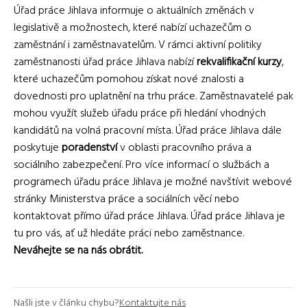
Úřad práce Jihlava informuje o aktuálních změnách v
legislativě a možnostech, které nabízí uchazečům o
zaměstnání i zaměstnavatelům. V rámci aktivní politiky
zaměstnanosti úřad práce Jihlava nabízí
rekvalifikační kurzy
,
které uchazečům pomohou získat nové znalosti a
dovednosti pro uplatnění na trhu práce. Zaměstnavatelé pak
mohou využít služeb úřadu práce při hledání vhodných
kandidátů na volná pracovní místa. Úřad práce Jihlava dále
poskytuje
poradenství
v oblasti pracovního práva a
sociálního zabezpečení. Pro více informací o službách a
programech úřadu práce Jihlava je možné navštívit webové
stránky Ministerstva práce a sociálních věcí nebo
kontaktovat přímo úřad práce Jihlava. Úřad práce Jihlava je
tu pro vás, ať už hledáte práci nebo zaměstnance.
Neváhejte se na nás obrátit.
Našli jste v článku chybu?
Kontaktujte nás