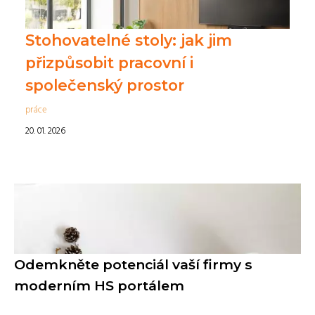
Stohovatelné stoly: jak jim
přizpůsobit pracovní i
společenský prostor
práce
20. 01. 2026
Odemkněte potenciál vaší firmy s
moderním HS portálem