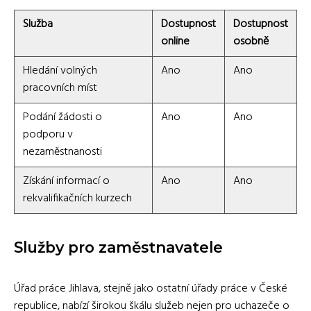
Služba
Dostupnost
Dostupnost
online
osobně
Hledání volných
Ano
Ano
pracovních míst
Podání žádosti o
Ano
Ano
podporu v
nezaměstnanosti
Získání informací o
Ano
Ano
rekvalifikačních kurzech
Služby pro zaměstnavatele
Úřad práce Jihlava, stejně jako ostatní úřady práce v České
republice, nabízí širokou škálu služeb nejen pro uchazeče o