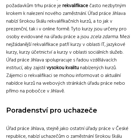
požadavkům trhu práce je
rekvalifikace
často nezbytným
krokem k nalezení nového zaměstnání. Úřad práce Jihlava
nabízí širokou škálu rekvalifikačních kurzů, a to jak v
prezenční, tak i v online formě. Tyto kurzy jsou určeny pro
osoby evidované na úřadu práce a jsou
zcela zdarma
. Mezi
nejžádanější rekvalifikace patří kurzy v oblasti IT, jazykové
kurzy, kurzy účetnictví a kurzy v oblasti sociálních služeb.
Úřad práce Jihlava spolupracuje s řadou vzdělávacích
institucí, aby zajistil
vysokou kvalitu
nabízených kurzů.
Zájemci o rekvalifikaci se mohou informovat o aktuální
nabídce kurzů na webových stránkách úřadu práce nebo
přímo na pobočce v Jihlavě.
Poradenství pro uchazeče
Úřad práce Jihlava, stejně jako ostatní úřady práce v České
republice, nabízí uchazečům o zaměstnání širokou škálu