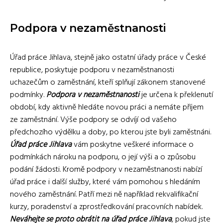
Podpora v nezaměstnanosti
Úřad práce Jihlava, stejně jako ostatní úřady práce v České
republice, poskytuje podporu v nezaměstnanosti
uchazečům o zaměstnání, kteří splňují zákonem stanovené
podmínky.
Podpora v nezaměstnanosti
je určena k překlenutí
období, kdy aktivně hledáte novou práci a nemáte příjem
ze zaměstnání. Výše podpory se odvíjí od vašeho
předchozího výdělku a doby, po kterou jste byli zaměstnáni.
Úřad práce Jihlava
vám poskytne veškeré informace o
podmínkách nároku na podporu, o její výši a o způsobu
podání žádosti. Kromě podpory v nezaměstnanosti nabízí
úřad práce i další služby, které vám pomohou s hledáním
nového zaměstnání. Patří mezi ně například rekvalifikační
kurzy, poradenství a zprostředkování pracovních nabídek.
Neváhejte se proto obrátit na úřad práce Jihlava
, pokud jste