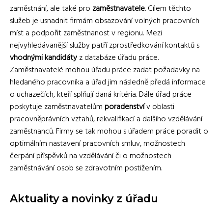
zaměstnání, ale také pro
zaměstnavatele
. Cílem těchto
služeb je usnadnit firmám obsazování volných pracovních
míst a podpořit zaměstnanost v regionu. Mezi
nejvyhledávanější služby patří zprostředkování kontaktů s
vhodnými kandidáty
z databáze úřadu práce.
Zaměstnavatelé mohou úřadu práce zadat požadavky na
hledaného pracovníka a úřad jim následně předá informace
o uchazečích, kteří splňují daná kritéria. Dále úřad práce
poskytuje zaměstnavatelům
poradenství
v oblasti
pracovněprávních vztahů, rekvalifikací a dalšího vzdělávání
zaměstnanců. Firmy se tak mohou s úřadem práce poradit o
optimálním nastavení pracovních smluv, možnostech
čerpání příspěvků na vzdělávání či o možnostech
zaměstnávání osob se zdravotním postižením.
Aktuality a novinky z úřadu