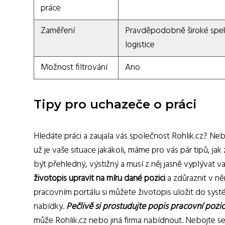
práce
Zaměření
Pravděpodobně široké spekt
logistice
Možnost filtrování
Ano
Tipy pro uchazeče o práci
Hledáte práci a zaujala vás společnost Rohlik.cz? N
už je vaše situace jakákoli, máme pro vás pár tipů, ja
být přehledný, výstižný a musí z něj jasně vyplývat 
životopis upravit na míru dané pozici
a zdůraznit v ně
pracovním portálu si můžete životopis uložit do sys
nabídky.
Pečlivě si prostudujte popis pracovní pozi
může Rohlik.cz nebo jiná firma nabídnout. Nebojte se 