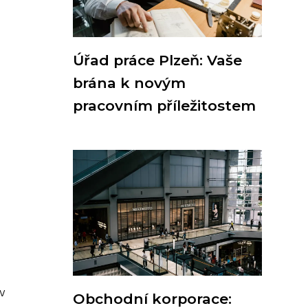
Úřad práce Plzeň: Vaše
brána k novým
pracovním příležitostem
 v
Obchodní korporace: