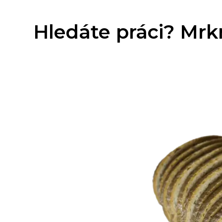
Hledáte práci? Mrkn