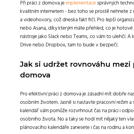
Při práci z domova je
implementace
správných technol
kvalitním internetem - bez toho se prostě nehnete z 
a videohovory, což dneska fakt frčí. Pro lepší organi
nebo Asana, díky kterým máte přehled, co je hotové a
nástroje jako Slack nebo Teams, co vám to ulehčí.
Drive nebo Dropbox, tam to bude v bezpečí.
Jak si udržet rovnováhu mezi 
domova
Pro efektivní práci z domova je zásadní mít dobře n
osobním životem. Jasně si nastavte pracovní režim a 
kalendář vám pomůže rozvrhnout čas na práci i odpoči
osobního života. No a taky se hodí mít nějaký ten vl
plánovacího kalendáře zanesete i čas na rodinu a kon