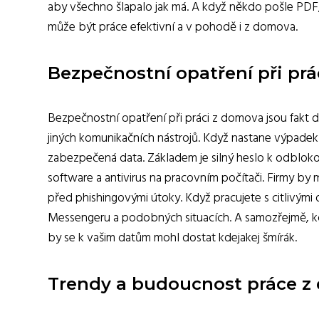
aby všechno šlapalo jak má. A když někdo pošle PDF,
může být práce efektivní a v pohodě i z domova.
Bezpečnostní opatření při pr
Bezpečnostní opatření při práci z domova jsou fakt d
jiných komunikačních nástrojů. Když nastane výpadek
zabezpečená data. Základem je silný heslo k odblokov
software a antivirus na pracovním počítači. Firmy by 
před phishingovými útoky. Když pracujete s citlivými 
Messengeru a podobných situacích. A samozřejmě, kdy
by se k vašim datům mohl dostat kdejakej šmírák.
Trendy a budoucnost práce z