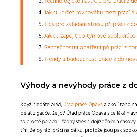
Technologické nástroje pro práci z 
Jak si udržet rovnováhu mezi prací 
Tipy pro zvládání stresu při práci z 
Jak se zapojit do týmové spolupráce 
Bezpečnostní opatření při práci z d
Trendy a budoucnost práce z domov
Výhody a nevýhody práce z 
Když hledáte práci,
úřad práce Opava
a okolí toho na
dělat z gauče, že jo? Úřad práce Opava sice láká hlav
to prostě paráda - žádný stres s dojížděním a časový 
tím, že by rádi práci na dálku, protože jsou pak spoko