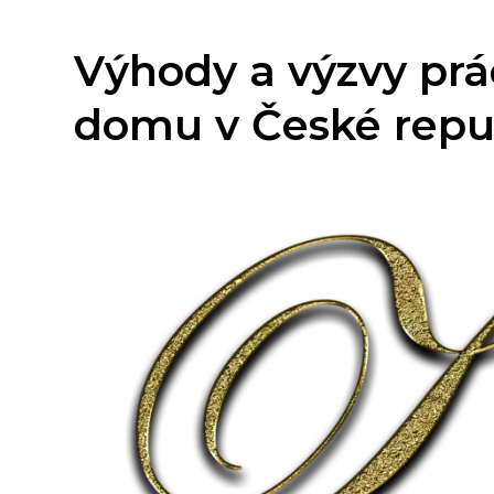
Výhody a výzvy prá
domu v České repu