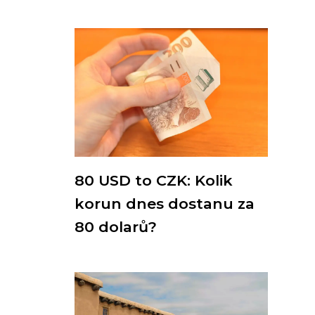
80 USD to CZK: Kolik
korun dnes dostanu za
80 dolarů?