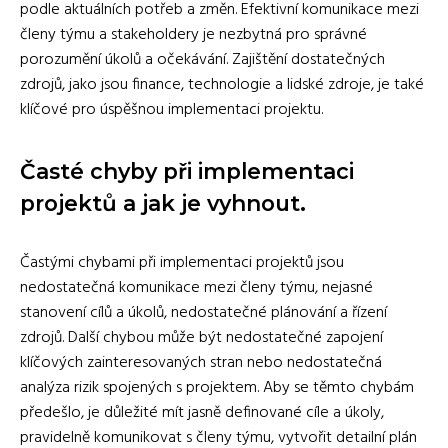
podle aktuálních potřeb a změn. Efektivní komunikace mezi
členy týmu a stakeholdery je nezbytná pro správné
porozumění úkolů a očekávání. Zajištění dostatečných
zdrojů, jako jsou finance, technologie a lidské zdroje, je také
klíčové pro úspěšnou implementaci projektu.
Časté chyby při implementaci
projektů a jak je vyhnout.
Častými chybami při implementaci projektů jsou
nedostatečná komunikace mezi členy týmu, nejasné
stanovení cílů a úkolů, nedostatečné plánování a řízení
zdrojů. Další chybou může být nedostatečné zapojení
klíčových zainteresovaných stran nebo nedostatečná
analýza rizik spojených s projektem. Aby se těmto chybám
předešlo, je důležité mít jasně definované cíle a úkoly,
pravidelně komunikovat s členy týmu, vytvořit detailní plán