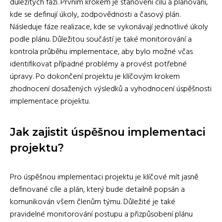
důležitých fází. Prvním krokem je stanovení cílů a plánování,
kde se definují úkoly, zodpovědnosti a časový plán.
Následuje fáze realizace, kde se vykonávají jednotlivé úkoly
podle plánu. Důležitou součástí je také monitorování a
kontrola průběhu implementace, aby bylo možné včas
identifikovat případné problémy a provést potřebné
úpravy. Po dokončení projektu je klíčovým krokem
zhodnocení dosažených výsledků a vyhodnocení úspěšnosti
implementace projektu.
Jak zajistit úspěšnou implementaci
projektu?
Pro úspěšnou implementaci projektu je klíčové mít jasně
definované cíle a plán, který bude detailně popsán a
komunikován všem členům týmu. Důležité je také
pravidelné monitorování postupu a přizpůsobení plánu