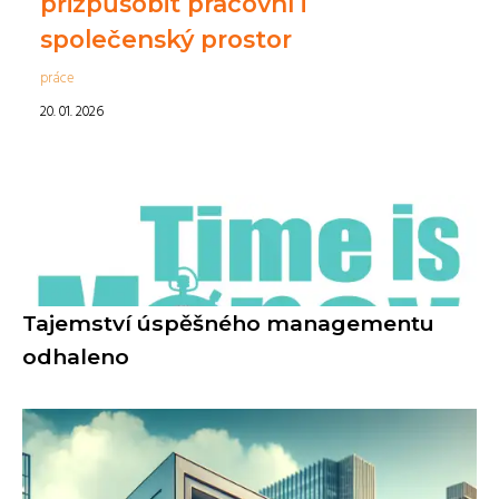
přizpůsobit pracovní i
společenský prostor
práce
20. 01. 2026
Tajemství úspěšného managementu
odhaleno