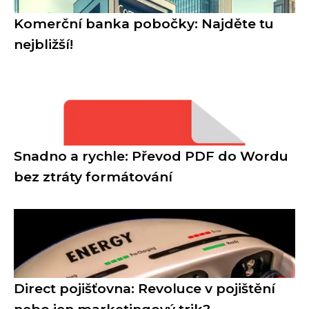
Komerční banka pobočky: Najděte tu
nejbližší!
Snadno a rychle: Převod PDF do Wordu
bez ztráty formátování
Direct pojišťovna: Revoluce v pojištění
nebo jen marketingový trik?