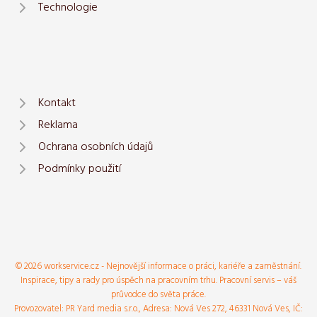
Technologie
Kontakt
Reklama
Ochrana osobních údajů
Podmínky použití
© 2026 workservice.cz - Nejnovější informace o práci, kariéře a zaměstnání.
Inspirace, tipy a rady pro úspěch na pracovním trhu. Pracovní servis – váš
průvodce do světa práce.
Provozovatel: PR Yard media s.r.o., Adresa: Nová Ves 272, 46331 Nová Ves, IČ: