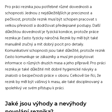
Pro práci reznika jsou potřebné různé dovednosti a
schopnosti. Jednou z nejdůležitějších je preciznost a
pečlivost, protože reznik musí být schopen pracovat s
velkou přesností a dodržovat předepsané postupy. Další
důležitou dovedností je fyzická kondice, protože práce
reznika je často fyzicky náročná. Reznik by měl být také
manuálně zručný a mít dobrý pocit pro detaily.
Komunikativní schopnosti jsou také důležité, protože reznik
často komunikuje se zákazníky a musí jim poskytovat
informace o různých druzích masa a jeho přípravě. Pro práci
reznika je také důležité mít dobré hygienické návyky a
znalosti o bezpečnosti práce v oboru. Celkově lze říci, že
reznik by měl být vášnivý k masu, ale také disciplinovaný a
spolehlivý ve svém přístupu k práci.
Jaké jsou výhody a nevýhody
povolání reznika?