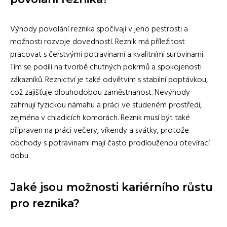
Výhody povolání reznika spočívají v jeho pestrosti a
možnosti rozvoje dovedností. Reznik má příležitost
pracovat s čerstvými potravinami a kvalitními surovinami.
Tím se podílí na tvorbě chutných pokrmů a spokojenosti
zákazníků. Reznictví je také odvětvím s stabilní poptávkou,
což zajišťuje dlouhodobou zaměstnanost. Nevýhody
zahrnují fyzickou námahu a práci ve studeném prostředí,
zejména v chladicích komorách. Reznik musí být také
připraven na práci večery, víkendy a svátky, protože
obchody s potravinami mají často prodlouženou otevírací
dobu.
Jaké jsou možnosti kariérního růstu
pro reznika?