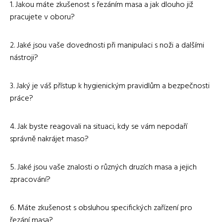
1. Jakou máte zkušenost s řezáním masa a jak dlouho již
pracujete v oboru?
2. Jaké jsou vaše dovednosti při manipulaci s noži a dalšími
nástroji?
3. Jaký je váš přístup k hygienickým pravidlům a bezpečnosti
práce?
4. Jak byste reagovali na situaci, kdy se vám nepodaří
správně nakrájet maso?
5. Jaké jsou vaše znalosti o různých druzích masa a jejich
zpracování?
6. Máte zkušenost s obsluhou specifických zařízení pro
řezání masa?