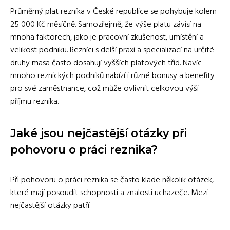
Průměrný plat rezníka v České republice se pohybuje kolem
25 000 Kč měsíčně. Samozřejmě, že výše platu závisí na
mnoha faktorech, jako je pracovní zkušenost, umístění a
velikost podniku. Rezníci s delší praxí a specializací na určité
druhy masa často dosahují vyšších platových tříd. Navíc
mnoho reznických podniků nabízí i různé bonusy a benefity
pro své zaměstnance, což může ovlivnit celkovou výši
příjmu reznika.
Jaké jsou nejčastější otázky při
pohovoru o práci reznika?
Při pohovoru o práci reznika se často klade několik otázek,
které mají posoudit schopnosti a znalosti uchazeče. Mezi
nejčastější otázky patří: