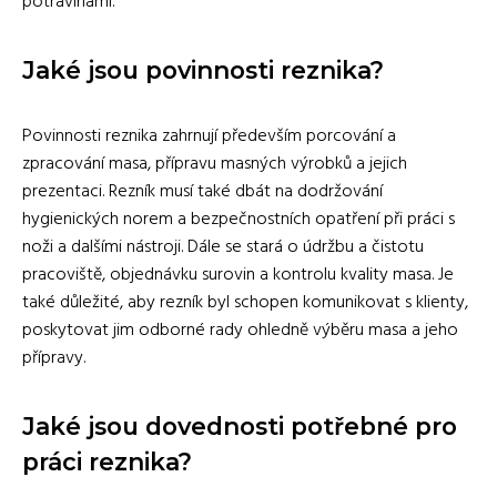
potravinami.
Jaké jsou povinnosti reznika?
Povinnosti reznika zahrnují především porcování a
zpracování masa, přípravu masných výrobků a jejich
prezentaci. Rezník musí také dbát na dodržování
hygienických norem a bezpečnostních opatření při práci s
noži a dalšími nástroji. Dále se stará o údržbu a čistotu
pracoviště, objednávku surovin a kontrolu kvality masa. Je
také důležité, aby rezník byl schopen komunikovat s klienty,
poskytovat jim odborné rady ohledně výběru masa a jeho
přípravy.
Jaké jsou dovednosti potřebné pro
práci reznika?