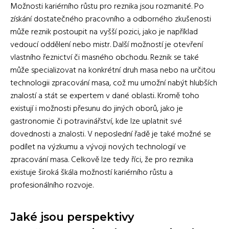
Možnosti kariérního růstu pro reznika jsou rozmanité. Po
získání dostatečného pracovního a odborného zkušenosti
může reznik postoupit na vyšší pozici, jako je například
vedoucí oddělení nebo mistr. Další možností je otevření
vlastního řeznictví či masného obchodu. Reznik se také
může specializovat na konkrétní druh masa nebo na určitou
technologii zpracování masa, což mu umožní nabýt hlubších
znalostí a stát se expertem v dané oblasti. Kromě toho
existují i možnosti přesunu do jiných oborů, jako je
gastronomie či potravinářství, kde lze uplatnit své
dovednosti a znalosti. V neposlední řadě je také možné se
podílet na výzkumu a vývoji nových technologií ve
zpracování masa. Celkově lze tedy říci, že pro reznika
existuje široká škála možností kariérního růstu a
profesionálního rozvoje.
Jaké jsou perspektivy