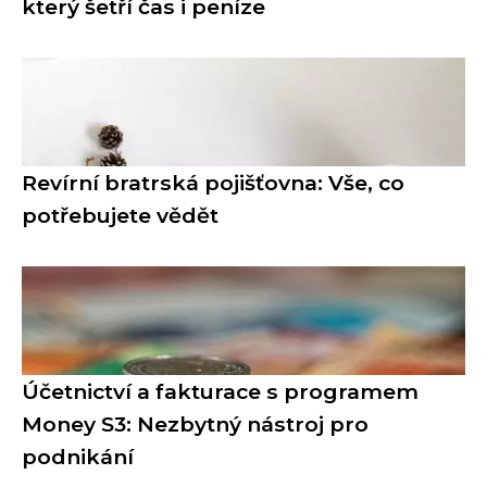
který šetří čas i peníze
Revírní bratrská pojišťovna: Vše, co
potřebujete vědět
Účetnictví a fakturace s programem
Money S3: Nezbytný nástroj pro
podnikání