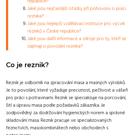
republice?
Jaké jsou nejčastější otázky při pohovoru o práci
reznika?
Jaké jsou nejlepší vzdělávací instituce pro výcvik
rezniků v České republice?
Jaké jsou další informace a zdroje pro ty, kteří se
zajímají o povolání reznika?
Co je reznik?
Reznik je odborník na zpracování masa a masných výrobků.
Je to povolání, které vyžaduje preciznost, pečlivost a vášeň
pro práci s potravinami. Reznik se specializuje na porcování,
šití a úpravu masa podle požadavků zákazníka. Je
zodpovědný za dodržování hygienických norem a správné
skladování masa. Reznik pracuje ve specializovaných
řeznictvích, masokombinátech nebo obchodech s