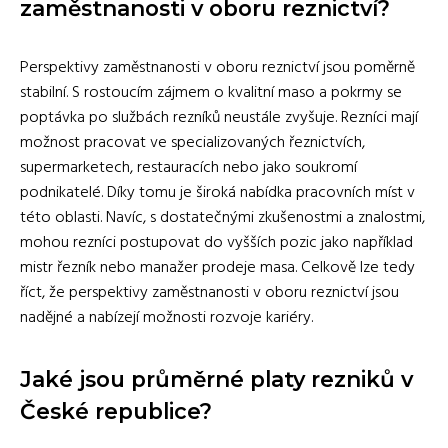
zaměstnanosti v oboru reznictví?
Perspektivy zaměstnanosti v oboru reznictví jsou poměrně
stabilní. S rostoucím zájmem o kvalitní maso a pokrmy se
poptávka po službách rezníků neustále zvyšuje. Rezníci mají
možnost pracovat ve specializovaných řeznictvích,
supermarketech, restauracích nebo jako soukromí
podnikatelé. Díky tomu je široká nabídka pracovních míst v
této oblasti. Navíc, s dostatečnými zkušenostmi a znalostmi,
mohou rezníci postupovat do vyšších pozic jako například
mistr řezník nebo manažer prodeje masa. Celkově lze tedy
říct, že perspektivy zaměstnanosti v oboru reznictví jsou
nadějné a nabízejí možnosti rozvoje kariéry.
Jaké jsou průměrné platy rezniků v
České republice?