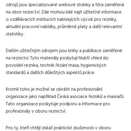
zdrojů jsou specializované webové stránky a fóra zaměřená
na obor reznictví. Zde mohou lidé najít užitečné informace
o vzdělávacích institucích nabízejících výcvik pro rezniky,
aktuální pracovní nabídky, průměrné platy a další relevantní
statistiky.
Dalším užitečným zdrojem jsou knihy a publikace zaměřené
na reznictví. Tyto materiály poskytují hlubší vhled do
povolání reznika, technik řezání masa, hygienických
standardů a dalších důležitých aspektů práce.
Kromě toho je možné se obrátit na profesionální
organizace jako například Česká asociace řezníků a masnařů.
Tato organizace poskytuje podporu a informace pro
profesionály v oboru reznictví.
Pro ty, kteří chtějí získať praktické zkušenosti v oboru