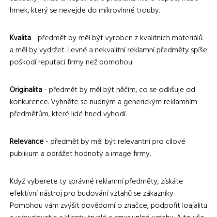
hrnek, který se nevejde do mikrovlnné trouby.
Kvalita
- předmět by měl být vyroben z kvalitních materiálů
a měl by vydržet. Levné a nekvalitní reklamní předměty spíše
poškodí reputaci firmy než pomohou.
Originalita
- předmět by měl být něčím, co se odlišuje od
konkurence. Vyhněte se nudným a generickým reklamním
předmětům, které lidé hned vyhodí.
Relevance
- předmět by měl být relevantní pro cílové
publikum a odrážet hodnoty a image firmy.
Když vyberete ty správné reklamní předměty, získáte
efektivní nástroj pro budování vztahů se zákazníky.
Pomohou vám zvýšit povědomí o značce, podpořit loajalitu