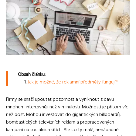
Obsah článku:
Jak je možné, že reklamní předměty fungují?
Firmy se snaží upoutat pozornost a vyniknout z davu
mnohem intenzivněji než v minulosti. Možností je přitom víc
než dost. Mohou investovat do gigantických billboardů,
bombastických televizních reklam a propracovaných
kampaní na sociálních sítích. Ale co ty malé, nenápadné