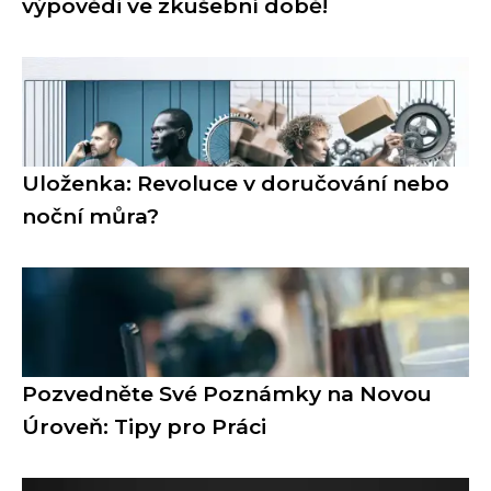
výpovědi ve zkušební době!
Uloženka: Revoluce v doručování nebo
noční můra?
Pozvedněte Své Poznámky na Novou
Úroveň: Tipy pro Práci