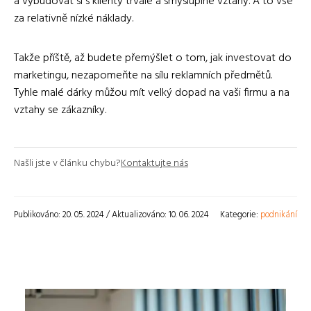
a vybudovat si s klienty trvalé a smysluplné vztahy. A to vše
za relativně nízké náklady.
Takže příště, až budete přemýšlet o tom, jak investovat do
marketingu, nezapomeňte na sílu reklamních předmětů.
Tyhle malé dárky můžou mít velký dopad na vaši firmu a na
vztahy se zákazníky.
Našli jste v článku chybu?
Kontaktujte nás
Publikováno: 20. 05. 2024 / Aktualizováno: 10. 06. 2024
Kategorie:
podnikání