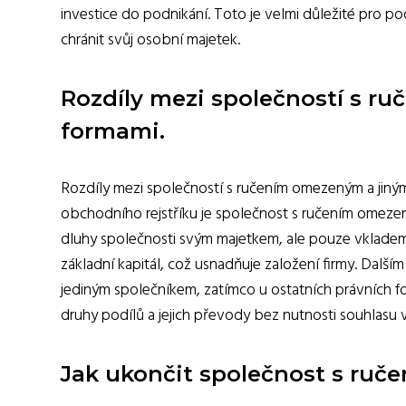
investice do podnikání. Toto je velmi důležité pro pod
chránit svůj osobní majetek.
Rozdíly mezi společností s r
formami.
Rozdíly mezi společností s ručením omezeným a jiným
obchodního rejstříku je společnost s ručením omez
dluhy společnosti svým majetkem, ale pouze vkladem 
základní kapitál, což usnadňuje založení firmy. Dalš
jediným společníkem, zatímco u ostatních právních 
druhy podílů a jejich převody bez nutnosti souhlasu 
Jak ukončit společnost s ru