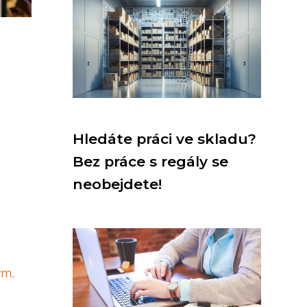
Hledáte práci ve skladu?
Bez práce s regály se
neobejdete!
ým.