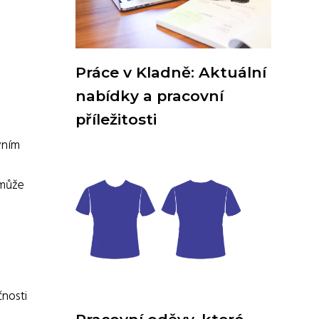
Práce v Kladně: Aktuální
nabídky a pracovní
příležitosti
vním
 může
nosti