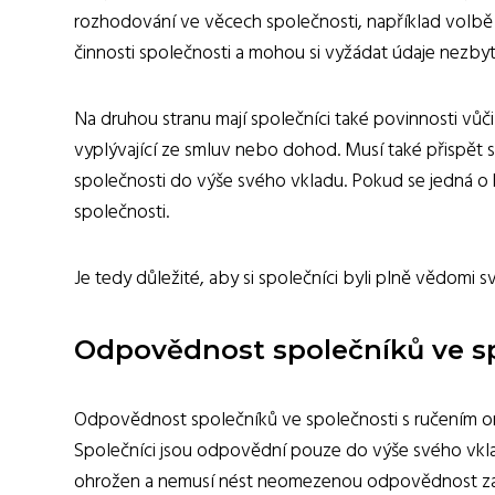
rozhodování ve věcech společnosti, například volbě s
činnosti společnosti a mohou si vyžádat údaje nezby
Na druhou stranu mají společníci také povinnosti vůči
vyplývající ze smluv nebo dohod. Musí také přispět
společnosti do výše svého vkladu. Pokud se jedná o k
společnosti.
Je tedy důležité, aby si společníci byli plně vědomi sv
Odpovědnost společníků ve s
Odpovědnost společníků ve společnosti s ručením om
Společníci jsou odpovědní pouze do výše svého vkla
ohrožen a nemusí nést neomezenou odpovědnost za d