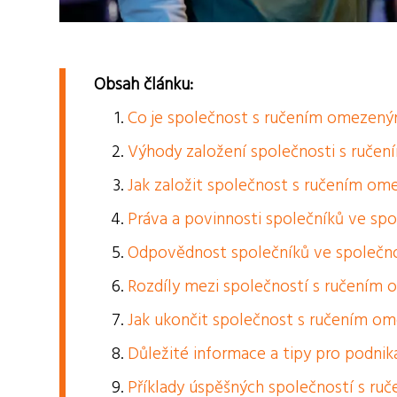
Obsah článku:
Co je společnost s ručením omezen
Výhody založení společnosti s ruče
Jak založit společnost s ručením o
Práva a povinnosti společníků ve sp
Odpovědnost společníků ve společn
Rozdíly mezi společností s ručením 
Jak ukončit společnost s ručením o
Důležité informace a tipy pro podnik
Příklady úspěšných společností s ru