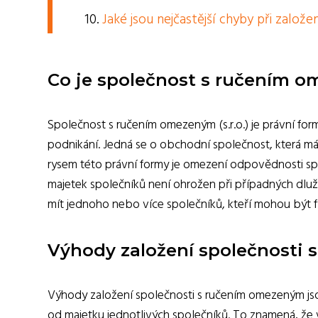
Jaké jsou nejčastější chyby při zalo
Co je společnost s ručením 
Společnost s ručením omezeným (s.r.o.) je právní form
podnikání. Jedná se o obchodní společnost, která má
rysem této právní formy je omezení odpovědnosti spo
majetek společníků není ohrožen při případných dl
mít jednoho nebo více společníků, kteří mohou být 
Výhody založení společnosti
Výhody založení společnosti s ručením omezeným jso
od majetku jednotlivých společníků. To znamená, že 