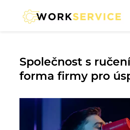
Společnost s ruče
forma firmy pro ús