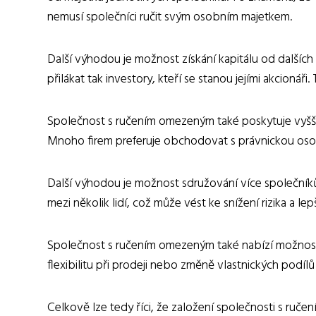
nemusí společníci ručit svým osobním majetkem.
Další výhodou je možnost získání kapitálu od dalšíc
přilákat tak investory, kteří se stanou jejími akcioná
Společnost s ručením omezeným také poskytuje vyšší
Mnoho firem preferuje obchodovat s právnickou osobou
Další výhodou je možnost sdružování více společník
mezi několik lidí, což může vést ke snížení rizika a le
Společnost s ručením omezeným také nabízí možnost 
flexibilitu při prodeji nebo změně vlastnických podílů
Celkově lze tedy říci, že založení společnosti s ruč