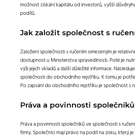
možnost získání kapitálu od investorů, vyšší důvěry
podílů.
Jak založit společnost s ruč
Založení společnosti s ručením omezeným je relativn
dostupnost u Ministerstva spravedlnosti. Poté je nutn
výši jejich vkladů a další důležité informace. Následu
společnosti do obchodního rejstříku. K tomu je potř
Po zapsání do obchodního rejstříku je společnost s 
Práva a povinnosti společník
Práva a povinnosti společníků ve společnosti s ruče
firmy. Společníci mají právo na podíl na zisku, který 