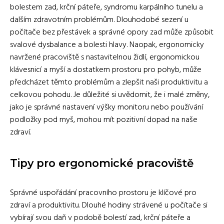
bolestem zad, krční páteře, syndromu karpálního tunelu a
dalším zdravotním problémům. Dlouhodobé sezení u
počítače bez přestávek a správné opory zad může způsobit
svalové dysbalance a bolesti hlavy. Naopak, ergonomicky
navržené pracoviště s nastavitelnou židlí, ergonomickou
klávesnicí a myší a dostatkem prostoru pro pohyb, může
předcházet těmto problémům a zlepšit naši produktivitu a
celkovou pohodu. Je důležité si uvědomit, že i malé změny,
jako je správné nastavení výšky monitoru nebo používání
podložky pod myš, mohou mít pozitivní dopad na naše
zdraví.
Tipy pro ergonomické pracoviště
Správné uspořádání pracovního prostoru je klíčové pro
zdraví a produktivitu. Dlouhé hodiny strávené u počítače si
vybírají svou daň v podobě bolestí zad, krční páteře a