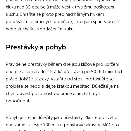
hluku nad 85 decibelů může vést k trvalému poškození
sluchu. Chraňte se proto před nadměrným hlukem
používáním ochranných pomůcek, jako jsou špunty do uší
nebo sluchátka s potlačením hluku.
Přestávky a pohyb
Pravidelné přestávky během dne jsou klíčové pro udržení
energie a soustředění. Krátká přestávka po 50–60 minutách
práce dokáže zázraky. Vstaňte od stolu, protáhněte se,
projděte se nebo si dejte krátkou meditaci. Důležité je na
chvíli odvést pozornost od práce a nechat mysl
odpočinout.
Pohyb je stejně důležitý jako přestávky. Zkuste do svého
dne zařadit alespoň 30 minut pohybové aktivity. Může to