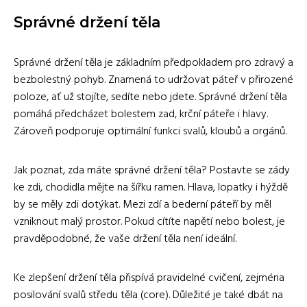
Správné držení těla
Správné držení těla je základním předpokladem pro zdravý a
bezbolestný pohyb. Znamená to udržovat páteř v přirozené
poloze, ať už stojíte, sedíte nebo jdete. Správné držení těla
pomáhá předcházet bolestem zad, krční páteře i hlavy.
Zároveň podporuje optimální funkci svalů, kloubů a orgánů.
Jak poznat, zda máte správné držení těla? Postavte se zády
ke zdi, chodidla mějte na šířku ramen. Hlava, lopatky i hýždě
by se měly zdi dotýkat. Mezi zdí a bederní páteří by měl
vzniknout malý prostor. Pokud cítíte napětí nebo bolest, je
pravděpodobné, že vaše držení těla není ideální.
Ke zlepšení držení těla přispívá pravidelné cvičení, zejména
posilování svalů středu těla (core). Důležité je také dbát na