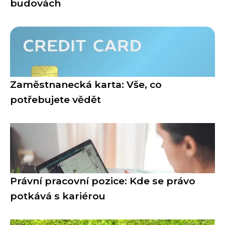
budovách
Zaměstnanecká karta: Vše, co
potřebujete vědět
Právní pracovní pozice: Kde se právo
potkává s kariérou