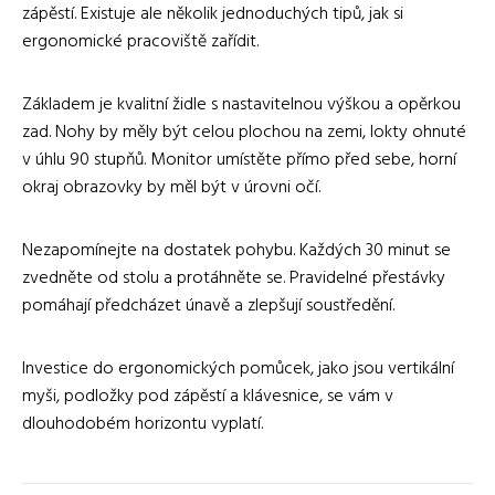
zápěstí. Existuje ale několik jednoduchých tipů, jak si
ergonomické pracoviště zařídit.
Základem je kvalitní židle s nastavitelnou výškou a opěrkou
zad. Nohy by měly být celou plochou na zemi, lokty ohnuté
v úhlu 90 stupňů. Monitor umístěte přímo před sebe, horní
okraj obrazovky by měl být v úrovni očí.
Nezapomínejte na dostatek pohybu. Každých 30 minut se
zvedněte od stolu a protáhněte se. Pravidelné přestávky
pomáhají předcházet únavě a zlepšují soustředění.
Investice do ergonomických pomůcek, jako jsou vertikální
myši, podložky pod zápěstí a klávesnice, se vám v
dlouhodobém horizontu vyplatí.