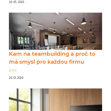
26. 05. 2026
Kam na teambuilding a proč to
má smysl pro každou firmu
práce
26. 01. 2026