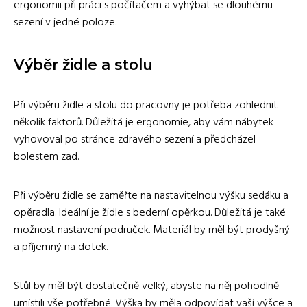
ergonomii při práci s počítačem a vyhýbat se dlouhému
sezení v jedné poloze.
Výběr židle a stolu
Při výběru židle a stolu do pracovny je potřeba zohlednit
několik faktorů. Důležitá je ergonomie, aby vám nábytek
vyhovoval po stránce zdravého sezení a předcházel
bolestem zad.
Při výběru židle se zaměřte na nastavitelnou výšku sedáku a
opěradla. Ideální je židle s bederní opěrkou. Důležitá je také
možnost nastavení područek. Materiál by měl být prodyšný
a příjemný na dotek.
Stůl by měl být dostatečně velký, abyste na něj pohodlně
umístili vše potřebné. Výška by měla odpovídat vaší výšce a