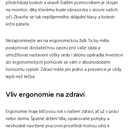
předcházejí bolesti a únavě. Dalším pomocníkem je stojan
na monitor, díky kterému bude obrazovka v úrovni vašich
očí. Zbavíte se tak nepříjemného sklápění hlavy a bolesti
krční páteře.
Nezapomínejte ani na ergonomickou židli. Ta by měla
poskytovat dostatečnou oporu pro vaše záda a
umožňovat nastavení výšky sedu i sklonu opěradla. Investice
do ergonomických pomůcek se vám v dlouhodobém
horizontu vyplatí. Zdraví máte jen jedno a prevence je vždy
lepší než léčba.
Vliv ergonomie na zdraví
Ergonomie hraje klíčovou roli v našem zdraví, ať už v práci
nebo doma. Špatné držení těla, opakované pohyby a
nevhodně navržené pracovní prostředí mohou vést k