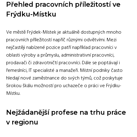
Přehled pracovních příležitostí ve
Frýdku-Místku
Ve městě Frýdek-Místek je aktuálně dostupných mnoho
pracovních příležitostí napříč různými odvětvími. Mezi
nejčastěji nabízené pozice patří například pracovníci v
oblasti výroby a průmyslu, administrativní pracovníci,
prodavači či zdravotničtí pracovníci. Dále se poptávají i
řemeslníci, IT specialisté a manažeři. Místní podniky často
hledají nové zaměstnance do svých týmů, což poskytuje
širokou škálu možností pro uchazeče o práci ve Frýdku-
Místku.
Nejžádanější profese na trhu práce
v regionu