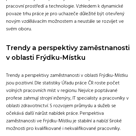
pracovní prostředí a technologie. Vzhledem k dynamické
povaze trhu práce je pro uchazeče důležité být otevřený
novým vzdělávacím možnostem a neustále se rozvíjet ve
svém oboru.
Trendy a perspektivy zaměstnanosti
v oblasti Frýdku-Místku
Trendy a perspektivy zaměstnanosti v oblasti Frýdku-Místku
jsou pozitivní. Dle statistiky Úřadu práce ČR roste počet
volných pracovních míst v regionu. Nejvíce poptávané
profese zahrnují strojní inženýry, IT specialisty a pracovníky v
oblasti zdravotnictví. S rozvojem průmyslu a služeb se
očekává další nárůst nabídek práce. Perspektiva
zaměstnanosti ve Frýdku-Místku je stabilní a nabízí široké
možnosti pro kvalifikované i nekvalifikované pracovníky.