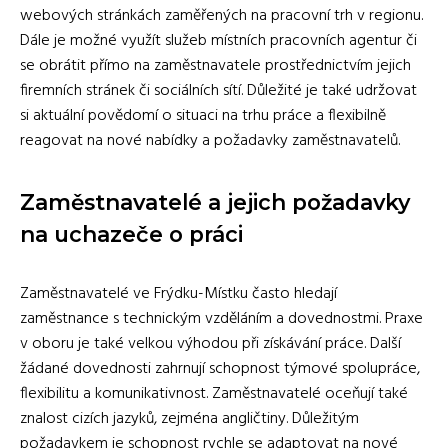
webových stránkách zaměřených na pracovní trh v regionu.
Dále je možné využít služeb místních pracovních agentur či
se obrátit přímo na zaměstnavatele prostřednictvím jejich
firemních stránek či sociálních sítí. Důležité je také udržovat
si aktuální povědomí o situaci na trhu práce a flexibilně
reagovat na nové nabídky a požadavky zaměstnavatelů.
Zaměstnavatelé a jejich požadavky
na uchazeče o práci
Zaměstnavatelé ve Frýdku-Místku často hledají
zaměstnance s technickým vzděláním a dovednostmi. Praxe
v oboru je také velkou výhodou při získávání práce. Další
žádané dovednosti zahrnují schopnost týmové spolupráce,
flexibilitu a komunikativnost. Zaměstnavatelé oceňují také
znalost cizích jazyků, zejména angličtiny. Důležitým
požadavkem je schopnost rychle se adaptovat na nové