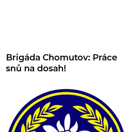
Brigáda Chomutov: Práce
snů na dosah!