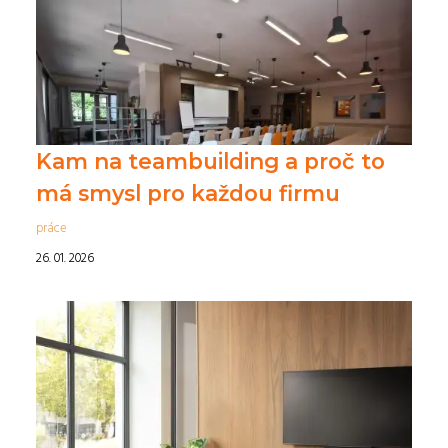
Kam na teambuilding a proč to
má smysl pro každou firmu
práce
26. 01. 2026