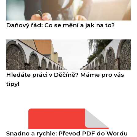
Daňový řád: Co se mění a jak na to?
Hledáte práci v Děčíně? Máme pro vás
tipy!
Snadno a rychle: Převod PDF do Wordu