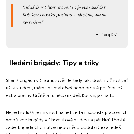
Brigáda v Chomutově? To je jako skládat
Rubikovu kostku poslepu - náročné, ale ne
nemožné.
Bořivoj Král
Hledání brigády: Tipy a triky
Sháníš brigádu v Chomutově? Je tady fakt dost možností, ať
už jsi student, máma na mateřský nebo prostě potřebuješ
extra prachy. Určitě si tu něco najdeš. Koukni, jak na to!
Nejjednodušší je mrknout na net. Je tam spousta pracovních
webů, kde brigády v Chomutově najdeš na pár kliků. Prostě
zadej brigáda Chomutov nebo něco podobnýho a jedeš.