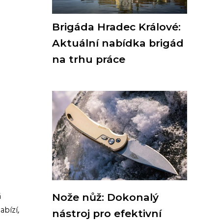
Brigáda Hradec Králové:
Aktuální nabídka brigád
na trhu práce
á
Nože nůž: Dokonalý
abízí,
nástroj pro efektivní