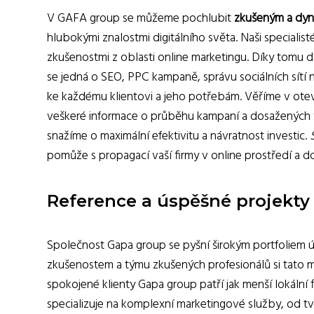
V GAFA group se můžeme pochlubit
zkušeným a dy
hlubokými znalostmi digitálního světa. Naši speciali
zkušenostmi z oblasti online marketingu. Díky tomu 
se jedná o SEO, PPC kampaně, správu sociálních sítí 
ke každému klientovi a jeho potřebám. Věříme v otev
veškeré informace o průběhu kampaní a dosažených v
snažíme o maximální efektivitu a návratnost investic.
pomůže s propagací vaší firmy v online prostředí a d
Reference a úspěšné projekty
Společnost Gapa group se pyšní širokým portfoliem ú
zkušenostem a týmu zkušených profesionálů si tato m
spokojené klienty Gapa group patří jak menší lokální 
specializuje na komplexní marketingové služby, od tv