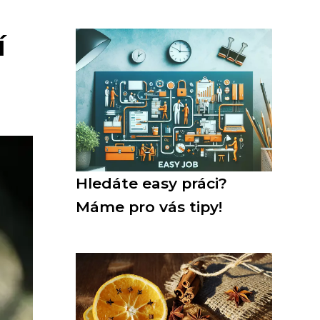
í
Hledáte easy práci?
Máme pro vás tipy!