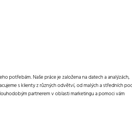
 jeho potřebám. Naše práce je založena na datech a analýzách,
cujeme s klienty z různých odvětví, od malých a středních po
m dlouhodobým partnerem v oblasti marketingu a pomoci vám