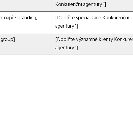
Konkurenční agentury 1]
, např.: branding,
[Doplňte specializace Konkurenční
agentury 1]
 group]
[Doplňte významné klienty Konkure
agentury 1]