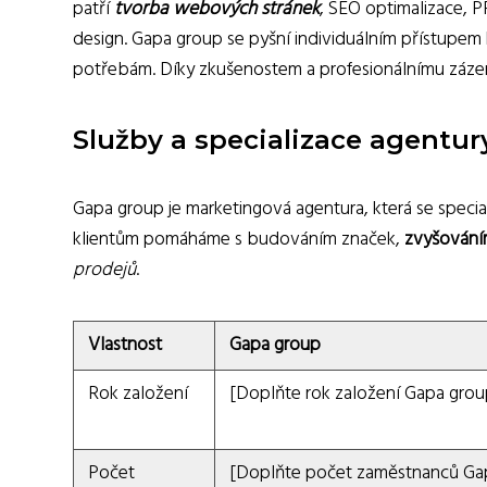
patří
tvorba webových stránek
, SEO optimalizace, P
design. Gapa group se pyšní individuálním přístupem k
potřebám. Díky zkušenostem a profesionálnímu zázem
Služby a specializace agentur
Gapa group je marketingová agentura, která se special
klientům pomáháme s budováním značek,
zvyšování
prodejů
.
Vlastnost
Gapa group
Rok založení
[Doplňte rok založení Gapa grou
Počet
[Doplňte počet zaměstnanců Ga