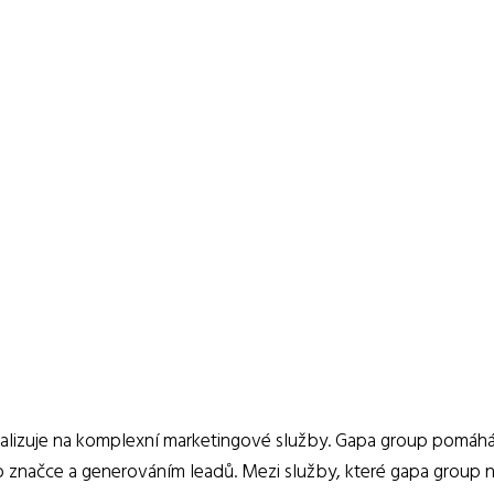
cializuje na komplexní marketingové služby. Gapa group pomáh
značce a generováním leadů. Mezi služby, které gapa group n