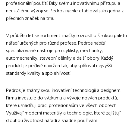
profesionální použití. Díky svému inovativnímu přístupu a
neustálému vývoji se Pedros rychle etabloval jako jedna z
předních značek na trhu.
V průběhu let se sortiment značky rozrostl o širokou paletu
nářadí určených pro různé profese. Pedros nabízí
specializované nástroje pro cyklisty, mechaniky,
automechaniky, stavební dělníky a další obory. Každý
produkt je pečlivě navržen tak, aby splňoval nejvyšší
standardy kvality a spolehlivosti.
Pedros je známý svou inovativní technologií a designem.
Firma investuje do výzkumu a vývoje nových produktů,
které usnadňují práci profesionálům ve všech oborech.
Využívají moderní materiály a technologie, které zajišťují
dlouhou životnost nářadí a snadné používání.