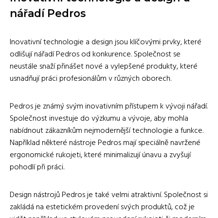
nářadí Pedros
Inovativní technologie a design jsou klíčovými prvky, které
odlišují nářadí Pedros od konkurence. Společnost se
neustále snaží přinášet nové a vylepšené produkty, které
usnadňují práci profesionálům v různých oborech.
Pedros je známý svým inovativním přístupem k vývoji nářadí.
Společnost investuje do výzkumu a vývoje, aby mohla
nabídnout zákazníkům nejmodernější technologie a funkce.
Například některé nástroje Pedros mají speciálně navržené
ergonomické rukojeti, které minimalizují únavu a zvyšují
pohodlí při práci.
Design nástrojů Pedros je také velmi atraktivní. Společnost si
zakládá na estetickém provedení svých produktů, což je