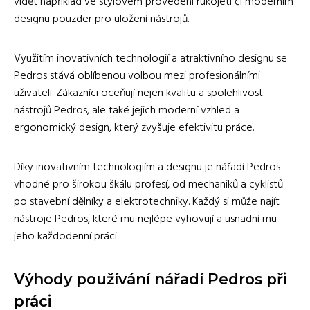
vidět například ve stylovém provedení rukojeti či moderním
designu pouzder pro uložení nástrojů.
Využitím inovativních technologií a atraktivního designu se
Pedros stává oblíbenou volbou mezi profesionálními
uživateli. Zákazníci oceňují nejen kvalitu a spolehlivost
nástrojů Pedros, ale také jejich moderní vzhled a
ergonomický design, který zvyšuje efektivitu práce.
Díky inovativním technologiím a designu je nářadí Pedros
vhodné pro širokou škálu profesí, od mechaniků a cyklistů
po stavební dělníky a elektrotechniky. Každý si může najít
nástroje Pedros, které mu nejlépe vyhovují a usnadní mu
jeho každodenní práci.
Výhody používání nářadí Pedros při
práci