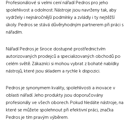
Profesionálové si velmi cení nářadí Pedros pro jeho
spolehlivost a odolnost. Nástroje jsou navrženy tak, aby
vydržely i nejnáročnější podmínky a zvládly i ty nejtěžší
úkoly. Pedros se stává důvěryhodným partnerem při práci s
nářadím.
Nářadí Pedros je široce dostupné prostřednictvím
autorizovaných prodejců a specializovaných obchodů po
celém světě. Zákazníci si mohou vybrat z bohaté nabídky
nástrojů, které jsou skladem a rychle k dispozici.
Pedros je synonymem kvality, spolehlivosti a inovace v
oblasti nářadí. Jeho produkty jsou doporučovány
profesionály ve všech oborech. Pokud hledáte nástroje, na
které se můžete spolehnout při efektivní práci, značka
Pedros je tím pravým výběrem.