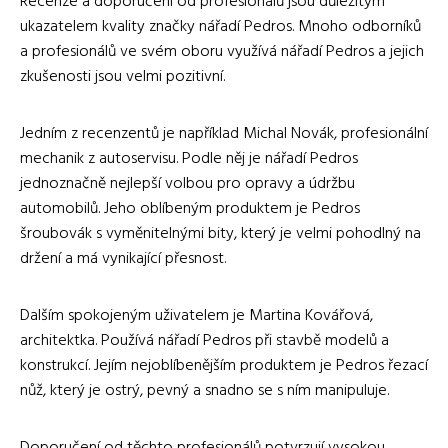
Recenze a doporučení od profesionálů jsou důležitým
ukazatelem kvality značky nářadí Pedros. Mnoho odborníků
a profesionálů ve svém oboru využívá nářadí Pedros a jejich
zkušenosti jsou velmi pozitivní.
Jedním z recenzentů je například Michal Novák, profesionální
mechanik z autoservisu. Podle něj je nářadí Pedros
jednoznačně nejlepší volbou pro opravy a údržbu
automobilů. Jeho oblíbeným produktem je Pedros
šroubovák s vyměnitelnými bity, který je velmi pohodlný na
držení a má vynikající přesnost.
Dalším spokojeným uživatelem je Martina Kovářová,
architektka. Používá nářadí Pedros při stavbě modelů a
konstrukcí. Jejím nejoblíbenějším produktem je Pedros řezací
nůž, který je ostrý, pevný a snadno se s ním manipuluje.
Doporučení od těchto profesionálů potvrzují vysokou