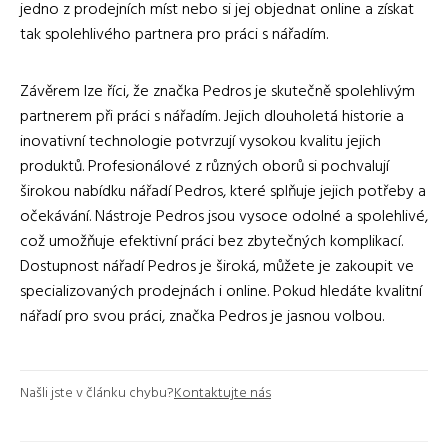
jedno z prodejních míst nebo si jej objednat online a získat
tak spolehlivého partnera pro práci s nářadím.
Závěrem lze říci, že značka Pedros je skutečně spolehlivým
partnerem při práci s nářadím. Jejich dlouholetá historie a
inovativní technologie potvrzují vysokou kvalitu jejich
produktů. Profesionálové z různých oborů si pochvalují
širokou nabídku nářadí Pedros, které splňuje jejich potřeby a
očekávání. Nástroje Pedros jsou vysoce odolné a spolehlivé,
což umožňuje efektivní práci bez zbytečných komplikací.
Dostupnost nářadí Pedros je široká, můžete je zakoupit ve
specializovaných prodejnách i online. Pokud hledáte kvalitní
nářadí pro svou práci, značka Pedros je jasnou volbou.
Našli jste v článku chybu?
Kontaktujte nás