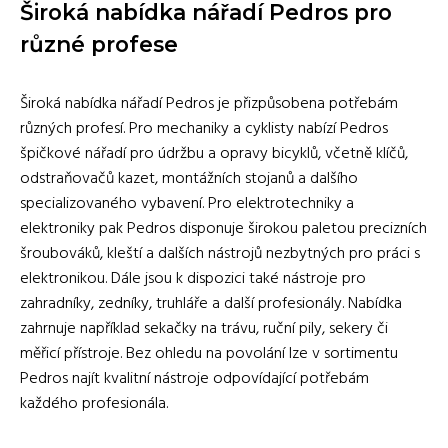
Široká nabídka nářadí Pedros pro
různé profese
Široká nabídka nářadí Pedros je přizpůsobena potřebám
různých profesí. Pro mechaniky a cyklisty nabízí Pedros
špičkové nářadí pro údržbu a opravy bicyklů, včetně klíčů,
odstraňovačů kazet, montážních stojanů a dalšího
specializovaného vybavení. Pro elektrotechniky a
elektroniky pak Pedros disponuje širokou paletou precizních
šroubováků, kleští a dalších nástrojů nezbytných pro práci s
elektronikou. Dále jsou k dispozici také nástroje pro
zahradníky, zedníky, truhláře a další profesionály. Nabídka
zahrnuje například sekačky na trávu, ruční pily, sekery či
měřicí přístroje. Bez ohledu na povolání lze v sortimentu
Pedros najít kvalitní nástroje odpovídající potřebám
každého profesionála.