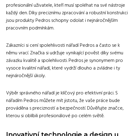
profesionální uživatele, kteří musí spoléhat na své nástroje
každý den. Díky preciznímu zpracování a robustní konstrukci
jsou produkty Pedros schopny odolat i nejnáročnějším
pracovním podmínkám.
Zákazníci si cení spolehlivosti nářadí Pedros a často se k
němu vrací. Značka si udržuje vynikající pověst díky svému
závazku kvalitě a spolehlivosti. Pedros je synonymem pro
vysoce kvalitní nářadí, které vydrží dlouho a zvládne i ty
nejnáročnější úkoly.
Výběr správného nářadí je klíčový pro efektivní práci. S
nářadím Pedros můžete mít jistotu, že vaše práce bude
prováděna s precizností a bezpečností. Důvěřujte značce,
kterou si oblíbili profesionálové po celém světě.
Inovativní technologie a design u