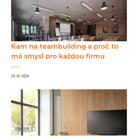
Kam na teambuilding a proč to
má smysl pro každou firmu
práce
26. 01. 2026