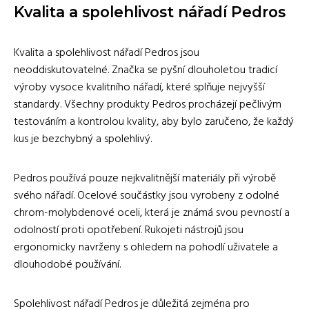
Kvalita a spolehlivost nářadí Pedros
Kvalita a spolehlivost nářadí Pedros jsou
neoddiskutovatelné. Značka se pyšní dlouholetou tradicí
výroby vysoce kvalitního nářadí, které splňuje nejvyšší
standardy. Všechny produkty Pedros procházejí pečlivým
testováním a kontrolou kvality, aby bylo zaručeno, že každý
kus je bezchybný a spolehlivý.
Pedros používá pouze nejkvalitnější materiály při výrobě
svého nářadí. Ocelové součástky jsou vyrobeny z odolné
chrom-molybdenové oceli, která je známá svou pevností a
odolností proti opotřebení. Rukojeti nástrojů jsou
ergonomicky navrženy s ohledem na pohodlí uživatele a
dlouhodobé používání.
Spolehlivost nářadí Pedros je důležitá zejména pro