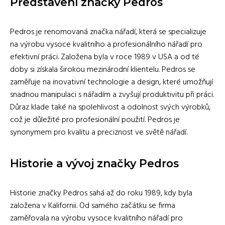
Představení značky Pedros
Pedros je renomovaná značka nářadí, která se specializuje
na výrobu vysoce kvalitního a profesionálního nářadí pro
efektivní práci. Založena byla v roce 1989 v USA a od té
doby si získala širokou mezinárodní klientelu. Pedros se
zaměřuje na inovativní technologie a design, které umožňují
snadnou manipulaci s nářadím a zvyšují produktivitu při práci.
Důraz klade také na spolehlivost a odolnost svých výrobků,
což je důležité pro profesionální použití. Pedros je
synonymem pro kvalitu a preciznost ve světě nářadí.
Historie a vývoj značky Pedros
Historie značky Pedros sahá až do roku 1989, kdy byla
založena v Kalifornii. Od samého začátku se firma
zaměřovala na výrobu vysoce kvalitního nářadí pro