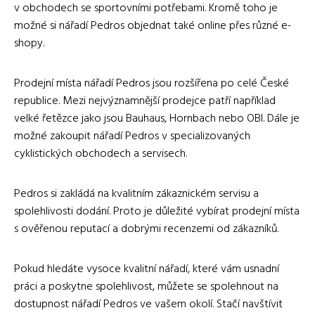
v obchodech se sportovními potřebami. Kromě toho je
možné si nářadí Pedros objednat také online přes různé e-
shopy.
Prodejní místa nářadí Pedros jsou rozšířena po celé České
republice. Mezi nejvýznamnější prodejce patří například
velké řetězce jako jsou Bauhaus, Hornbach nebo OBI. Dále je
možné zakoupit nářadí Pedros v specializovaných
cyklistických obchodech a servisech.
Pedros si zakládá na kvalitním zákaznickém servisu a
spolehlivosti dodání. Proto je důležité vybírat prodejní místa
s ověřenou reputací a dobrými recenzemi od zákazníků.
Pokud hledáte vysoce kvalitní nářadí, které vám usnadní
práci a poskytne spolehlivost, můžete se spolehnout na
dostupnost nářadí Pedros ve vašem okolí. Stačí navštívit