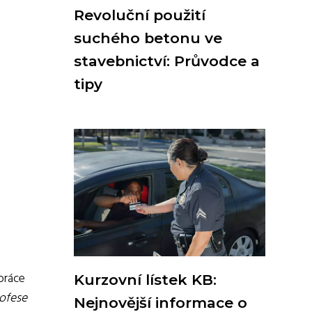
Revoluční použití
suchého betonu ve
stavebnictví: Průvodce a
tipy
 práce
Kurzovní lístek KB:
rofese
Nejnovější informace o