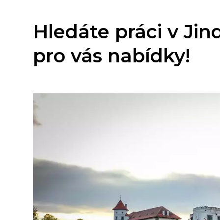
Hledáte práci v Ji
pro vás nabídky!