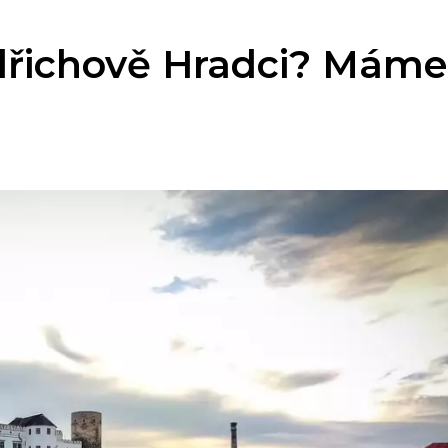
ndřichově Hradci? Máme