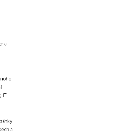
st v
Mnoho
í
, IT
tránky
bech a