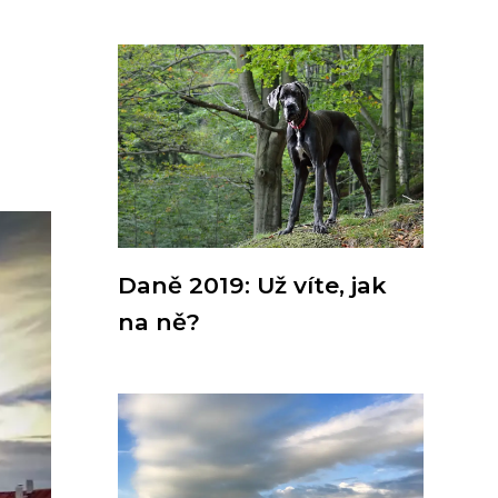
Daně 2019: Už víte, jak
na ně?