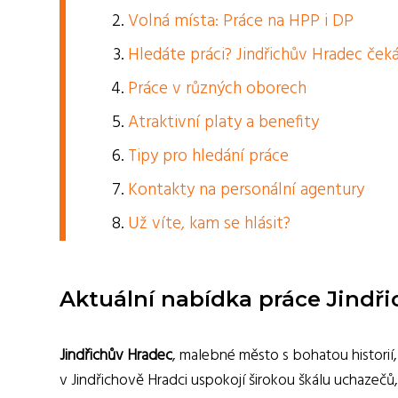
Volná místa: Práce na HPP i DP
Hledáte práci? Jindřichův Hradec čeká
Práce v různých oborech
Atraktivní platy a benefity
Tipy pro hledání práce
Kontakty na personální agentury
Už víte, kam se hlásit?
Aktuální nabídka práce Jindř
Jindřichův Hradec
, malebné město s bohatou historií,
v Jindřichově Hradci uspokojí širokou škálu uchazeč