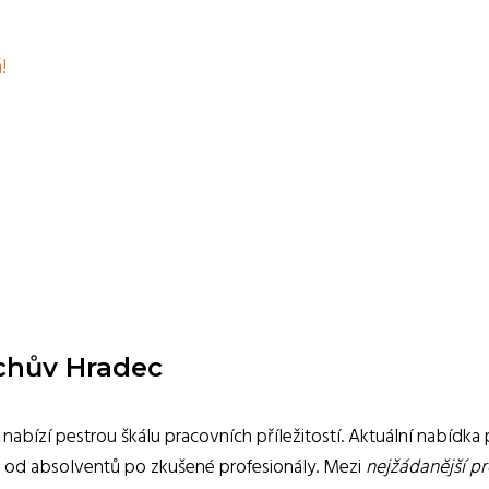
!
ichův Hradec
 nabízí pestrou škálu pracovních příležitostí. Aktuální nabídka
ů, od absolventů po zkušené profesionály. Mezi
nejžádanější p