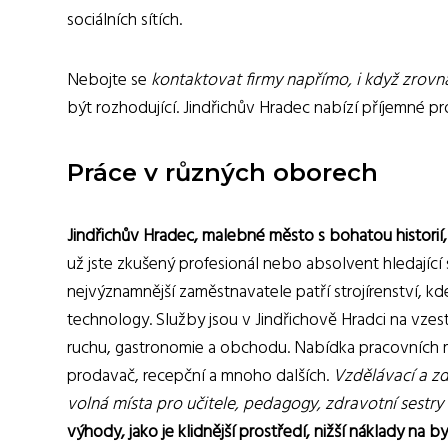
sociálních sítích.
Nebojte se
kontaktovat firmy napřímo, i když zrovn
být rozhodující. Jindřichův Hradec nabízí příjemné pro
Práce v různých oborech
Jindřichův Hradec, malebné město s bohatou historií, 
už jste zkušený profesionál nebo absolvent hledající
nejvýznamnější zaměstnavatele patří strojírenství, kde
technology. Služby jsou v Jindřichově Hradci na vze
ruchu, gastronomie a obchodu. Nabídka pracovních mís
prodavač, recepční a mnoho dalších.
Vzdělávací a zd
volná místa pro učitele, pedagogy, zdravotní sestry 
výhody, jako je klidnější prostředí, nižší náklady na by