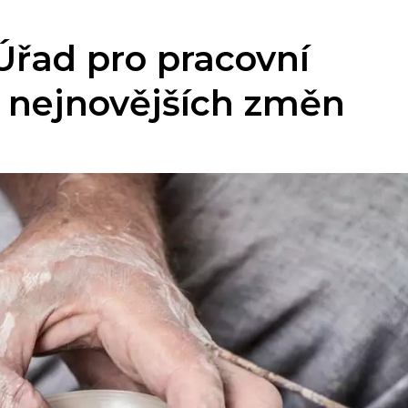
Úřad pro pracovní
le nejnovějších změn