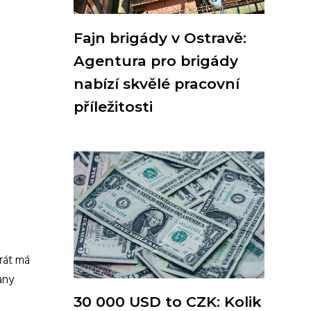
Fajn brigády v Ostravě:
Agentura pro brigády
nabízí skvělé pracovní
příležitosti
rát má
any
30 000 USD to CZK: Kolik