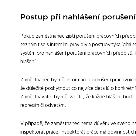
Postup při nahlášení porušen
Pokud zaměstnanec zjistí porušení pracovních předp
seznámit se s interními pravidly a postupy týkajícími 
systém pro nahlášení porušení pracovních předpisů,
hlášení.
Zaměstnanec by měl informaci o porušení pracovníc
Je důležité poskytnout co nejvíce detailů o konkrétní
Zaměstnavatel by měl zajistit, že každé hlášení bu
represím či odvetám.
V případě, že zaměstnanec nemá důvěru ve svého na
inspektorát práce. Inspektorát práce má povinnost c