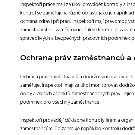
Inspektoři práce mají za úkol provádět kontroly a 
kontrol se zaměřují na různé oblasti, jako je napří
ochrana zdraví při práci. Inspektoři mají pravomoc 
zaměstnavateli i zaměstnanci. Cílem kontrol je zajis
spravedlivých a bezpečných pracovních podmínek p
Ochrana práv zaměstnanců a 
Ochrana práv zaměstnanců a dodržování pracovních po
zaměřuje. Inspektoři mají za úkol monitorovat dodržo
doby a dalších aspektů zaměstnaneckých práv. Jejich
podmínek pro všechny zaměstnance.
Inspektoři provádějí důkladné kontroly firem a organiz
zaměstnancům. To zahrnuje například kontrolu dodrž