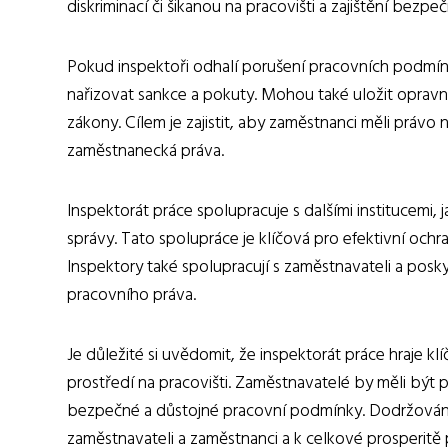
diskriminací či šikanou na pracovišti a zajištění bezpeč
Pokud inspektoři odhalí porušení pracovních podmín
nařizovat sankce a pokuty. Mohou také uložit opravn
zákony. Cílem je zajistit, aby zaměstnanci měli právo
zaměstnanecká práva.
Inspektorát práce spolupracuje s dalšími institucemi, j
správy. Tato spolupráce je klíčová pro efektivní oc
Inspektory také spolupracují s zaměstnavateli a posky
pracovního práva.
Je důležité si uvědomit, že inspektorát práce hraje kl
prostředí na pracovišti. Zaměstnavatelé by měli být
bezpečné a důstojné pracovní podmínky. Dodržování 
zaměstnavateli a zaměstnanci a k celkové prosperitě 