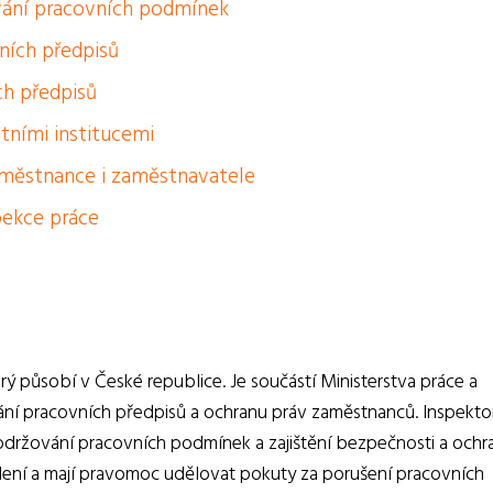
vání pracovních podmínek
ních předpisů
ch předpisů
tními institucemi
aměstnance i zaměstnavatele
spekce práce
erý působí v České republice. Je součástí Ministerstva práce a
žování pracovních předpisů a ochranu práv zaměstnanců. Inspekto
održování pracovních podmínek a zajištění bezpečnosti a ochr
kolení a mají pravomoc udělovat pokuty za porušení pracovních