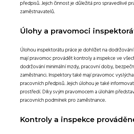
předpisů. Jejich činnost je důležitá pro spravedlivé
zaměstnavatelů.
Úlohy a pravomoci inspektorá
Úlohou inspektorátu práce je dohlížet na dodržování
mají pravomoc provádět kontroly a inspekce ve všech
dodržování minimální mzdy, pracovní doby, bezpečnos
zaměstnanci. Inspektory také mají pravomoc vyslých
pracovních předpisů. Jejich úlohou je také informova
prostředí. Díky svým pravomocem a úlohám představuje
pracovních podmínek pro zaměstnance.
Kontroly a inspekce prováděn