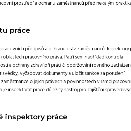
 pracovní prostředí a ochranu zaměstnanců před nekalými praktik
tu práce
 pracovních předpisů a ochranu práv zaměstnanců. Inspektory 
 oblastech pracovního práva. Patří sem například kontrola
ti a ochrany zdraví při práci či dodržování rovného zacházen
at svědky, vyžadovat dokumenty a uložit sankce za porušení
t zaměstnance o jejich právech a povinnostech v rámci pracovn
 inspektorát práce důležitý nástroj pro zajištění spravedlivý
é inspektory práce