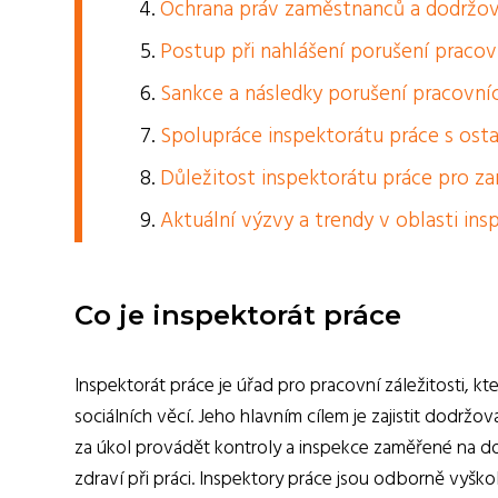
Ochrana práv zaměstnanců a dodržo
Postup při nahlášení porušení pracov
Sankce a následky porušení pracovní
Spolupráce inspektorátu práce s osta
Důležitost inspektorátu práce pro z
Aktuální výzvy a trendy v oblasti in
Co je inspektorát práce
Inspektorát práce je úřad pro pracovní záležitosti, kt
sociálních věcí. Jeho hlavním cílem je zajistit dodr
za úkol provádět kontroly a inspekce zaměřené na d
zdraví při práci. Inspektory práce jsou odborně vyš