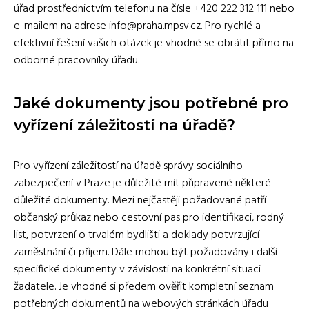
úřad prostřednictvím telefonu na čísle +420 222 312 111 nebo
e-mailem na adrese info@praha.mpsv.cz. Pro rychlé a
efektivní řešení vašich otázek je vhodné se obrátit přímo na
odborné pracovníky úřadu.
Jaké dokumenty jsou potřebné pro
vyřízení záležitostí na úřadě?
Pro vyřízení záležitostí na úřadě správy sociálního
zabezpečení v Praze je důležité mít připravené některé
důležité dokumenty. Mezi nejčastěji požadované patří
občanský průkaz nebo cestovní pas pro identifikaci, rodný
list, potvrzení o trvalém bydlišti a doklady potvrzující
zaměstnání či příjem. Dále mohou být požadovány i další
specifické dokumenty v závislosti na konkrétní situaci
žadatele. Je vhodné si předem ověřit kompletní seznam
potřebných dokumentů na webových stránkách úřadu