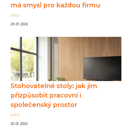
má smysl pro každou firmu
práce
26. 01. 2026
Stohovatelné stoly: jak jim
přizpůsobit pracovní i
společenský prostor
práce
20. 01. 2026