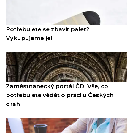
Potřebujete se zbavit palet?
Vykupujeme je!
Zaměstnanecký portál ČD: Vše, co
potřebujete vědět o práci u Českých
drah