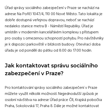
Úřad správy sociálního zabezpečení v Praze se nachází na
adrese Na Poříčí 1047/4, 110 00 Nové Město. Tato lokalita je
dobře dostupná veřejnou dopravou, neboť se nachází
nedaleko stanice metra B - Náměstí Republiky. Úřad je
umístěn v moderním kancelářském komplexu s přístupem
pro osoby s omezenou schopností pohybu. Pro návštěvníky
je k dispozici parkoviště v blízkosti budovy. Otevírací doba
úřadu je od pondělí do pátku od 8:00 do 17:00 hodin.
Jak kontaktovat správu sociálního
zabezpečení v Praze?
Pro kontaktování správy sociálního zabezpečení v Praze
můžete využít několik možností. Nejjednodušší způsob je
osobní návštěva na adrese Úřad práce ČR, Krajská pobočka
Praha, Sokolovská 17, Praha 8. Dále je možné kontaktovat