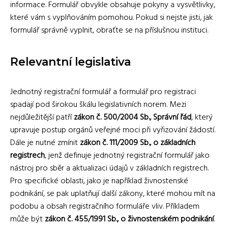
informace. Formulář obvykle obsahuje pokyny a vysvětlivky,
které vám s vyplňováním pomohou. Pokud si nejste jisti, jak
formulář správně vyplnit, obraťte se na příslušnou instituci.
Relevantní legislativa
Jednotný registrační formulář a formulář pro registraci
spadají pod širokou škálu legislativních norem. Mezi
nejdůležitější patří
zákon č. 500/2004 Sb., Správní řád
, který
upravuje postup orgánů veřejné moci při vyřizování žádostí.
Dále je nutné zmínit
zákon č. 111/2009 Sb., o základních
registrech
, jenž definuje jednotný registrační formulář jako
nástroj pro sběr a aktualizaci údajů v základních registrech.
Pro specifické oblasti, jako je například živnostenské
podnikání, se pak uplatňují další zákony, které mohou mít na
podobu a obsah registračního formuláře vliv. Příkladem
může být
zákon č. 455/1991 Sb., o živnostenském podnikání
.