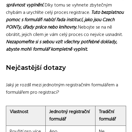
správnost vyplnění.
Díky tomu se vyhnete zbytečným
chybám a urychlíte celý proces registrace.
Tuto bezplatnou
pomoc s formuláři nabízí řada institucí, jako jsou Czech
POINTy, úřady práce nebo knihovny.
Nebojte se na ně
obrátit, jejich cílem je vám celý proces co nejvíce usnadnit.
Nezapomeňte si s sebou vzít všechny potřebné doklady,
abyste mohli formulář kompletně vyplnit.
Nejčastější dotazy
Jaký je rozdíl mezi jednotným registračním formulářem a
formulářem pro registraci?
Vlastnost
Jednotný registrační
Tradiční
formulář
formulář
Použití pro více
Ano
Ne