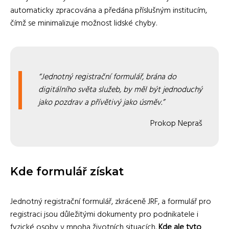
automaticky zpracována a předána příslušným institucím,
čímž se minimalizuje možnost lidské chyby.
Jednotný registrační formulář, brána do
digitálního světa služeb, by měl být jednoduchý
jako pozdrav a přívětivý jako úsměv.
Prokop Nepraš
Kde formulář získat
Jednotný registrační formulář, zkráceně JRF, a formulář pro
registraci jsou důležitými dokumenty pro podnikatele i
fyzické osoby v mnoha životních situacích.
Kde ale tyto