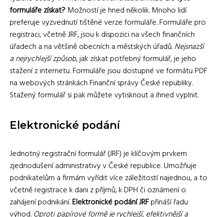
formuláře získat?
Možností je hned několik. Mnoho lidí
preferuje vyzvednutí tištěné verze formuláře. Formuláře pro
registraci, včetně JRF, jsou k dispozici na všech finančních
úřadech a na většině obecních a městských úřadů.
Nejsnazší
a nejrychlejší způsob
, jak získat potřebný formulář, je jeho
stažení z internetu. Formuláře jsou dostupné ve formátu PDF
na webových stránkách Finanční správy České republiky.
Stažený formulář si pak můžete vytisknout a ihned vyplnit.
Elektronické podání
Jednotný registrační formulář (JRF) je klíčovým prvkem
zjednodušení administrativy v České republice. Umožňuje
podnikatelům a firmám vyřídit více záležitostí najednou, a to
včetně registrace k dani z příjmů, k DPH či oznámení o
zahájení podnikání.
Elektronické podání JRF
přináší řadu
výhod.
Oproti papírové formě je rychlejší, efektivnější a