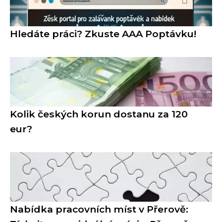
Hledáte práci? Zkuste AAA Poptávku!
Kolik českých korun dostanu za 120
eur?
Nabídka pracovních míst v Přerově: