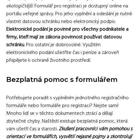
ekologičtější
. Formulář pro registraci je dostupný online na
portálu veřejné správy. Pro jeho vyplnění a odeslání je nutné
vlastnit datovou schránku nebo elektronický podpis.
Elektronické podání je povinné pro všechny podnikatele a
firmy, kteří mají ze zákona povinnost používat datovou
schránku
. Pro ostatní je dobrovolné. Využitím
elektronického podání ušetříte čas i peníze a zároveň
přispějete k ochraně životního prostředí.
Bezplatná pomoc s formulářem
Potřebujete poradit s vyplněním jednotného registračního
formuláře nebo formuláře pro registraci? Nejste sami!
Mnoho lidí se v těchto dokumentech ztrácí a dělají
zbytečné chyby. Naštěstí existuje bezplatná pomoc, která
vám ušetří čas a starosti.
Zkušení pracovníci vám pomohou s
orientací ve formulářích, vysvětlí nejasné pojmy a zkontrolují