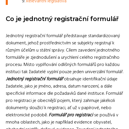
Relevantní legislativa
Co je jednotný registrační formulář
Jednotný registrační formulář představuje standardizovaný
dokument, jehož prostřednictvím se subjekty registrují k
různým účelům u státní správy. Cílem zavedení jednotného
formuláře je zjednodušení a urychlení celého registračního
procesu. Místo vyplňování odlišných formulářů pro každou
instituci tak žadatelé vyplní pouze jeden univerzální formulář.
Jednotný registrační formulář
obsahuje identifikační údaje
žadatele, jako je jméno, adresa, datum narození, a dále
specifické informace dle požadavků dané instituce. Formulář
pro registraci je obecnější pojem, který zahrnuje jakékoli
dokumenty sloužící k registraci, ať už v papírové, nebo
elektronické podobě.
Formulář pro registraci
se používá v
mnoha oblastech, jako je například evidence obyvatel,