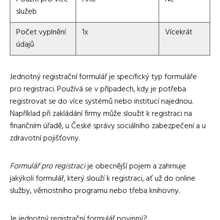
služeb
Počet vyplnění
1x
Vícekrát
údajů
Jednotný registrační formulář je specifický typ formuláře
pro registraci. Používá se v případech, kdy je potřeba
registrovat se do více systémů nebo institucí najednou.
Například při zakládání firmy může sloužit k registraci na
finančním úřadě, u České správy sociálního zabezpečení a u
zdravotní pojišťovny.
Formulář pro registraci
je obecnější pojem a zahrnuje
jakýkoli formulář, který slouží k registraci, ať už do online
služby, věrnostního programu nebo třeba knihovny.
Je jednotný registrační formulář povinný?