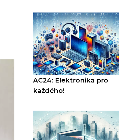
AC24: Elektronika pro
každého!