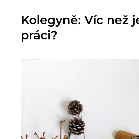
Kolegyně: Víc než 
práci?