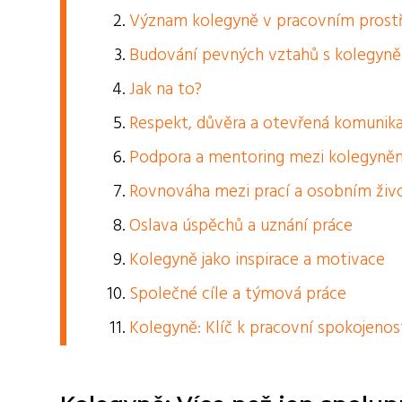
Význam kolegyně v pracovním prost
Budování pevných vztahů s kolegyn
Jak na to?
Respekt, důvěra a otevřená komunik
Podpora a mentoring mezi kolegyně
Rovnováha mezi prací a osobním ži
Oslava úspěchů a uznání práce
Kolegyně jako inspirace a motivace
Společné cíle a týmová práce
Kolegyně: Klíč k pracovní spokojenos