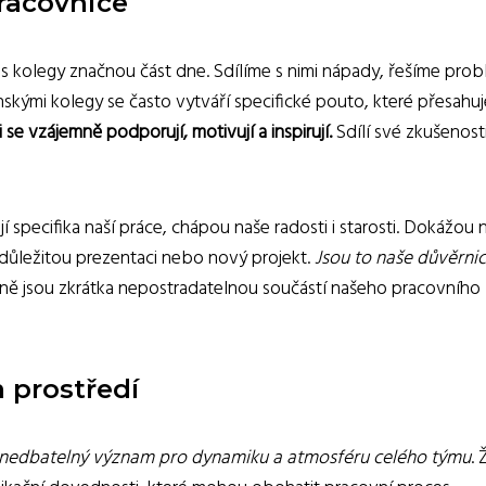
racovnice
 kolegy značnou část dne. Sdílíme s nimi nápady, řešíme prob
kými kolegy se často vytváří specifické pouto, které přesahuj
 se vzájemně podporují, motivují a inspirují.
Sdílí své zkušenosti
í specifika naší práce, chápou naše radosti i starosti. Dokážou
důležitou prezentaci nebo nový projekt.
Jsou to naše důvěrnic
ě jsou zkrátka nepostradatelnou součástí našeho pracovního
 prostředí
nedbatelný význam pro dynamiku a atmosféru celého týmu
.