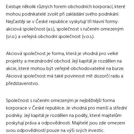
Existuje několik různých forem obchodních korporací, které
mohou podnikatelé zvolit při zakládání svého podnikání.
Nejčastěji se v České republice vyskytují tři hlavní formy:
akciová společnost (a.s.), společnost s ručením omezeným
(s.r.o.) a veřejná obchodní společnost (v.o.s.).
Akciová společnost je forma, která je vhodná pro velké
projekty a mezinárodní obchod. Její kapitál je rozdělen na
akcie, které mohou být veřejně obchodovatelné na burze.
Akciová společnost má také povinnost mít dozorčí radu a
představenstvo.
Společnost s ručením omezeným je nejběžnější forma
korporace v České republice. Je vhodná pro menší a střední
podniky. Její kapitál je rozdělen na podíly, které majitelům
poskytují práva a odpovědnosti. Majitelé jsou zde omezeni
svou odpovědností pouze na výši svých investic.