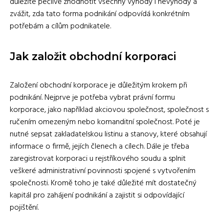
důležité pečlivě zhodnotit všechny výhody i nevýhody a
zvážit, zda tato forma podnikání odpovídá konkrétním
potřebám a cílům podnikatele.
Jak založit obchodní korporaci
Založení obchodní korporace je důležitým krokem při
podnikání. Nejprve je potřeba vybrat právní formu
korporace, jako například akciovou společnost, společnost s
ručením omezeným nebo komanditní společnost. Poté je
nutné sepsat zakladatelskou listinu a stanovy, které obsahují
informace o firmě, jejích členech a cílech. Dále je třeba
zaregistrovat korporaci u rejstříkového soudu a splnit
veškeré administrativní povinnosti spojené s vytvořením
společnosti. Kromě toho je také důležité mít dostatečný
kapitál pro zahájení podnikání a zajistit si odpovídající
pojištění.