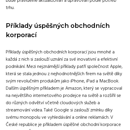
bude pravidelně aktualizován a upravován podle potřeb
trhu.
Příklady úspěšných obchodních
korporací
Příklady úspěšných obchodních korporací jsou mnohé a
každá z nich si zaslouží uznání za své inovativní a efektivní
podnikání. Mezi nejznámější příklady patří společnost Apple,
která se stala jednou z nejhodnotnějších firem na světě díky
svým revolučním produkům jako iPhone, iPad a MacBook.
Dalším úspěšným příkladem je Amazon, který se vypracoval
na největšího internetového prodejce na světě a rozšířil se
do různých odvětví včetně cloudových služeb a
streamování videa. Také Google si zaslouží zmínku díky
svému monopolu ve vyhledávání a online reklamách. V
České republice je příkladem úspěšné obchodní korporace