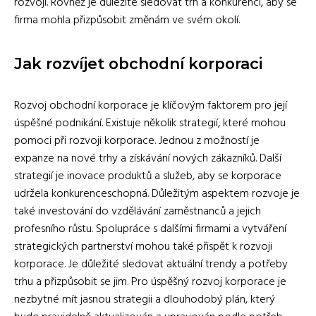
rozvoji. Rovněž je důležité sledovat trh a konkurenci, aby se
firma mohla přizpůsobit změnám ve svém okolí.
Jak rozvíjet obchodní korporaci
Rozvoj obchodní korporace je klíčovým faktorem pro její
úspěšné podnikání. Existuje několik strategií, které mohou
pomoci při rozvoji korporace. Jednou z možností je
expanze na nové trhy a získávání nových zákazníků. Další
strategií je inovace produktů a služeb, aby se korporace
udržela konkurenceschopná. Důležitým aspektem rozvoje je
také investování do vzdělávání zaměstnanců a jejich
profesního růstu. Spolupráce s dalšími firmami a vytváření
strategických partnerství mohou také přispět k rozvoji
korporace. Je důležité sledovat aktuální trendy a potřeby
trhu a přizpůsobit se jim. Pro úspěšný rozvoj korporace je
nezbytné mít jasnou strategii a dlouhodobý plán, který