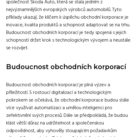
společnost Škoda Auto, která se stala jedním z
nejvýznamnějších evropských výrobců automobilů. Tyto
příklady ukazují, že klíčem k úspěchu obchodní korporace je
inovace, kvalita produktů a schopnost adaptovat se na trhu.
Budoucnost obchodních korporací je tedy spojená s jejich
schopností držet krok s technologickým vývojem a neustále
se rozvíjet.
Budoucnost obchodních korporací
Budoucnost obchodních korporací je plná výzev a
příležitostí. S rostoucí digitalizací a technologickým
pokrokem se očekává, že obchodní korporace budou stále
více využívat automatizaci a umělou inteligenci pro
zefektivnění svých procesů. Dále se předpokládá, že budou
klást větší důraz na udržitelnost a společenskou
odpovědnost, aby vyhověly stoupajícím požadavkům