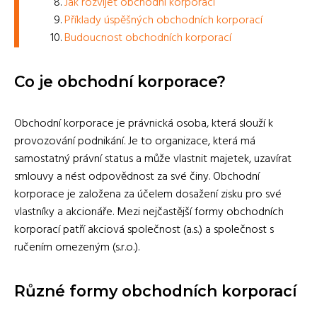
Jak rozvíjet obchodní korporaci
Příklady úspěšných obchodních korporací
Budoucnost obchodních korporací
Co je obchodní korporace?
Obchodní korporace je právnická osoba, která slouží k
provozování podnikání. Je to organizace, která má
samostatný právní status a může vlastnit majetek, uzavírat
smlouvy a nést odpovědnost za své činy. Obchodní
korporace je založena za účelem dosažení zisku pro své
vlastníky a akcionáře. Mezi nejčastější formy obchodních
korporací patří akciová společnost (a.s.) a společnost s
ručením omezeným (s.r.o.).
Různé formy obchodních korporací