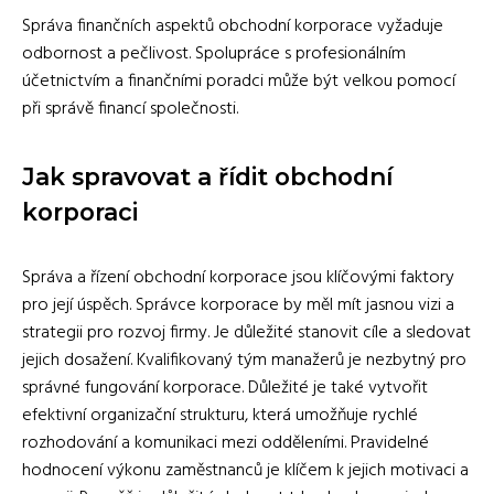
Správa finančních aspektů obchodní korporace vyžaduje
odbornost a pečlivost. Spolupráce s profesionálním
účetnictvím a finančními poradci může být velkou pomocí
při správě financí společnosti.
Jak spravovat a řídit obchodní
korporaci
Správa a řízení obchodní korporace jsou klíčovými faktory
pro její úspěch. Správce korporace by měl mít jasnou vizi a
strategii pro rozvoj firmy. Je důležité stanovit cíle a sledovat
jejich dosažení. Kvalifikovaný tým manažerů je nezbytný pro
správné fungování korporace. Důležité je také vytvořit
efektivní organizační strukturu, která umožňuje rychlé
rozhodování a komunikaci mezi odděleními. Pravidelné
hodnocení výkonu zaměstnanců je klíčem k jejich motivaci a