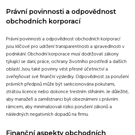
Právní povinnosti a odpovědnost
obchodních korporací
Právní povinnosti a odpovědnost obchodních korporací
jsou klíčové pro udržení transparentnosti a spravedlnosti v
podnikání. Obchodní korporace musí dodržovat zákony
týkající se daní, práce, ochrany životního prostředí a dalších
oblastí. Jsou také povinny vést přesné účetnictví a
zveřejňovat své finanční výsledky. Odpovědnost za porušení
právních předpisů může být sankcionována pokutami,
ztrátou licence nebo dokonce trestním stíháním. Je důležité,
aby manažeři a zaměstnanci byli obeznámeni s právním
rámcem, aby minimalizovali riziko porušení zákonů a
následných negativních dopadů na firmu.
Finanční aspekty obchodních