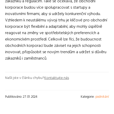
zákazníků a regulacím. Také se očekává, že obchodní
korporace budou více spolupracovat s startupy a
inovativními firmami, aby si udržely konkurenční výhodu.
Vzhledem k neustálému vývoji trhu je klíčové pro obchodní
korporace být flexibilní a adaptabilní, aby mohly úspěšně
reagovat na změny ve spotřebitelských preferencích a
ekonomickém prostředí. Celkově lze říci, že budoucnost
obchodních korporací bude záviset na jejich schopnosti
inovovat, přizpůsobit se novým trendům a udržet si důvěru
zákazníků i zaměstnanců.
Našli jste v článku chybu?
Kontaktujte nás
Publikováno: 27. 01. 2024
Kategorie:
podnikání