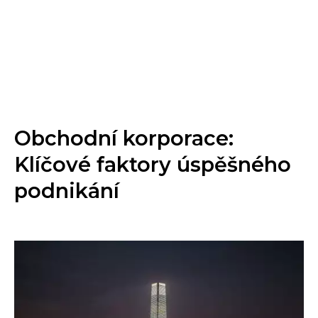
Obchodní korporace:
Klíčové faktory úspěšného
podnikání