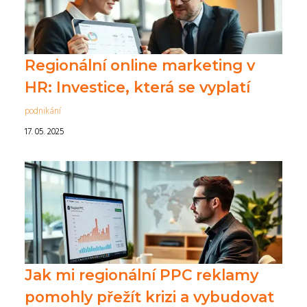
Regionální online marketing v
HR: Investice, která se vyplatí
podnikání
17. 05. 2025
Jak mi regionální PPC reklamy
pomohly přežít krizi a vybudovat