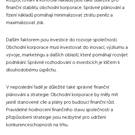
Rozpočtování a kontrola nákladů jsou také důležité pro
finanční stabilitu obchodní korporace. Správné plánování a
řízení nákladů pomáhají minimalizovat ztrátu peněz a
maximalizovat zisk.
Dalším faktorem jsou investice do rozvoje společnosti.
Obchodní korporace musí investovat do inovací, výzkumu a
vývoje, marketingu a dalších oblastí, které pomáhají rozvíjet
podnikání. Správné rozhodování o investicích je klíčem k
dlouhodobému úspěchu.
V neposlední řadě je důležité také správné finanční
plánování a strategie. Obchodní korporace by měly mít
jasně stanovené cíle a plány pro budoucí finanční růst.
Pravidelné hodnocení finančního stavu společnosti a
přizpůsobení strategie jsou nezbytné pro udržení
konkurenceschopnosti na trhu.