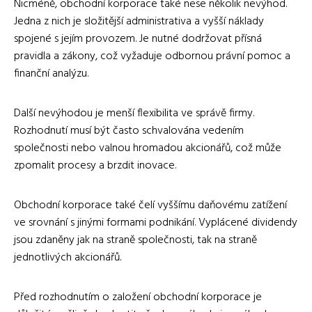
Nicméně, obchodní korporace také nese několik nevýhod.
Jedna z nich je složitější administrativa a vyšší náklady
spojené s jejím provozem. Je nutné dodržovat přísná
pravidla a zákony, což vyžaduje odbornou právní pomoc a
finanční analýzu.
Další nevýhodou je menší flexibilita ve správě firmy.
Rozhodnutí musí být často schvalována vedením
společnosti nebo valnou hromadou akcionářů, což může
zpomalit procesy a brzdit inovace.
Obchodní korporace také čelí vyššímu daňovému zatížení
ve srovnání s jinými formami podnikání. Vyplácené dividendy
jsou zdaněny jak na straně společnosti, tak na straně
jednotlivých akcionářů.
Před rozhodnutím o založení obchodní korporace je