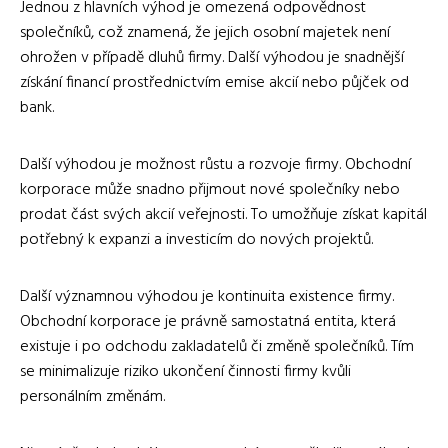
Jednou z hlavních výhod je omezená odpovědnost
společníků, což znamená, že jejich osobní majetek není
ohrožen v případě dluhů firmy. Další výhodou je snadnější
získání financí prostřednictvím emise akcií nebo půjček od
bank.
Další výhodou je možnost růstu a rozvoje firmy. Obchodní
korporace může snadno přijmout nové společníky nebo
prodat část svých akcií veřejnosti. To umožňuje získat kapitál
potřebný k expanzi a investicím do nových projektů.
Další významnou výhodou je kontinuita existence firmy.
Obchodní korporace je právně samostatná entita, která
existuje i po odchodu zakladatelů či změně společníků. Tím
se minimalizuje riziko ukončení činnosti firmy kvůli
personálním změnám.