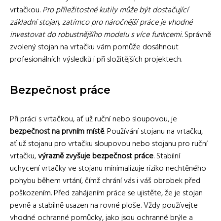
vrtačkou.
Pro příležitostné kutily může být dostačující
základní stojan, zatímco pro náročnější práce je vhodné
investovat do robustnějšího modelu s více funkcemi.
Správně
zvolený stojan na vrtačku vám pomůže dosáhnout
profesionálních výsledků i při složitějších projektech.
Bezpečnost práce
Při práci s vrtačkou, ať už ruční nebo sloupovou, je
bezpečnost na prvním místě
. Používání stojanu na vrtačku,
ať už stojanu pro vrtačku sloupovou nebo stojanu pro ruční
vrtačku,
výrazně zvyšuje bezpečnost práce
. Stabilní
uchycení vrtačky ve stojanu minimalizuje riziko nechtěného
pohybu během vrtání, čímž chrání vás i váš obrobek před
poškozením. Před zahájením práce se ujistěte, že je stojan
pevně a stabilně usazen na rovné ploše. Vždy používejte
vhodné ochranné pomůcky, jako jsou ochranné brýle a