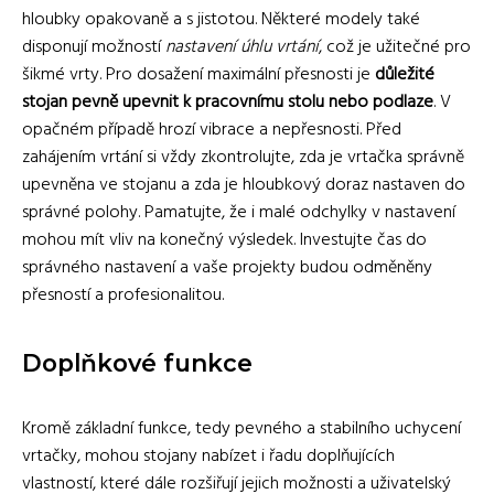
hloubky opakovaně a s jistotou. Některé modely také
disponují možností
nastavení úhlu vrtání
, což je užitečné pro
šikmé vrty. Pro dosažení maximální přesnosti je
důležité
stojan pevně upevnit k pracovnímu stolu nebo podlaze
. V
opačném případě hrozí vibrace a nepřesnosti. Před
zahájením vrtání si vždy zkontrolujte, zda je vrtačka správně
upevněna ve stojanu a zda je hloubkový doraz nastaven do
správné polohy. Pamatujte, že i malé odchylky v nastavení
mohou mít vliv na konečný výsledek. Investujte čas do
správného nastavení a vaše projekty budou odměněny
přesností a profesionalitou.
Doplňkové funkce
Kromě základní funkce, tedy pevného a stabilního uchycení
vrtačky, mohou stojany nabízet i řadu doplňujících
vlastností, které dále rozšiřují jejich možnosti a uživatelský