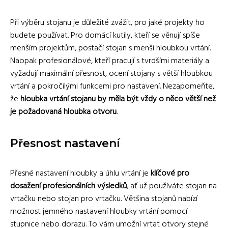
Při výběru stojanu je důležité zvážit, pro jaké projekty ho
budete používat. Pro domácí kutily, kteří se věnují spíše
menším projektům, postačí stojan s menší hloubkou vrtání.
Naopak profesionálové, kteří pracují s tvrdšími materiály a
vyžadují maximální přesnost, ocení stojany s větší hloubkou
vrtání a pokročilými funkcemi pro nastavení. Nezapomeňte,
že
hloubka vrtání stojanu by měla být vždy o něco větší než
je požadovaná hloubka otvoru
.
Přesnost nastavení
Přesné nastavení hloubky a úhlu vrtání je
klíčové pro
dosažení profesionálních výsledků
, ať už používáte stojan na
vrtačku nebo stojan pro vrtačku. Většina stojanů nabízí
možnost jemného nastavení hloubky vrtání pomocí
stupnice nebo dorazu. To vám umožní vrtat otvory stejné