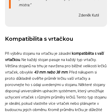
mistra.
Zdeněk Kutil
Kompatibilita s vrtačkou
Při výběru stojanu na vrtačku je zásadní
kompatibilita s vaší
vrtačkou
. Ne každý stojan pasuje na každý typ vrtačky.
Většina stojanů na trhu je navržena pro běžné velikosti krčků
vrtaček, obvykle
43 mm nebo 38 mm
. Před nákupem si
proto důkladně ověřte průměr krčku vaší vrtačky a
porovnejte ho s údaji uvedenými u stojanu. Některé stojany
disponují univerzálním upínacím systémem, který umožňuje
uchycení vrtaček s různými průměry krčků. Tento typ stojanu
je ideální, pokud vlastníte více vrtaček nebo plánujete v
budoucnu jejich obměnu. Kromě průměru krčku je důležité