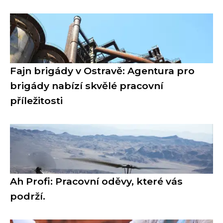
Fajn brigády v Ostravě: Agentura pro
brigády nabízí skvělé pracovní
příležitosti
Ah Profi: Pracovní oděvy, které vás
podrží.