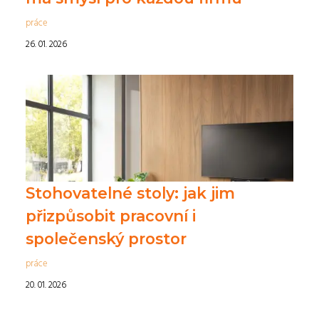
práce
26. 01. 2026
Stohovatelné stoly: jak jim
přizpůsobit pracovní i
společenský prostor
práce
20. 01. 2026