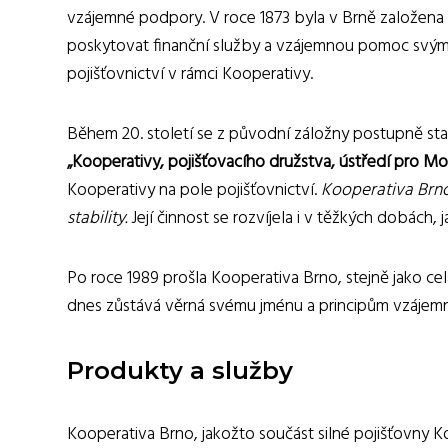
vzájemné podpory. V roce 1873 byla v Brně založena 
poskytovat finanční služby a vzájemnou pomoc svým č
pojišťovnictví v rámci Kooperativy.
Během 20. století se z původní záložny postupně st
„Kooperativy, pojišťovacího družstva, ústředí pro Mo
Kooperativy na pole pojišťovnictví.
Kooperativa Brno 
stability.
Její činnost se rozvíjela i v těžkých dobách, 
Po roce 1989 prošla Kooperativa Brno, stejně jako cel
dnes zůstává věrná svému jménu a principům vzájemnos
Produkty a služby
Kooperativa Brno, jakožto součást silné pojišťovny Ko