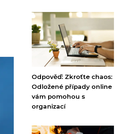
Odpověď: Zkroťte chaos:
Odložené případy online
vám pomohou s
organizací