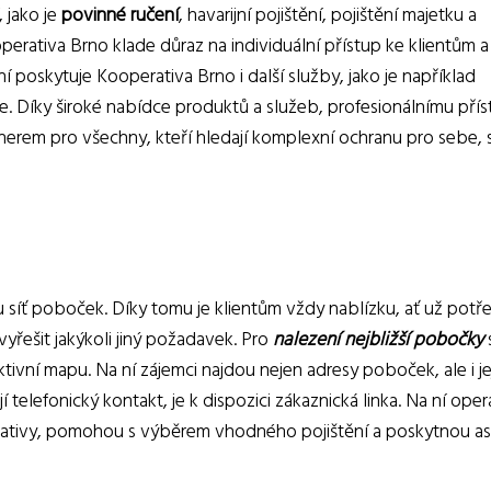
, jako je
povinné ručení
, havarijní pojištění, pojištění majetku a
erativa Brno klade důraz na individuální přístup ke klientům a
í poskytuje Kooperativa Brno i další služby, jako je například
e. Díky široké nabídce produktů a služeb, profesionálnímu přís
nerem pro všechny, kteří hledají komplexní ochranu pro sebe,
síť poboček. Díky tomu je klientům vždy nablízku, ať už potře
vyřešit jakýkoli jiný požadavek. Pro
nalezení nejbližší pobočky
tivní mapu. Na ní zájemci najdou nejen adresy poboček, ale i je
í telefonický kontakt, je k dispozici zákaznická linka. Na ní oper
rativy, pomohou s výběrem vhodného pojištění a poskytnou asi