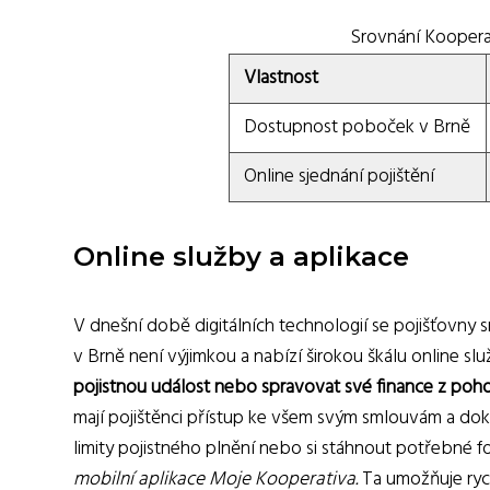
Srovnání Koopera
Vlastnost
Dostupnost poboček v Brně
Online sjednání pojištění
Online služby a aplikace
V dnešní době digitálních technologií se pojišťovny 
v Brně není výjimkou a nabízí širokou škálu online slu
pojistnou událost nebo spravovat své finance z poh
mají pojištěnci přístup ke všem svým smlouvám a dok
limity pojistného plnění nebo si stáhnout potřebné f
mobilní aplikace Moje Kooperativa.
Ta umožňuje rych