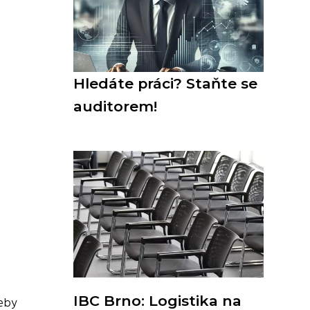
Hledáte práci? Staňte se
auditorem!
IBC Brno: Logistika na
řeby