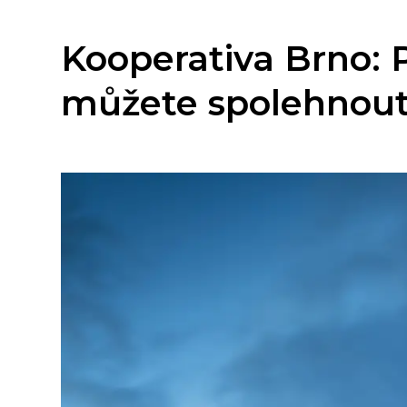
Kooperativa Brno: P
můžete spolehnou