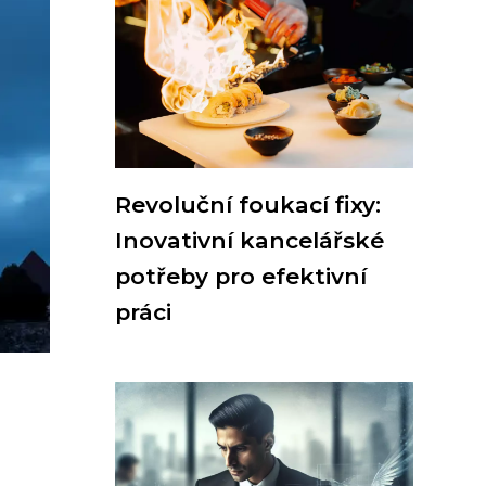
Revoluční foukací fixy:
Inovativní kancelářské
potřeby pro efektivní
práci