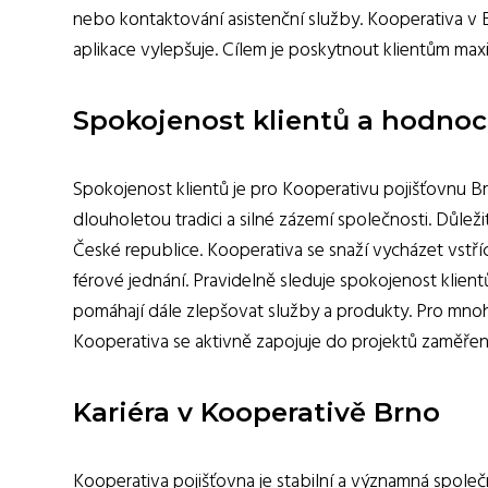
nebo kontaktování asistenční služby. Kooperativa v B
aplikace vylepšuje. Cílem je poskytnout klientům max
Spokojenost klientů a hodnoc
Spokojenost klientů je pro Kooperativu pojišťovnu Br
dlouholetou tradici a silné zázemí společnosti. Důle
České republice. Kooperativa se snaží vycházet vstříc
férové jednání. Pravidelně sleduje spokojenost klie
pomáhají dále zlepšovat služby a produkty. Pro mnoh
Kooperativa se aktivně zapojuje do projektů zaměře
Kariéra v Kooperativě Brno
Kooperativa pojišťovna je stabilní a významná společ