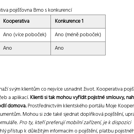
tiva pojišťovna Brno s konkurencí
Kooperativa
Konkurence 1
Ano (více poboček)
Ano (méně poboček)
Ano
Ano
snaží svým klientům co nejvíce usnadnit život. Kooperativa poji
žeb a aplikací.
Klienti si tak mohou vyřídit pojistné smlouvy, nah
odlí domova.
Prostřednictvím klientského portálu Moje Kooper
umentům. Mohou si zde také sjednat doplňková pojištění, upra
ormuláře.
Pro ty, kteří preferují mobilní zařízení, je k dispozici
lý přístup k důležitým informacím o pojištění, platbu pojistné