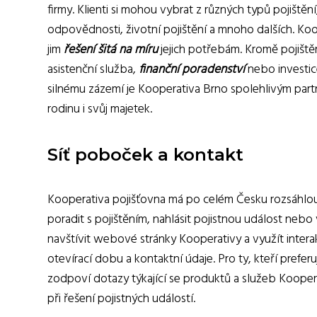
firmy. Klienti si mohou vybrat z různých typů pojištění
odpovědnosti, životní pojištění a mnoho dalších. Koop
jim
řešení šitá na míru
jejich potřebám. Kromě pojištěn
asistenční služba,
finanční poradenství
nebo investic
silnému zázemí je Kooperativa Brno spolehlivým part
rodinu i svůj majetek.
Síť poboček a kontakt
Kooperativa pojišťovna má po celém Česku rozsáhlou 
poradit s pojištěním, nahlásit pojistnou událost nebo 
navštívit webové stránky Kooperativy a využít interak
otevírací dobu a kontaktní údaje. Pro ty, kteří preferuj
zodpoví dotazy týkající se produktů a služeb Koope
při řešení pojistných událostí.