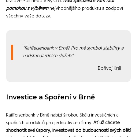
Králově Poli nebo v Bystrci.
Naši specialisté vám rádi
pomohou s výběrem
nejvhodnějšího produktu a zodpoví
všechny vaše dotazy.
Raiffeisenbank v Brně? Pro mě symbol stability a
nadstandardních služeb.
Bořivoj Král
Investice a Spoření v Brně
Raiffeisenbank v Brně nabízí širokou škálu investičních a
spořících produktů pro jednotlivce i firmy.
Ať už chcete
zhodnotit své úspory, investovat do budoucnosti svých dětí