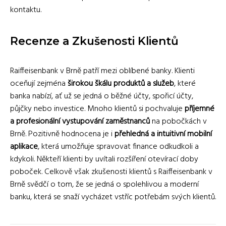
kontaktu.
Recenze a Zkušenosti Klientů
Raiffeisenbank v Brně patří mezi oblíbené banky. Klienti
oceňují zejména
širokou škálu produktů a služeb
, které
banka nabízí, ať už se jedná o běžné účty, spořicí účty,
půjčky nebo investice. Mnoho klientů si pochvaluje
příjemné
a profesionální vystupování zaměstnanců
na pobočkách v
Brně. Pozitivně hodnocena je i
přehledná a intuitivní mobilní
aplikace
, která umožňuje spravovat finance odkudkoli a
kdykoli. Někteří klienti by uvítali rozšíření otevírací doby
poboček. Celkově však zkušenosti klientů s Raiffeisenbank v
Brně svědčí o tom, že se jedná o spolehlivou a moderní
banku, která se snaží vycházet vstříc potřebám svých klientů.