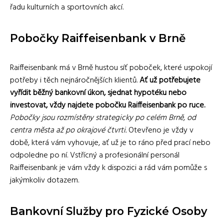
řadu kulturních a sportovních akcí.
Pobočky Raiffeisenbank v Brně
Raiffeisenbank má v Brně hustou síť poboček, které uspokojí
potřeby i těch nejnáročnějších klientů.
Ať už potřebujete
vyřídit běžný bankovní úkon, sjednat hypotéku nebo
investovat, vždy najdete pobočku Raiffeisenbank po ruce.
Pobočky jsou rozmístěny strategicky po celém Brně, od
centra města až po okrajové čtvrti.
Otevřeno je vždy v
době, která vám vyhovuje, ať už je to ráno před prací nebo
odpoledne po ní. Vstřícný a profesionální personál
Raiffeisenbank je vám vždy k dispozici a rád vám pomůže s
jakýmkoliv dotazem.
Bankovní Služby pro Fyzické Osoby