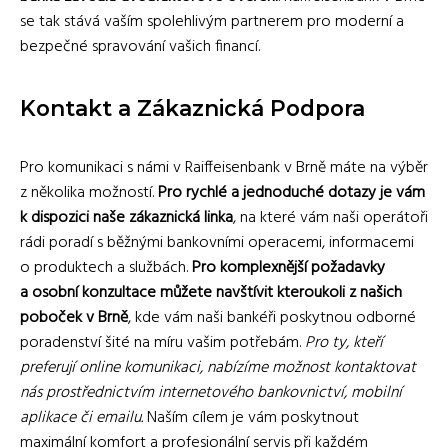
se tak stává vaším spolehlivým partnerem pro moderní a
bezpečné spravování vašich financí.
Kontakt a Zákaznická Podpora
Pro komunikaci s námi v Raiffeisenbank v Brně máte na výběr
z několika možností.
Pro rychlé a jednoduché dotazy je vám
k dispozici naše zákaznická linka
, na které vám naši operátoři
rádi poradí s běžnými bankovními operacemi, informacemi
o produktech a službách.
Pro komplexnější požadavky
a osobní konzultace můžete navštívit kteroukoli z našich
poboček v Brně
, kde vám naši bankéři poskytnou odborné
poradenství šité na míru vašim potřebám.
Pro ty, kteří
preferují online komunikaci, nabízíme možnost kontaktovat
nás prostřednictvím internetového bankovnictví, mobilní
aplikace či emailu.
Naším cílem je vám poskytnout
maximální komfort a profesionální servis při každém