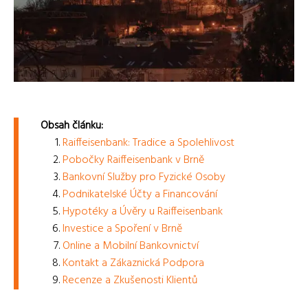
Obsah článku:
Raiffeisenbank: Tradice a Spolehlivost
Pobočky Raiffeisenbank v Brně
Bankovní Služby pro Fyzické Osoby
Podnikatelské Účty a Financování
Hypotéky a Úvěry u Raiffeisenbank
Investice a Spoření v Brně
Online a Mobilní Bankovnictví
Kontakt a Zákaznická Podpora
Recenze a Zkušenosti Klientů