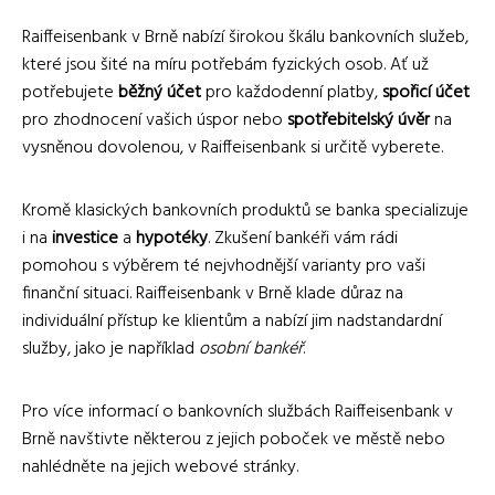
Raiffeisenbank v Brně nabízí širokou škálu bankovních služeb,
které jsou šité na míru potřebám fyzických osob. Ať už
potřebujete
běžný účet
pro každodenní platby,
spořicí účet
pro zhodnocení vašich úspor nebo
spotřebitelský úvěr
na
vysněnou dovolenou, v Raiffeisenbank si určitě vyberete.
Kromě klasických bankovních produktů se banka specializuje
i na
investice
a
hypotéky
. Zkušení bankéři vám rádi
pomohou s výběrem té nejvhodnější varianty pro vaši
finanční situaci. Raiffeisenbank v Brně klade důraz na
individuální přístup ke klientům a nabízí jim nadstandardní
služby, jako je například
osobní bankéř
.
Pro více informací o bankovních službách Raiffeisenbank v
Brně navštivte některou z jejich poboček ve městě nebo
nahlédněte na jejich webové stránky.