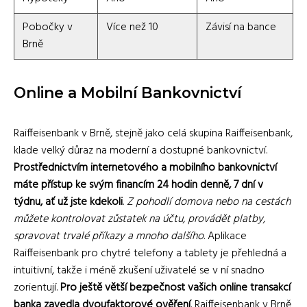
Pobočky v
Více než 10
Závisí na bance
Brně
Online a Mobilní Bankovnictví
Raiffeisenbank v Brně, stejně jako celá skupina Raiffeisenbank,
klade velký důraz na moderní a dostupné bankovnictví.
Prostřednictvím internetového a mobilního bankovnictví
máte přístup ke svým financím 24 hodin denně, 7 dní v
týdnu, ať už jste kdekoli
.
Z pohodlí domova nebo na cestách
můžete kontrolovat zůstatek na účtu, provádět platby,
spravovat trvalé příkazy a mnoho dalšího
. Aplikace
Raiffeisenbank pro chytré telefony a tablety je přehledná a
intuitivní, takže i méně zkušení uživatelé se v ní snadno
zorientují.
Pro ještě větší bezpečnost vašich online transakcí
banka zavedla dvoufaktorové ověření
. Raiffeisenbank v Brně