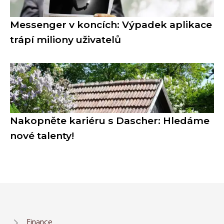
Messenger v koncích: Výpadek aplikace
trápí miliony uživatelů
Nakopněte kariéru s Dascher: Hledáme
nové talenty!
Finance