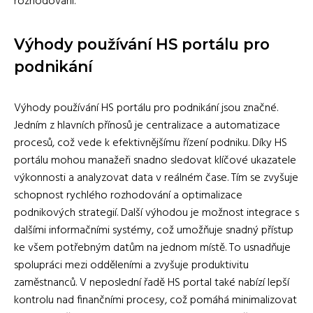
rozhodování.
Výhody používání HS portálu pro
podnikání
Výhody používání HS portálu pro podnikání jsou značné.
Jedním z hlavních přínosů je centralizace a automatizace
procesů, což vede k efektivnějšímu řízení podniku. Díky HS
portálu mohou manažeři snadno sledovat klíčové ukazatele
výkonnosti a analyzovat data v reálném čase. Tím se zvyšuje
schopnost rychlého rozhodování a optimalizace
podnikových strategií. Další výhodou je možnost integrace s
dalšími informačními systémy, což umožňuje snadný přístup
ke všem potřebným datům na jednom místě. To usnadňuje
spolupráci mezi odděleními a zvyšuje produktivitu
zaměstnanců. V neposlední řadě HS portal také nabízí lepší
kontrolu nad finančními procesy, což pomáhá minimalizovat