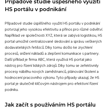
Případové studie úspěšného využití
HS portálu v podnikání
Případové studie úspěšného využití HS portálu v podnikání
potvrzují jeho vysokou efektivitu a přínos pro různé odvětví.
Například ve společnosti XYZ, která se zabývá logistikou, HS
portal umožnil centralizované sledování a správu veškerých
dodavatelských řetězců. Díky tomu došlo ke zrychlení
procesů, snížení nákladů a zlepšení komunikace s partnery.
Další příklad je firma ABC, která využívá HS portal jako
nástroj pro řízení lidských zdrojů. Díky tomu se zefektivnily
procesy náběhu nových zaměstnanců, plánování školení a
hodnocení pracovního výkonu. Tyto případy ukazují, že HS
portal je skutečně klíčovým nástrojem pro efektivní řízení
podniku.
Jak začít s používáním HS portálu