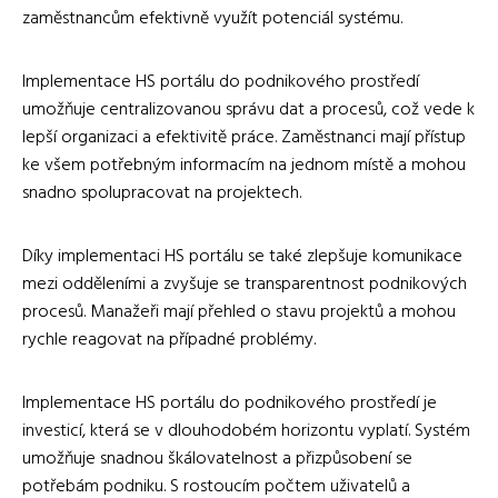
zaměstnancům efektivně využít potenciál systému.
Implementace HS portálu do podnikového prostředí
umožňuje centralizovanou správu dat a procesů, což vede k
lepší organizaci a efektivitě práce. Zaměstnanci mají přístup
ke všem potřebným informacím na jednom místě a mohou
snadno spolupracovat na projektech.
Díky implementaci HS portálu se také zlepšuje komunikace
mezi odděleními a zvyšuje se transparentnost podnikových
procesů. Manažeři mají přehled o stavu projektů a mohou
rychle reagovat na případné problémy.
Implementace HS portálu do podnikového prostředí je
investicí, která se v dlouhodobém horizontu vyplatí. Systém
umožňuje snadnou škálovatelnost a přizpůsobení se
potřebám podniku. S rostoucím počtem uživatelů a