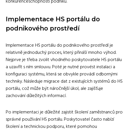
konkurenceschopnosti podniku.
Implementace HS portálu do
podnikového prostředí
Implementace HS portálu do podnikového prostředí je
relativně jednoduchý proces, který přináší mnoho výhod.
Nejprve je třeba zvolit vhodného poskytovatele HS portálu
a uzavřít s ním smlouvu. Poté je nutné provést instalaci a
konfiguraci systému, která se obvykle provádí odbornými
techniky. Následuje migrace dat z existujících systémů do HS
portálu, což může být náročnější úkol, ale zajišťuje
zachování důležitých informací.
Po implementaci je důležité zajistit školení zaměstnanců pro
správné používání HS portálu. Poskytovatel často nabízí
školení a technickou podporu, které pomohou