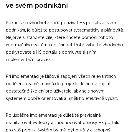
ve svém podnikání
Pokud se rozhodnete začít používat HS portal ve svém
podnikání, je důležité postupovat systematicky a plánovitě.
Nejprve si stanovte cíle, které chcete pomocí tohoto
informačního systému dosáhnout. Poté vyberte vhodného
poskytovatele HS portálu a domluvte si s ním
implementační proces.
Při implementaci je klíčové zapojení všech relevantních
oddělení a zaměstnanců do projektu. Je nutné zajistit
dostatečné školení pro uživatele, aby se s novým
systémem dobře orientovali a uměli ho efektivně využít.
Po úspěšné implementaci je důležité pravidelně
monitorovat výsledky a zhodnocovat přínosy HS portálu
pro váš podnik. Systém by měl být pružný a schopný