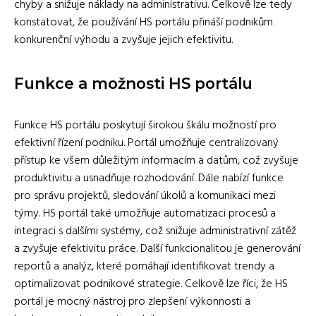
chyby a snižuje náklady na administrativu. Celkově lze tedy
konstatovat, že používání HS portálu přináší podnikům
konkurenční výhodu a zvyšuje jejich efektivitu.
Funkce a možnosti HS portálu
Funkce HS portálu poskytují širokou škálu možností pro
efektivní řízení podniku. Portál umožňuje centralizovaný
přístup ke všem důležitým informacím a datům, což zvyšuje
produktivitu a usnadňuje rozhodování. Dále nabízí funkce
pro správu projektů, sledování úkolů a komunikaci mezi
týmy. HS portál také umožňuje automatizaci procesů a
integraci s dalšími systémy, což snižuje administrativní zátěž
a zvyšuje efektivitu práce. Další funkcionalitou je generování
reportů a analýz, které pomáhají identifikovat trendy a
optimalizovat podnikové strategie. Celkově lze říci, že HS
portál je mocný nástroj pro zlepšení výkonnosti a