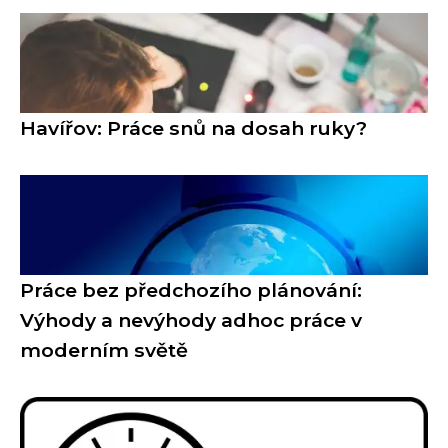
Havířov: Práce snů na dosah ruky?
Práce bez předchozího plánování:
Výhody a nevýhody adhoc práce v
moderním světě