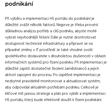
podnikání
Při výběru a implementaci HS portálu do podnikání je
důležité zvážit několik faktorů. Nejprve je třeba provést
důkladnou analýzu potřeb a cílů podniku, abyste mohli
vybrat nejvhodnější řešení. Dále je nutné zkontrolovat
dostupnost technické infrastruktury a připravit se na
případné změny v IT prostředí. Je také vhodné zvolit
spolehlivého dodavatele s dlouholetou zkušeností v oblasti
informačních systémů pro řízení podniku. Při implementaci je
důležité zajistit dostatečné školení zaměstnanců a jejich
aktivní zapojení do procesu. Po úspěšné implementaci je
nezbytné pravidelně monitorovat a aktualizovat systém,
aby odpovídal aktuálním potřebám podniku. Celkově je
klíčové mít jasnou strategii a plán pro výběr a implementaci
HS portálu, který bude efektivně sloužit k řízení podnikání.