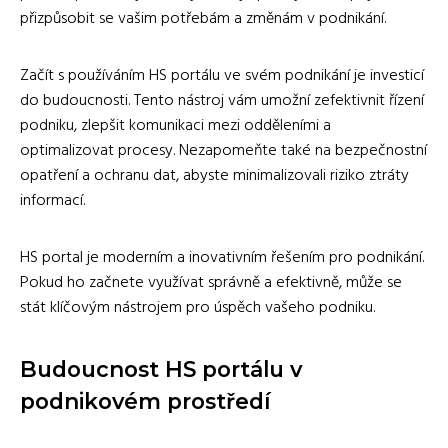
přizpůsobit se vašim potřebám a změnám v podnikání.
Začít s používáním HS portálu ve svém podnikání je investicí
do budoucnosti. Tento nástroj vám umožní zefektivnit řízení
podniku, zlepšit komunikaci mezi odděleními a
optimalizovat procesy. Nezapomeňte také na bezpečnostní
opatření a ochranu dat, abyste minimalizovali riziko ztráty
informací.
HS portal je moderním a inovativním řešením pro podnikání.
Pokud ho začnete využívat správně a efektivně, může se
stát klíčovým nástrojem pro úspěch vašeho podniku.
Budoucnost HS portálu v
podnikovém prostředí