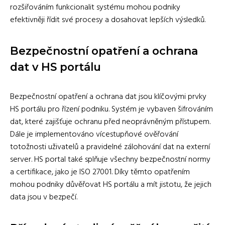
rozšiřováním funkcionalit systému mohou podniky
efektivněji řídit své procesy a dosahovat lepších výsledků.
Bezpečnostní opatření a ochrana
dat v HS portálu
Bezpečnostní opatření a ochrana dat jsou klíčovými prvky
HS portálu pro řízení podniku. Systém je vybaven šifrováním
dat, které zajišťuje ochranu před neoprávněným přístupem.
Dále je implementováno vícestupňové ověřování
totožnosti uživatelů a pravidelné zálohování dat na externí
server. HS portal také splňuje všechny bezpečnostní normy
a certifikace, jako je ISO 27001. Díky těmto opatřením
mohou podniky důvěřovat HS portálu a mít jistotu, že jejich
data jsou v bezpečí.