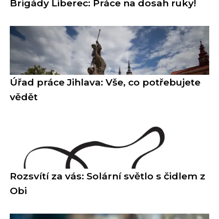
Brigády Liberec: Práce na dosah ruky!
Úřad práce Jihlava: Vše, co potřebujete
vědět
Rozsvítí za vás: Solární světlo s čidlem z
Obi