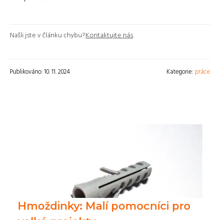
Našli jste v článku chybu?
Kontaktujte nás
Publikováno: 10. 11. 2024
Kategorie:
práce
Hmoždinky: Malí pomocníci pro