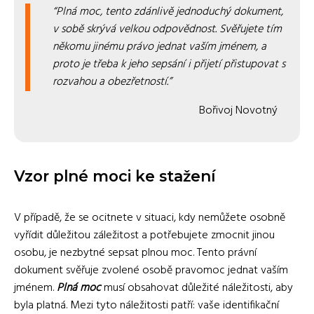
Plná moc, tento zdánlivě jednoduchý dokument,
v sobě skrývá velkou odpovědnost. Svěřujete tím
někomu jinému právo jednat vaším jménem, a
proto je třeba k jeho sepsání i přijetí přistupovat s
rozvahou a obezřetností.
Bořivoj Novotný
Vzor plné moci ke stažení
V případě, že se ocitnete v situaci, kdy nemůžete osobně
vyřídit důležitou záležitost a potřebujete zmocnit jinou
osobu, je nezbytné sepsat plnou moc. Tento právní
dokument svěřuje zvolené osobě pravomoc jednat vaším
jménem.
Plná moc
musí obsahovat důležité náležitosti, aby
byla platná. Mezi tyto náležitosti patří: vaše identifikační