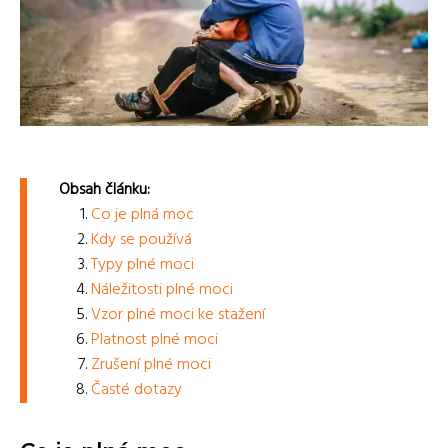
Obsah článku:
Co je plná moc
Kdy se používá
Typy plné moci
Náležitosti plné moci
Vzor plné moci ke stažení
Platnost plné moci
Zrušení plné moci
Časté dotazy