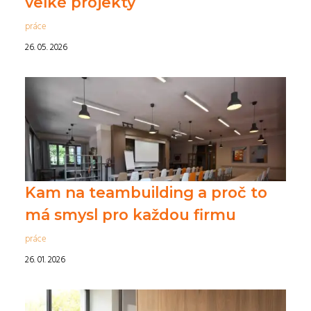
velké projekty
práce
26. 05. 2026
Kam na teambuilding a proč to
má smysl pro každou firmu
práce
26. 01. 2026