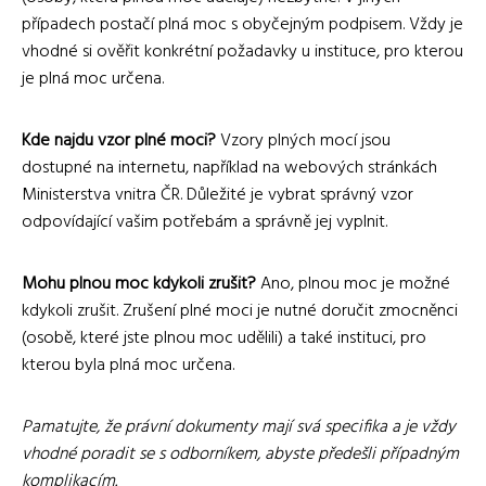
případech postačí plná moc s obyčejným podpisem. Vždy je
vhodné si ověřit konkrétní požadavky u instituce, pro kterou
je plná moc určena.
Kde najdu vzor plné moci?
Vzory plných mocí jsou
dostupné na internetu, například na webových stránkách
Ministerstva vnitra ČR. Důležité je vybrat správný vzor
odpovídající vašim potřebám a správně jej vyplnit.
Mohu plnou moc kdykoli zrušit?
Ano, plnou moc je možné
kdykoli zrušit. Zrušení plné moci je nutné doručit zmocněnci
(osobě, které jste plnou moc udělili) a také instituci, pro
kterou byla plná moc určena.
Pamatujte, že právní dokumenty mají svá specifika a je vždy
vhodné poradit se s odborníkem, abyste předešli případným
komplikacím.