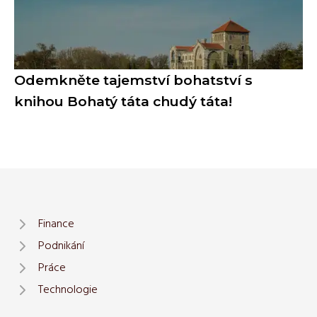
Odemkněte tajemství bohatství s
knihou Bohatý táta chudý táta!
Finance
Podnikání
Práce
Technologie