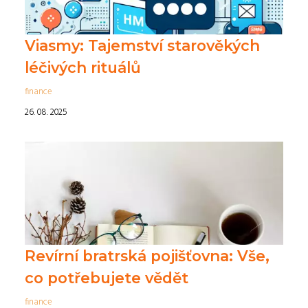
Viasmy: Tajemství starověkých
léčivých rituálů
finance
26. 08. 2025
Revírní bratrská pojišťovna: Vše,
co potřebujete vědět
finance