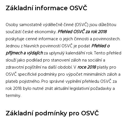
Základní informace OSVČ
Osoby samostatně výdělečně činné (OSVČ) jsou důležitou
součástí české ekonomiky.
Přehled OSVČ za rok 2018
poskytuje cenné informace o jejich činnosti a povinnostech.
Jednou z hlavních povinností OSVČ je podat
Přehled o
příjmech a výdajích
za uplynulý kalendářní rok. Tento přehled
slouží jako podklad pro stanovení záloh na sociální a
zdravotní pojištění na další období. V
roce 2018
platily pro
OSVČ specifické podmínky pro výpočet minimálních záloh a
plateb pojistného. Pro správné vyplnění přehledu OSVČ za
rok 2018 bylo nutné znát aktuální legislativní požadavky a
termíny.
Základní podmínky pro OSVČ