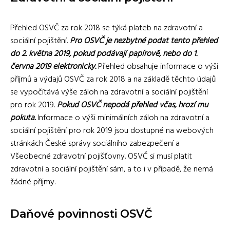
Přehled OSVČ za rok 2018 se týká plateb na zdravotní a
sociální pojištění.
Pro OSVČ je nezbytné podat tento přehled
do 2. května 2019, pokud podávají papírově, nebo do 1.
června 2019 elektronicky.
Přehled obsahuje informace o výši
příjmů a výdajů OSVČ za rok 2018 a na základě těchto údajů
se vypočítává výše záloh na zdravotní a sociální pojištění
pro rok 2019.
Pokud OSVČ nepodá přehled včas, hrozí mu
pokuta.
Informace o výši minimálních záloh na zdravotní a
sociální pojištění pro rok 2019 jsou dostupné na webových
stránkách České správy sociálního zabezpečení a
Všeobecné zdravotní pojišťovny. OSVČ si musí platit
zdravotní a sociální pojištění sám, a to i v případě, že nemá
žádné příjmy.
Daňové povinnosti OSVČ