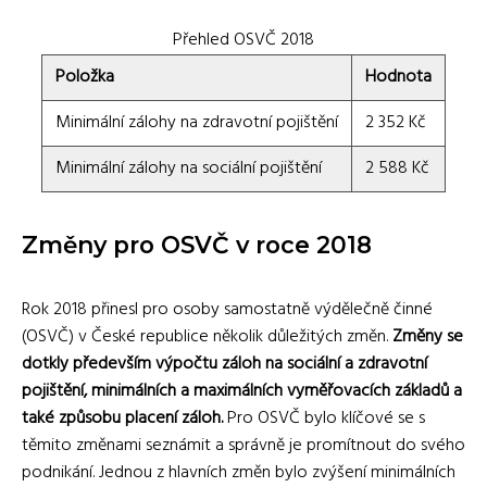
Přehled OSVČ 2018
Položka
Hodnota
Minimální zálohy na zdravotní pojištění
2 352 Kč
Minimální zálohy na sociální pojištění
2 588 Kč
Změny pro OSVČ v roce 2018
Rok 2018 přinesl pro osoby samostatně výdělečně činné
(OSVČ) v České republice několik důležitých změn.
Změny se
dotkly především výpočtu záloh na sociální a zdravotní
pojištění, minimálních a maximálních vyměřovacích základů a
také způsobu placení záloh.
Pro OSVČ bylo klíčové se s
těmito změnami seznámit a správně je promítnout do svého
podnikání. Jednou z hlavních změn bylo zvýšení minimálních