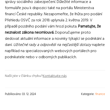
správy sociálního zabezpečení. Důležité informace a
formuláře jsou k dispozici také na portálu Ministerstva
financí České republiky. Nezapomeňte, že lhůta pro podání
Přehledu OSVČ za rok 2018 uplynula 2. května 2019. V
případě pozdního podání vám hrozí pokuta.
Pamatujte, že
neznalost zákona neomlouvá.
Doporučujeme proto
sledovat aktuální informace a novinky týkající se podnikání a
daní.
Užitečné rady a odpovědi na nejčastější dotazy
najdete
například na specializovaných webových portálech pro
podnikatele nebo v odborných publikacích.
Našli jste v článku chybu?
Kontaktujte nás
Publikováno: 03. 12. 2024
Kategorie:
finance