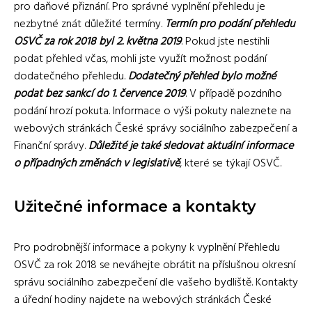
pro daňové přiznání. Pro správné vyplnění přehledu je
nezbytné znát důležité termíny.
Termín pro podání přehledu
OSVČ za rok 2018 byl 2. května 2019
. Pokud jste nestihli
podat přehled včas, mohli jste využít možnost podání
dodatečného přehledu.
Dodatečný přehled bylo možné
podat bez sankcí do 1. července 2019
. V případě pozdního
podání hrozí pokuta. Informace o výši pokuty naleznete na
webových stránkách České správy sociálního zabezpečení a
Finanční správy.
Důležité je také sledovat aktuální informace
o případných změnách v legislativě
, které se týkají OSVČ.
Užitečné informace a kontakty
Pro podrobnější informace a pokyny k vyplnění Přehledu
OSVČ za rok 2018 se neváhejte obrátit na příslušnou okresní
správu sociálního zabezpečení dle vašeho bydliště. Kontakty
a úřední hodiny najdete na webových stránkách České